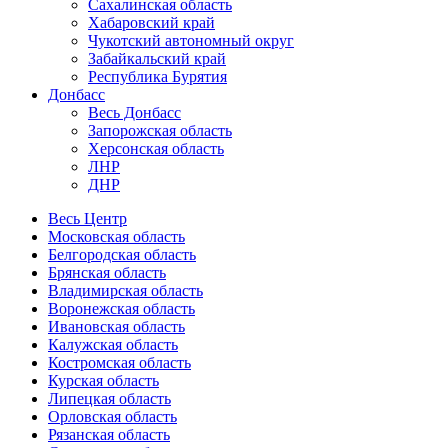
Сахалинская область
Хабаровский край
Чукотский автономный округ
Забайкальский край
Республика Бурятия
Донбасс
Весь Донбасс
Запорожская область
Херсонская область
ЛНР
ДНР
Весь Центр
Московская область
Белгородская область
Брянская область
Владимирская область
Воронежская область
Ивановская область
Калужская область
Костромская область
Курская область
Липецкая область
Орловская область
Рязанская область