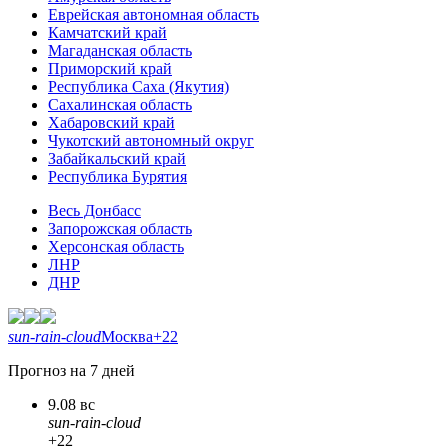
Еврейская автономная область
Камчатский край
Магаданская область
Приморский край
Республика Саха (Якутия)
Сахалинская область
Хабаровский край
Чукотский автономный округ
Забайкальский край
Республика Бурятия
Весь Донбасс
Запорожская область
Херсонская область
ЛНР
ДНР
sun-rain-cloud
Москва
+22
Прогноз на 7 дней
9.08 вс
sun-rain-cloud
+22