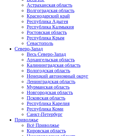
Астраханская область
Волгоградская область
Краснодарский край
Республика Адыгея
Республика Калмыкия
Ростовская область
Республика Крым
Севастополь
Северо-Запад
Весь Северо-Запад
Архангельская область
Калининградская область
Вологодская область
Ненецкий автономный округ
Ленинградская область
Мурманская область
Новгородская область
Псковская область
Республика Карелия
Республика Коми
Санкт-Петербург
Приволжье
Всё Приволжье
Кировская область