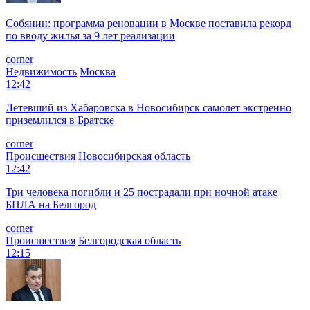
Собянин: программа реновации в Москве поставила рекорд
по вводу жилья за 9 лет реализации
corner
Недвижимость
Москва
12:42
Летевший из Хабаровска в Новосибирск самолет экстренно
приземлился в Братске
corner
Происшествия
Новосибирская область
12:42
Три человека погибли и 25 пострадали при ночной атаке
БПЛА на Белгород
corner
Происшествия
Белгородская область
12:15