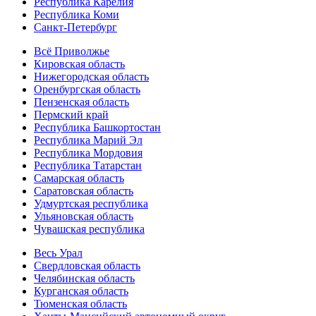
Республика Карелия
Республика Коми
Санкт-Петербург
Всё Приволжье
Кировская область
Нижегородская область
Оренбургская область
Пензенская область
Пермский край
Республика Башкортостан
Республика Марий Эл
Республика Мордовия
Республика Татарстан
Самарская область
Саратовская область
Удмуртская республика
Ульяновская область
Чувашская республика
Весь Урал
Свердловская область
Челябинская область
Курганская область
Тюменская область