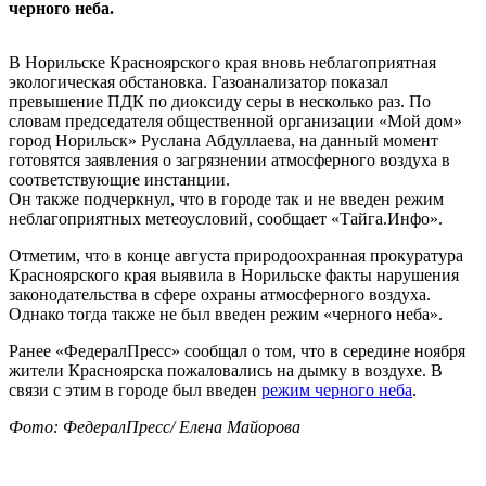
черного неба.
В Норильске Красноярского края вновь неблагоприятная
экологическая обстановка. Газоанализатор показал
превышение ПДК по диоксиду серы в несколько раз. По
словам председателя общественной организации «Мой дом»
город Норильск» Руслана Абдуллаева, на данный момент
готовятся заявления о загрязнении атмосферного воздуха в
соответствующие инстанции.
Он также подчеркнул, что в городе так и не введен режим
неблагоприятных метеоусловий, сообщает «Тайга.Инфо».
Отметим, что в конце августа природоохранная прокуратура
Красноярского края выявила в Норильске факты нарушения
законодательства в сфере охраны атмосферного воздуха.
Однако тогда также не был введен режим «черного неба».
Ранее «ФедералПресс» сообщал о том, что в середине ноября
жители Красноярска пожаловались на дымку в воздухе. В
связи с этим в городе был введен
режим черного неба
.
Фото: ФедералПресс/ Елена Майорова