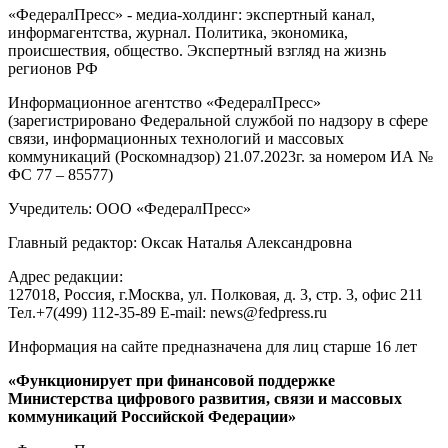
«ФедералПресс» - медиа-холдинг: экспертный канал,
информагентства, журнал. Политика, экономика,
происшествия, общество. Экспертный взгляд на жизнь
регионов РФ
Информационное агентство «ФедералПресс»
(зарегистрировано Федеральной службой по надзору в сфере
связи, информационных технологий и массовых
коммуникаций (Роскомнадзор) 21.07.2023г. за номером ИА №
ФС 77 – 85577)
Учредитель: ООО «ФедералПресс»
Главный редактор: Оксак Наталья Александровна
Адрес редакции:
127018, Россия, г.Москва, ул. Полковая, д. 3, стр. 3, офис 211
Тел.+7(499) 112-35-89 E-mail: news@fedpress.ru
Информация на сайте предназначена для лиц старше 16 лет
«Функционирует при финансовой поддержке
Министерства цифрового развития, связи и массовых
коммуникаций Российской Федерации»