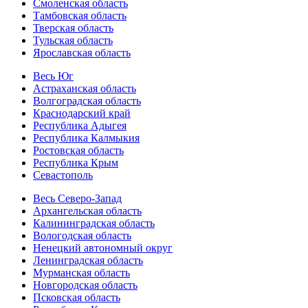
Смоленская область
Тамбовская область
Тверская область
Тульская область
Ярославская область
Весь Юг
Астраханская область
Волгоградская область
Краснодарский край
Республика Адыгея
Республика Калмыкия
Ростовская область
Республика Крым
Севастополь
Весь Северо-Запад
Архангельская область
Калининградская область
Вологодская область
Ненецкий автономный округ
Ленинградская область
Мурманская область
Новгородская область
Псковская область