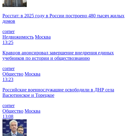
Росстат: в 2025 году в России построено 480 тысяч жилых
домов
corner
Недвижимость
Москва
13:25
Кравцов анонсировал завершение внедрения единых
учебников по истории и обществознанию
corner
Общество
Москва
13:23
Российские военнослужащие освободили в ДНР села
Васютинское и Торецкое
corner
Общество
Москва
13:08