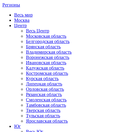
Регионы
Весь мир
Москва
Центр
Весь Центр
Московская область
Белгородская область
Брянская область
Владимирская область
Воронежская область
Ивановская область
Калужская область
Костромская область
Курская область
Липецкая область
Орловская область
Рязанская область
Смоленская область
Тамбовская область
Тверская область
Тульская область
Ярославская область
Юг
Весь Юг