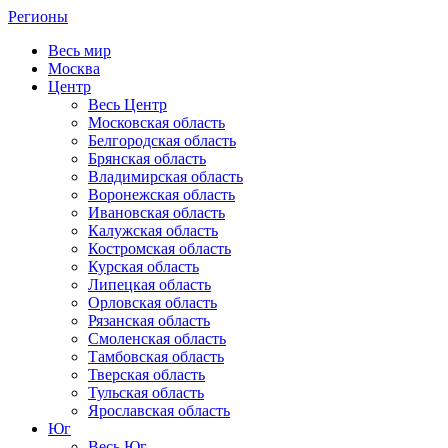
Регионы
Весь мир
Москва
Центр
Весь Центр
Московская область
Белгородская область
Брянская область
Владимирская область
Воронежская область
Ивановская область
Калужская область
Костромская область
Курская область
Липецкая область
Орловская область
Рязанская область
Смоленская область
Тамбовская область
Тверская область
Тульская область
Ярославская область
Юг
Весь Юг