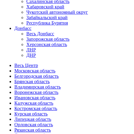
Сахалинская область
Хабаровский край
Чукотский автономный округ
Забайкальский край
Республика Бурятия
Донбасс
Весь Донбасс
Запорожская область
Херсонская область
ЛНР
ДНР
Весь Центр
Московская область
Белгородская область
Брянская область
Владимирская область
Воронежская область
Ивановская область
Калужская область
Костромская область
Курская область
Липецкая область
Орловская область
Рязанская область