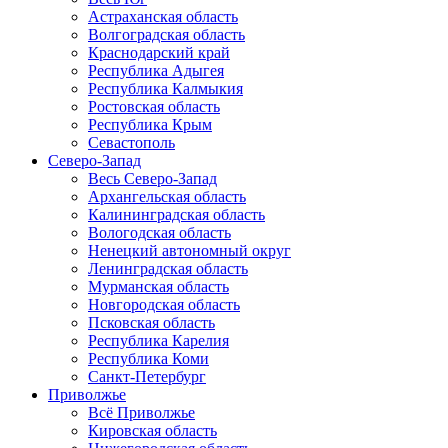
Астраханская область
Волгоградская область
Краснодарский край
Республика Адыгея
Республика Калмыкия
Ростовская область
Республика Крым
Севастополь
Северо-Запад
Весь Северо-Запад
Архангельская область
Калининградская область
Вологодская область
Ненецкий автономный округ
Ленинградская область
Мурманская область
Новгородская область
Псковская область
Республика Карелия
Республика Коми
Санкт-Петербург
Приволжье
Всё Приволжье
Кировская область