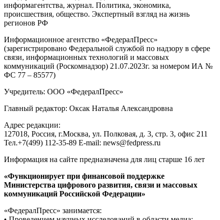
информагентства, журнал. Политика, экономика,
происшествия, общество. Экспертный взгляд на жизнь
регионов РФ
Информационное агентство «ФедералПресс»
(зарегистрировано Федеральной службой по надзору в сфере
связи, информационных технологий и массовых
коммуникаций (Роскомнадзор) 21.07.2023г. за номером ИА №
ФС 77 – 85577)
Учредитель: ООО «ФедералПресс»
Главный редактор: Оксак Наталья Александровна
Адрес редакции:
127018, Россия, г.Москва, ул. Полковая, д. 3, стр. 3, офис 211
Тел.+7(499) 112-35-89 E-mail: news@fedpress.ru
Информация на сайте предназначена для лиц старше 16 лет
«Функционирует при финансовой поддержке
Министерства цифрового развития, связи и массовых
коммуникаций Российской Федерации»
«ФедералПресс» занимается:
• Проведением научных исследований в области медиа;