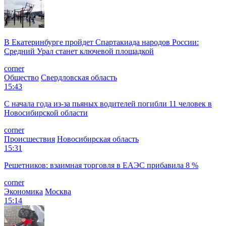
В Екатеринбурге пройдет Спартакиада народов России:
Средний Урал станет ключевой площадкой
corner
Общество
Свердловская область
15:43
С начала года из‑за пьяных водителей погибли 11 человек в
Новосибирской области
corner
Происшествия
Новосибирская область
15:31
Решетников: взаимная торговля в ЕАЭС прибавила 8 %
corner
Экономика
Москва
15:14