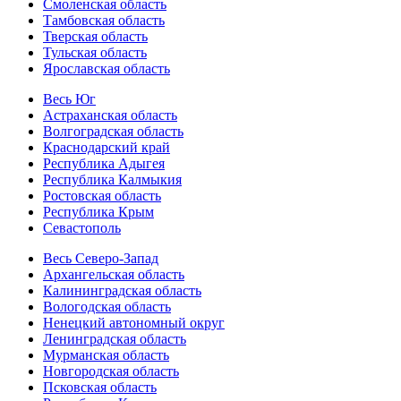
Смоленская область
Тамбовская область
Тверская область
Тульская область
Ярославская область
Весь Юг
Астраханская область
Волгоградская область
Краснодарский край
Республика Адыгея
Республика Калмыкия
Ростовская область
Республика Крым
Севастополь
Весь Северо-Запад
Архангельская область
Калининградская область
Вологодская область
Ненецкий автономный округ
Ленинградская область
Мурманская область
Новгородская область
Псковская область