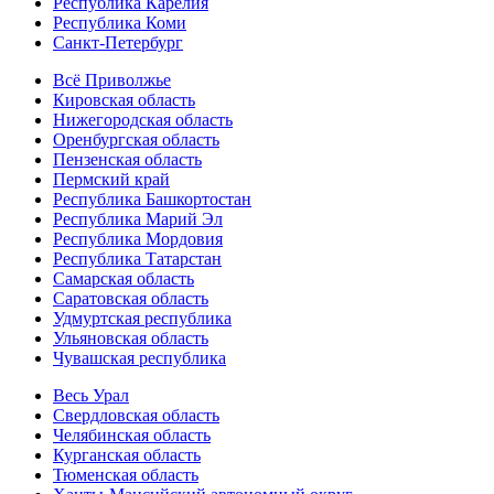
Республика Карелия
Республика Коми
Санкт-Петербург
Всё Приволжье
Кировская область
Нижегородская область
Оренбургская область
Пензенская область
Пермский край
Республика Башкортостан
Республика Марий Эл
Республика Мордовия
Республика Татарстан
Самарская область
Саратовская область
Удмуртская республика
Ульяновская область
Чувашская республика
Весь Урал
Свердловская область
Челябинская область
Курганская область
Тюменская область