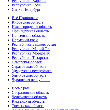
Республика Карелия
Республика Коми
Санкт-Петербург
Всё Приволжье
Кировская область
Нижегородская область
Оренбургская область
Пензенская область
Пермский край
Республика Башкортостан
Республика Марий Эл
Республика Мордовия
Республика Татарстан
Самарская область
Саратовская область
Удмуртская республика
Ульяновская область
Чувашская республика
Весь Урал
Свердловская область
Челябинская область
Курганская область
Тюменская область