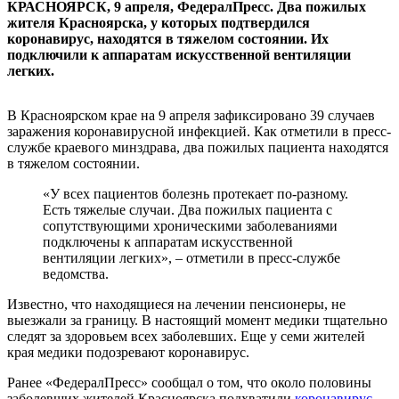
КРАСНОЯРСК, 9 апреля, ФедералПресс. Два пожилых
жителя Красноярска, у которых подтвердился
коронавирус, находятся в тяжелом состоянии. Их
подключили к аппаратам искусственной вентиляции
легких.
В Красноярском крае на 9 апреля зафиксировано 39 случаев
заражения коронавирусной инфекцией. Как отметили в пресс-
службе краевого минздрава, два пожилых пациента находятся
в тяжелом состоянии.
«У всех пациентов болезнь протекает по-разному.
Есть тяжелые случаи. Два пожилых пациента с
сопутствующими хроническими заболеваниями
подключены к аппаратам искусственной
вентиляции легких», – отметили в пресс-службе
ведомства.
Известно, что находящиеся на лечении пенсионеры, не
выезжали за границу. В настоящий момент медики тщательно
следят за здоровьем всех заболевших. Еще у семи жителей
края медики подозревают коронавирус.
Ранее «ФедералПресс» сообщал о том, что около половины
заболевших жителей Красноярска подхватили
коронавирус
,