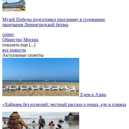
Музей Победы подготовил программу к годовщине
окончания Ленинградской битвы
corner
Общество
Москва
показать еще [...]
все новости
Актуальные сюжеты
Едем в Азию
«Хайнань без иллюзий: честный рассказ о ценах, еде и пляжах