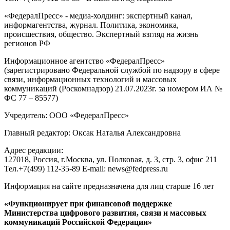
«ФедералПресс» - медиа-холдинг: экспертный канал,
информагентства, журнал. Политика, экономика,
происшествия, общество. Экспертный взгляд на жизнь
регионов РФ
Информационное агентство «ФедералПресс»
(зарегистрировано Федеральной службой по надзору в сфере
связи, информационных технологий и массовых
коммуникаций (Роскомнадзор) 21.07.2023г. за номером ИА №
ФС 77 – 85577)
Учредитель: ООО «ФедералПресс»
Главный редактор: Оксак Наталья Александровна
Адрес редакции:
127018, Россия, г.Москва, ул. Полковая, д. 3, стр. 3, офис 211
Тел.+7(499) 112-35-89 E-mail: news@fedpress.ru
Информация на сайте предназначена для лиц старше 16 лет
«Функционирует при финансовой поддержке
Министерства цифрового развития, связи и массовых
коммуникаций Российской Федерации»