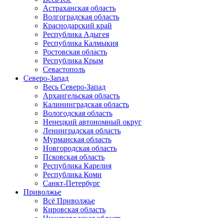
Астраханская область
Волгоградская область
Краснодарский край
Республика Адыгея
Республика Калмыкия
Ростовская область
Республика Крым
Севастополь
Северо-Запад
Весь Северо-Запад
Архангельская область
Калининградская область
Вологодская область
Ненецкий автономный округ
Ленинградская область
Мурманская область
Новгородская область
Псковская область
Республика Карелия
Республика Коми
Санкт-Петербург
Приволжье
Всё Приволжье
Кировская область