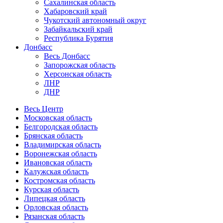
Сахалинская область
Хабаровский край
Чукотский автономный округ
Забайкальский край
Республика Бурятия
Донбасс
Весь Донбасс
Запорожская область
Херсонская область
ЛНР
ДНР
Весь Центр
Московская область
Белгородская область
Брянская область
Владимирская область
Воронежская область
Ивановская область
Калужская область
Костромская область
Курская область
Липецкая область
Орловская область
Рязанская область