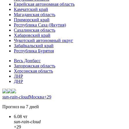
Еврейская автономная область
Камчатский край
Магаданская область
Приморский край
Республика Саха (Якутия)
Сахалинская область
Хабаровский край
Чукотский автономный округ
Забайкальский край
Республика Бурятия
Весь Донбасс
Запорожская область
Херсонская область
ЛНР
ДНР
sun-rain-cloud
Москва
+29
Прогноз на 7 дней
6.08 чт
sun-rain-cloud
+29