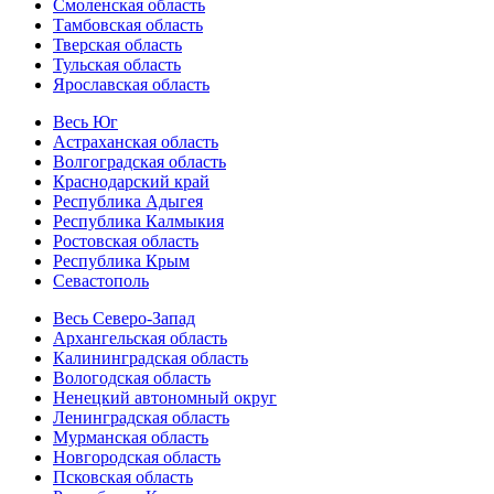
Смоленская область
Тамбовская область
Тверская область
Тульская область
Ярославская область
Весь Юг
Астраханская область
Волгоградская область
Краснодарский край
Республика Адыгея
Республика Калмыкия
Ростовская область
Республика Крым
Севастополь
Весь Северо-Запад
Архангельская область
Калининградская область
Вологодская область
Ненецкий автономный округ
Ленинградская область
Мурманская область
Новгородская область
Псковская область