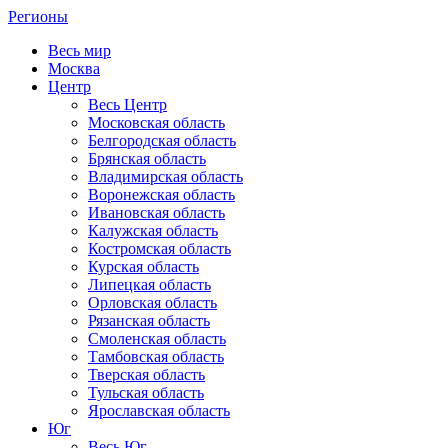
Регионы
Весь мир
Москва
Центр
Весь Центр
Московская область
Белгородская область
Брянская область
Владимирская область
Воронежская область
Ивановская область
Калужская область
Костромская область
Курская область
Липецкая область
Орловская область
Рязанская область
Смоленская область
Тамбовская область
Тверская область
Тульская область
Ярославская область
Юг
Весь Юг