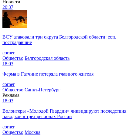
Новости
20:37
ВСУ атаковали три округа Белгородской области: есть
пострадавшие
corner
Общество
Белгородская область
18:03
Ферма в Гатчине потеряла главного жителя
corner
Общество
Санкт-Петербург
Реклама
18:03
Волонтеры «Молодой Гвардии» ликвидируют последствия
паводков в трех регионах России
corner
Общество
Москва