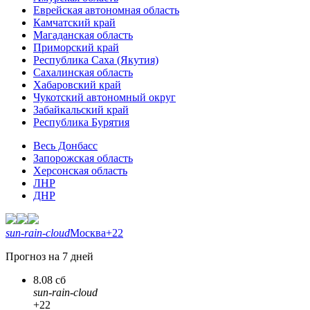
Еврейская автономная область
Камчатский край
Магаданская область
Приморский край
Республика Саха (Якутия)
Сахалинская область
Хабаровский край
Чукотский автономный округ
Забайкальский край
Республика Бурятия
Весь Донбасс
Запорожская область
Херсонская область
ЛНР
ДНР
sun-rain-cloud
Москва
+22
Прогноз на 7 дней
8.08 сб
sun-rain-cloud
+22