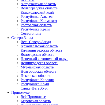
Астраханская область
Волгоградская область
Краснодарский край
Республика Адыгея
Республика Калмыкия
Ростовская область
Республика Крым
Севастополь
Северо-Запад
Весь Северо-Запад
Архангельская область
Калининградская область
Вологодская область
Ненецкий автономный округ
Ленинградская область
Мурманская область
Новгородская область
Псковская область
Республика Карелия
Республика Коми
Санкт-Петербург
Приволжье
Всё Приволжье
Кировская область