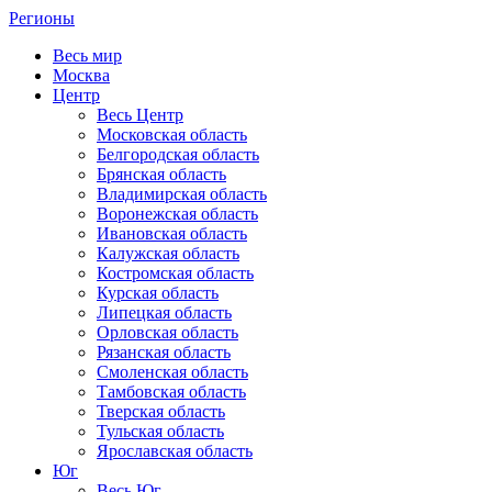
Регионы
Весь мир
Москва
Центр
Весь Центр
Московская область
Белгородская область
Брянская область
Владимирская область
Воронежская область
Ивановская область
Калужская область
Костромская область
Курская область
Липецкая область
Орловская область
Рязанская область
Смоленская область
Тамбовская область
Тверская область
Тульская область
Ярославская область
Юг
Весь Юг