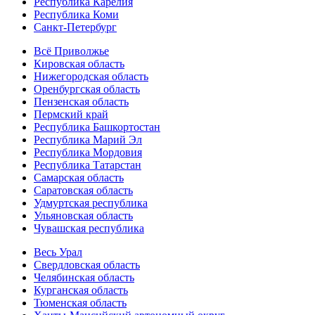
Республика Карелия
Республика Коми
Санкт-Петербург
Всё Приволжье
Кировская область
Нижегородская область
Оренбургская область
Пензенская область
Пермский край
Республика Башкортостан
Республика Марий Эл
Республика Мордовия
Республика Татарстан
Самарская область
Саратовская область
Удмуртская республика
Ульяновская область
Чувашская республика
Весь Урал
Свердловская область
Челябинская область
Курганская область
Тюменская область