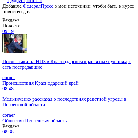
трудоустройство
Добавьте
ФедералПресс
в мои источники, чтобы быть в курсе
новостей дня.
Реклама
Новости
09:19
После атаки на НПЗ в Краснодарском крае вспыхнул пожар:
есть пострадавшие
corner
Происшествия
Краснодарский край
08:48
Мельниченко рассказал о последствиях ракетной угрозы в
Пензенской области
corner
Общество
Пензенская область
Реклама
08:38