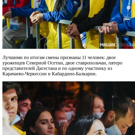
Лучшими по итогам смены признаны 11 человек: двое
уроженцев Северной Осетии, двое ставропольчан, пятеро
представителей Дагестана и по одному участнику из
Карачаево-Черкессии и Кабардино-Балкарии.