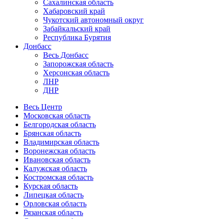
Сахалинская область
Хабаровский край
Чукотский автономный округ
Забайкальский край
Республика Бурятия
Донбасс
Весь Донбасс
Запорожская область
Херсонская область
ЛНР
ДНР
Весь Центр
Московская область
Белгородская область
Брянская область
Владимирская область
Воронежская область
Ивановская область
Калужская область
Костромская область
Курская область
Липецкая область
Орловская область
Рязанская область