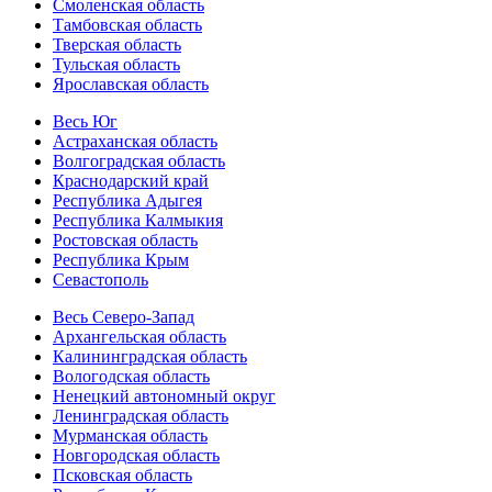
Смоленская область
Тамбовская область
Тверская область
Тульская область
Ярославская область
Весь Юг
Астраханская область
Волгоградская область
Краснодарский край
Республика Адыгея
Республика Калмыкия
Ростовская область
Республика Крым
Севастополь
Весь Северо-Запад
Архангельская область
Калининградская область
Вологодская область
Ненецкий автономный округ
Ленинградская область
Мурманская область
Новгородская область
Псковская область