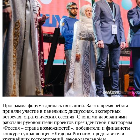
Программа форума длилась пять дней. За это время ребята
приняли участие в панельных дискуссиях, экспертных
встречах, стратегических сессиях. С юными дарованиями
работали руководители проектов президентской платформы
«Россия – страна возможностей», победители и финалисты
конкурса управленцев «Лидеры России», представители
крупнейших госкорпораций, законодательной и