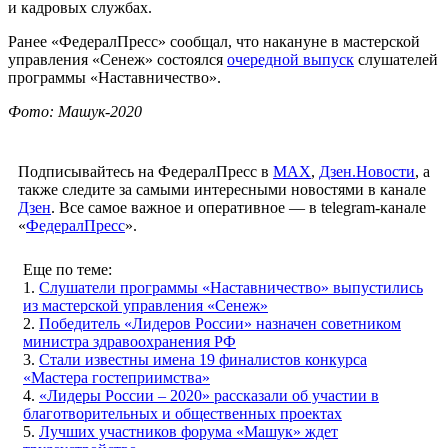
и кадровых службах.
Ранее «ФедералПресс» сообщал, что накануне в мастерской
управления «Сенеж» состоялся
очередной выпуск
слушателей
программы «Наставничество».
Фото: Машук-2020
Подписывайтесь на ФедералПресс в
МАХ
,
Дзен.Новости
, а
также следите за самыми интересными новостями в канале
Дзен
. Все самое важное и оперативное — в telegram-канале
«
ФедералПресс
».
Еще по теме:
1.
Слушатели программы «Наставничество» выпустились
из мастерской управления «Сенеж»
2.
Победитель «Лидеров России» назначен советником
министра здравоохранения РФ
3.
Стали известны имена 19 финалистов конкурса
«Мастера гостеприимства»
4.
«Лидеры России – 2020» рассказали об участии в
благотворительных и общественных проектах
5.
Лучших участников форума «Машук» ждет