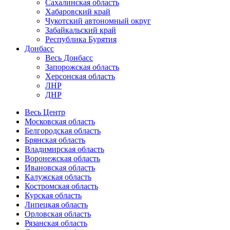
Сахалинская область
Хабаровский край
Чукотский автономный округ
Забайкальский край
Республика Бурятия
Донбасс
Весь Донбасс
Запорожская область
Херсонская область
ЛНР
ДНР
Весь Центр
Московская область
Белгородская область
Брянская область
Владимирская область
Воронежская область
Ивановская область
Калужская область
Костромская область
Курская область
Липецкая область
Орловская область
Рязанская область