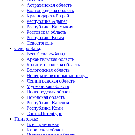
Астраханская область
Волгоградская область
Краснодарский край
Республика Адыгея
Республика Калмыкия
Ростовская область
Республика Крым
Севастополь
Северо-Запад
Весь Северо-Запад
Архангельская область
Калининградская область
Вологодская область
Ненецкий автономный округ
Ленинградская область
Мурманская область
Новгородская область
Псковская область
Республика Карелия
Республика Коми
Санкт-Петербург
Приволжье
Всё Приволжье
Кировская область