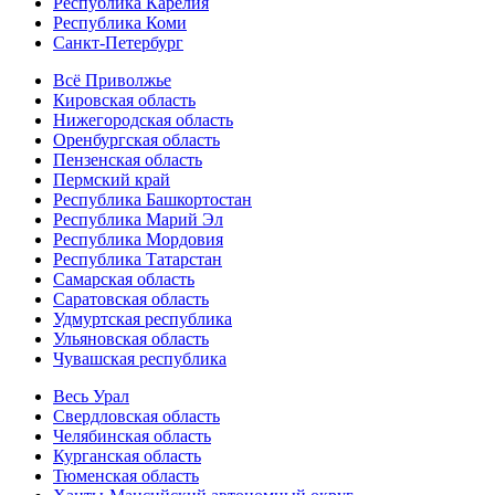
Республика Карелия
Республика Коми
Санкт-Петербург
Всё Приволжье
Кировская область
Нижегородская область
Оренбургская область
Пензенская область
Пермский край
Республика Башкортостан
Республика Марий Эл
Республика Мордовия
Республика Татарстан
Самарская область
Саратовская область
Удмуртская республика
Ульяновская область
Чувашская республика
Весь Урал
Свердловская область
Челябинская область
Курганская область
Тюменская область