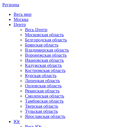
Регионы
Весь мир
Москва
Центр
Весь Центр
Московская область
Белгородская область
Брянская область
Владимирская область
Воронежская область
Ивановская область
Калужская область
Костромская область
Курская область
Липецкая область
Орловская область
Рязанская область
Смоленская область
Тамбовская область
Тверская область
Тульская область
Ярославская область
Юг
Весь Юг