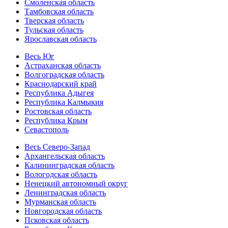
Смоленская область
Тамбовская область
Тверская область
Тульская область
Ярославская область
Весь Юг
Астраханская область
Волгоградская область
Краснодарский край
Республика Адыгея
Республика Калмыкия
Ростовская область
Республика Крым
Севастополь
Весь Северо-Запад
Архангельская область
Калининградская область
Вологодская область
Ненецкий автономный округ
Ленинградская область
Мурманская область
Новгородская область
Псковская область