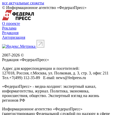
все актуальные сюжеты
© Информационное агентство «ФедералПресс»
О проекте
Реклама
Редакция
Авторизация
2007-2026 ©
Редакция «
ФедералПресс
»
Адрес для корреспонденции и посетителей:
127018
, Россия, г.
Москва
,
ул. Полковая, д. 3, стр. 3
, офис 211
Тел.
+7(499) 112-35-89
E-mail:
news@fedpress.ru
«ФедералПресс» - медиа-холдинг: экспертный канал,
информагентства, журнал. Политика, экономика,
происшествия, общество. Экспертный взгляд на жизнь
регионов РФ
Информационное агентство «ФедералПресс»
(зарегистрировано Федеральной службой по надзору в сфере