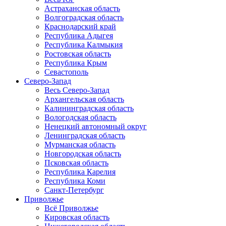
Астраханская область
Волгоградская область
Краснодарский край
Республика Адыгея
Республика Калмыкия
Ростовская область
Республика Крым
Севастополь
Северо-Запад
Весь Северо-Запад
Архангельская область
Калининградская область
Вологодская область
Ненецкий автономный округ
Ленинградская область
Мурманская область
Новгородская область
Псковская область
Республика Карелия
Республика Коми
Санкт-Петербург
Приволжье
Всё Приволжье
Кировская область