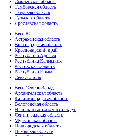
Смоленская область
Тамбовская область
Тверская область
Тульская область
Ярославская область
Весь Юг
Астраханская область
Волгоградская область
Краснодарский край
Республика Адыгея
Республика Калмыкия
Ростовская область
Республика Крым
Севастополь
Весь Северо-Запад
Архангельская область
Калининградская область
Вологодская область
Ненецкий автономный округ
Ленинградская область
Мурманская область
Новгородская область
Псковская область