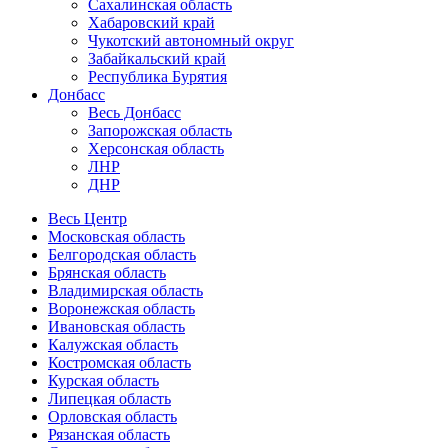
Сахалинская область
Хабаровский край
Чукотский автономный округ
Забайкальский край
Республика Бурятия
Донбасс
Весь Донбасс
Запорожская область
Херсонская область
ЛНР
ДНР
Весь Центр
Московская область
Белгородская область
Брянская область
Владимирская область
Воронежская область
Ивановская область
Калужская область
Костромская область
Курская область
Липецкая область
Орловская область
Рязанская область