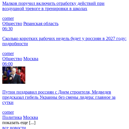
Малков поручил включить отработку действий при
воздушной тревоге в тренировки в школах
corner
Общество
Рязанская область
06:30
Сколько коротких рабочих недель будет у россиян в 2027 году:
подробности
corner
Общество
Москва
06:00
Путин поздравил россиян с Днем строителя, Медведев
предсказал гибель Украины без смены лидера: главное за
сутки
corner
Политика
Москва
показать еще [...]
все новости