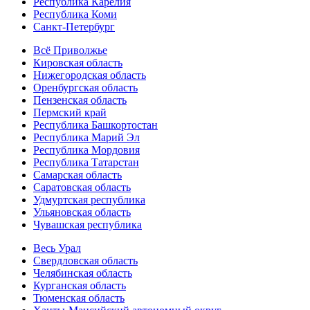
Республика Карелия
Республика Коми
Санкт-Петербург
Всё Приволжье
Кировская область
Нижегородская область
Оренбургская область
Пензенская область
Пермский край
Республика Башкортостан
Республика Марий Эл
Республика Мордовия
Республика Татарстан
Самарская область
Саратовская область
Удмуртская республика
Ульяновская область
Чувашская республика
Весь Урал
Свердловская область
Челябинская область
Курганская область
Тюменская область