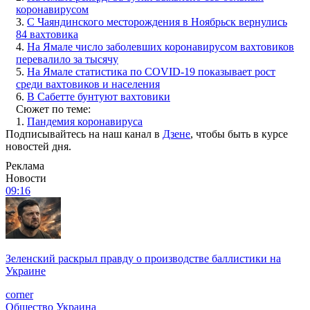
коронавирусом
3.
С Чаяндинского месторождения в Ноябрьск вернулись
84 вахтовика
4.
На Ямале число заболевших коронавирусом вахтовиков
перевалило за тысячу
5.
На Ямале статистика по COVID-19 показывает рост
среди вахтовиков и населения
6.
В Сабетте бунтуют вахтовики
Сюжет по теме:
1.
Пандемия коронавируса
Подписывайтесь на наш канал в
Дзене
, чтобы быть в курсе
новостей дня.
Реклама
Новости
09:16
Зеленский раскрыл правду о производстве баллистики на
Украине
corner
Общество
Украина