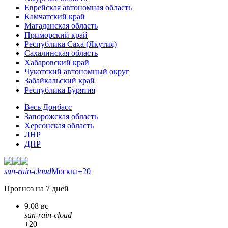
Еврейская автономная область
Камчатский край
Магаданская область
Приморский край
Республика Саха (Якутия)
Сахалинская область
Хабаровский край
Чукотский автономный округ
Забайкальский край
Республика Бурятия
Весь Донбасс
Запорожская область
Херсонская область
ЛНР
ДНР
sun-rain-cloud
Москва
+20
Прогноз на 7 дней
9.08 вс
sun-rain-cloud
+20