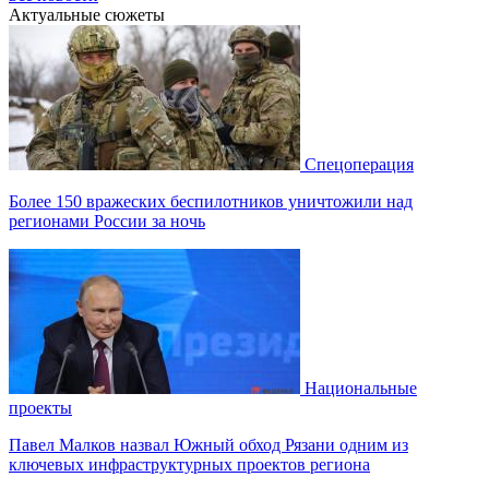
Актуальные сюжеты
Спецоперация
Более 150 вражеских беспилотников уничтожили над
регионами России за ночь
Национальные
проекты
Павел Малков назвал Южный обход Рязани одним из
ключевых инфраструктурных проектов региона