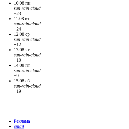
10.08 пн
sun-rain-cloud
+23
11.08 вт
sun-rain-cloud
+24
12.08 ср
sun-rain-cloud
+12
13.08 чт
sun-rain-cloud
+10
14.08 пт
sun-rain-cloud
+9
15.08 сб
sun-rain-cloud
+19
Реклама
email