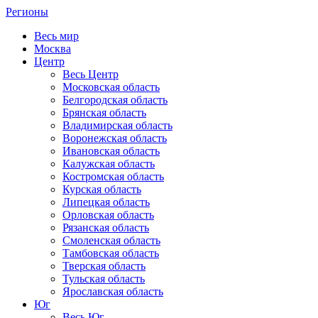
Регионы
Весь мир
Москва
Центр
Весь Центр
Московская область
Белгородская область
Брянская область
Владимирская область
Воронежская область
Ивановская область
Калужская область
Костромская область
Курская область
Липецкая область
Орловская область
Рязанская область
Смоленская область
Тамбовская область
Тверская область
Тульская область
Ярославская область
Юг
Весь Юг