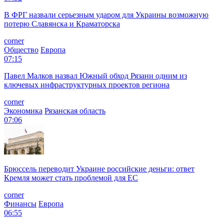
В ФРГ назвали серьезным ударом для Украины возможную
потерю Славянска и Краматорска
corner
Общество
Европа
07:15
Павел Малков назвал Южный обход Рязани одним из
ключевых инфраструктурных проектов региона
corner
Экономика
Рязанская область
07:06
Брюссель переводит Украине российские деньги: ответ
Кремля может стать проблемой для EC
corner
Финансы
Европа
06:55