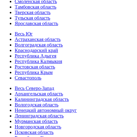
Смоленская область
Тамбовская область
Тверская область
Тульская область
Ярославская область
Весь Юг
Астраханская область
Волгоградская область
Краснодарский край
Республика Адыгея
Республика Калмыкия
Ростовская область
Республика Крым
Севастополь
Весь Северо-Запад
Архангельская область
Калининградская область
Вологодская область
Ненецкий автономный округ
Ленинградская область
Мурманская область
Новгородская область
Псковская область