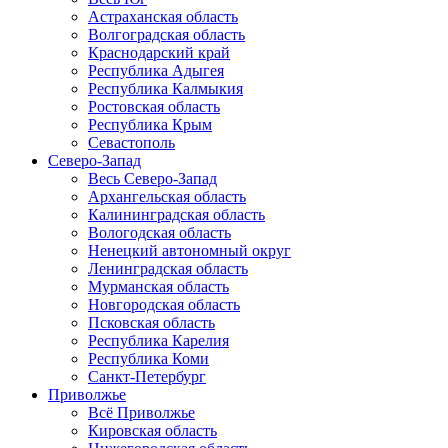
Астраханская область
Волгоградская область
Краснодарский край
Республика Адыгея
Республика Калмыкия
Ростовская область
Республика Крым
Севастополь
Северо-Запад
Весь Северо-Запад
Архангельская область
Калининградская область
Вологодская область
Ненецкий автономный округ
Ленинградская область
Мурманская область
Новгородская область
Псковская область
Республика Карелия
Республика Коми
Санкт-Петербург
Приволжье
Всё Приволжье
Кировская область