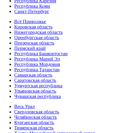
Республика Карелия
Республика Коми
Санкт-Петербург
Всё Приволжье
Кировская область
Нижегородская область
Оренбургская область
Пензенская область
Пермский край
Республика Башкортостан
Республика Марий Эл
Республика Мордовия
Республика Татарстан
Самарская область
Саратовская область
Удмуртская республика
Ульяновская область
Чувашская республика
Весь Урал
Свердловская область
Челябинская область
Курганская область
Тюменская область