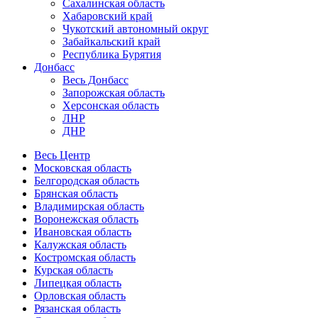
Сахалинская область
Хабаровский край
Чукотский автономный округ
Забайкальский край
Республика Бурятия
Донбасс
Весь Донбасс
Запорожская область
Херсонская область
ЛНР
ДНР
Весь Центр
Московская область
Белгородская область
Брянская область
Владимирская область
Воронежская область
Ивановская область
Калужская область
Костромская область
Курская область
Липецкая область
Орловская область
Рязанская область