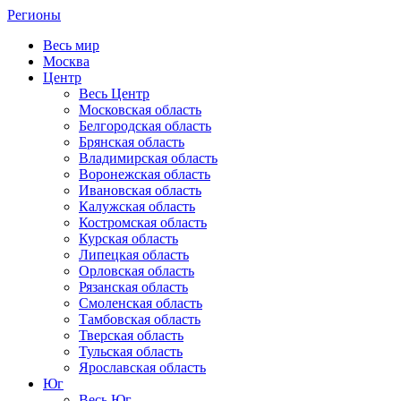
Регионы
Весь мир
Москва
Центр
Весь Центр
Московская область
Белгородская область
Брянская область
Владимирская область
Воронежская область
Ивановская область
Калужская область
Костромская область
Курская область
Липецкая область
Орловская область
Рязанская область
Смоленская область
Тамбовская область
Тверская область
Тульская область
Ярославская область
Юг
Весь Юг