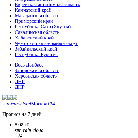
Еврейская автономная область
Камчатский край
Магаданская область
Приморский край
Республика Саха (Якутия)
Сахалинская область
Хабаровский край
Чукотский автономный округ
Забайкальский край
Республика Бурятия
Весь Донбасс
Запорожская область
Херсонская область
ЛНР
ДНР
sun-rain-cloud
Москва
+24
Прогноз на 7 дней
8.08 сб
sun-rain-cloud
+24