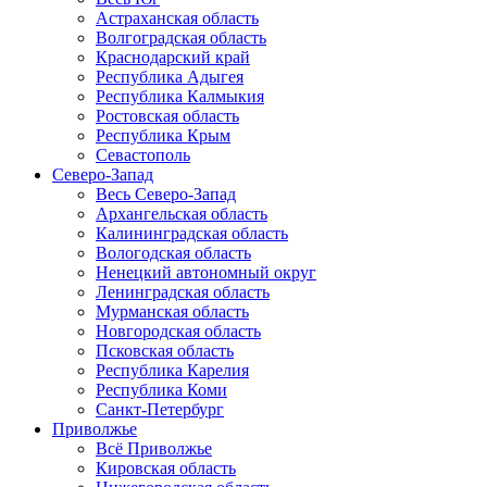
Астраханская область
Волгоградская область
Краснодарский край
Республика Адыгея
Республика Калмыкия
Ростовская область
Республика Крым
Севастополь
Северо-Запад
Весь Северо-Запад
Архангельская область
Калининградская область
Вологодская область
Ненецкий автономный округ
Ленинградская область
Мурманская область
Новгородская область
Псковская область
Республика Карелия
Республика Коми
Санкт-Петербург
Приволжье
Всё Приволжье
Кировская область