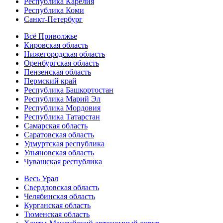
Республика Карелия
Республика Коми
Санкт-Петербург
Всё Приволжье
Кировская область
Нижегородская область
Оренбургская область
Пензенская область
Пермский край
Республика Башкортостан
Республика Марий Эл
Республика Мордовия
Республика Татарстан
Самарская область
Саратовская область
Удмуртская республика
Ульяновская область
Чувашская республика
Весь Урал
Свердловская область
Челябинская область
Курганская область
Тюменская область