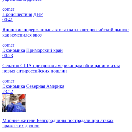
corner
Происшествия
ДНР
00:41
Японские подержанные авто захватывают российский рынок:
как изменился ввоз
corner
Экономика
Приморский край
00:23
Сенатор США пригрозил американцам обнищанием из-за
новых антироссийских пошлин
corner
Экономика
Северная Америка
23:52
Мирные жители Белгородчины пострадали при атаках
вражеских дронов