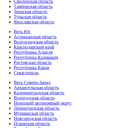
Смоленская область
Тамбовская область
Тверская область
Тульская область
Ярославская область
Весь Юг
Астраханская область
Волгоградская область
Краснодарский край
Республика Адыгея
Республика Калмыкия
Ростовская область
Республика Крым
Севастополь
Весь Северо-Запад
Архангельская область
Калининградская область
Вологодская область
Ненецкий автономный округ
Ленинградская область
Мурманская область
Новгородская область
Псковская область