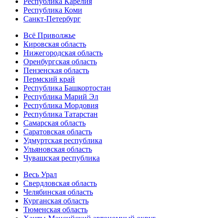
Республика Карелия
Республика Коми
Санкт-Петербург
Всё Приволжье
Кировская область
Нижегородская область
Оренбургская область
Пензенская область
Пермский край
Республика Башкортостан
Республика Марий Эл
Республика Мордовия
Республика Татарстан
Самарская область
Саратовская область
Удмуртская республика
Ульяновская область
Чувашская республика
Весь Урал
Свердловская область
Челябинская область
Курганская область
Тюменская область