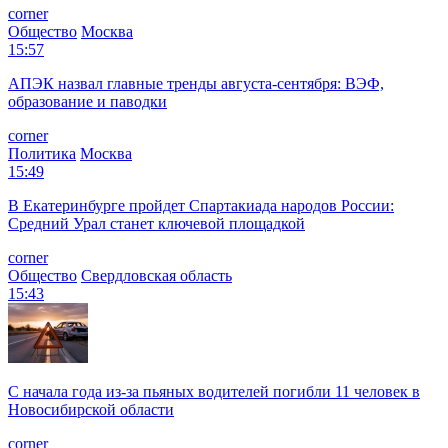
corner
Общество
Москва
15:57
АПЭК назвал главные тренды августа-сентября: ВЭФ,
образование и паводки
corner
Политика
Москва
15:49
В Екатеринбурге пройдет Спартакиада народов России:
Средний Урал станет ключевой площадкой
corner
Общество
Свердловская область
15:43
С начала года из‑за пьяных водителей погибли 11 человек в
Новосибирской области
corner