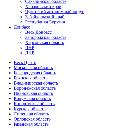
Сахалинская область
Хабаровский край
Чукотский автономный округ
Забайкальский край
Республика Бурятия
Донбасс
Весь Донбасс
Запорожская область
Херсонская область
ЛНР
ДНР
Весь Центр
Московская область
Белгородская область
Брянская область
Владимирская область
Воронежская область
Ивановская область
Калужская область
Костромская область
Курская область
Липецкая область
Орловская область
Рязанская область