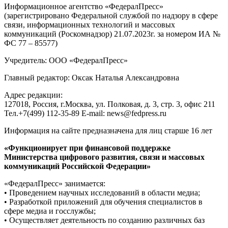
Информационное агентство «ФедералПресс»
(зарегистрировано Федеральной службой по надзору в сфере
связи, информационных технологий и массовых
коммуникаций (Роскомнадзор) 21.07.2023г. за номером ИА №
ФС 77 – 85577)
Учредитель: ООО «ФедералПресс»
Главный редактор: Оксак Наталья Александровна
Адрес редакции:
127018, Россия, г.Москва, ул. Полковая, д. 3, стр. 3, офис 211
Тел.+7(499) 112-35-89 E-mail: news@fedpress.ru
Информация на сайте предназначена для лиц старше 16 лет
«Функционирует при финансовой поддержке
Министерства цифрового развития, связи и массовых
коммуникаций Российской Федерации»
«ФедералПресс» занимается:
• Проведением научных исследований в области медиа;
• Разработкой приложений для обучения специалистов в
сфере медиа и госслужбы;
• Осуществляет деятельность по созданию различных баз