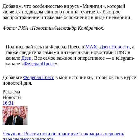
Добавим, что особенностью вируса «Мичиган», который
является подвидом свиного гриппа, считается быстрое
распространение и тяжелые осложнения в виде пневмонии.
Фото: РИА «Новости»/Александр Кондратюк.
Подписывайтесь на ФедералПресс в
МАХ
,
Дзен.Новости
, а
также следите за самыми интересными новостями ПФО в
канале
Дзен
. Все самое важное и оперативное — в telegram-
канале «
ФедералПресс
».
Добавьте
ФедералПресс
в мои источники, чтобы быть в курсе
новостей дня.
Реклама
Новости
16:31
Чекушов: Россия пока не планирует сокращать перечень
параллельного импорта