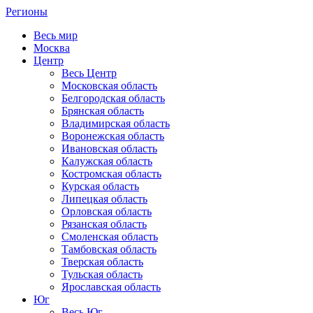
Регионы
Весь мир
Москва
Центр
Весь Центр
Московская область
Белгородская область
Брянская область
Владимирская область
Воронежская область
Ивановская область
Калужская область
Костромская область
Курская область
Липецкая область
Орловская область
Рязанская область
Смоленская область
Тамбовская область
Тверская область
Тульская область
Ярославская область
Юг
Весь Юг