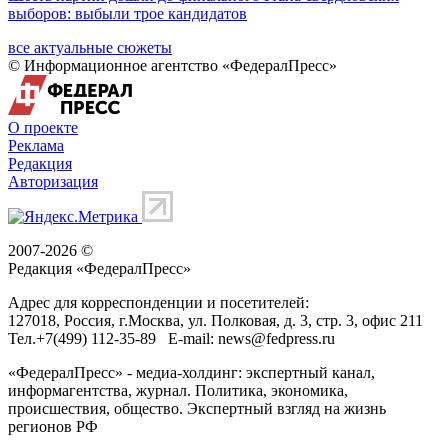
выборов: выбыли трое кандидатов
все актуальные сюжеты
© Информационное агентство «ФедералПресс»
О проекте
Реклама
Редакция
Авторизация
2007-2026 ©
Редакция «
ФедералПресс
»
Адрес для корреспонденции и посетителей:
127018
, Россия, г.
Москва
,
ул. Полковая, д. 3, стр. 3
, офис 211
Тел.
+7(499) 112-35-89
E-mail:
news@fedpress.ru
«ФедералПресс» - медиа-холдинг: экспертный канал,
информагентства, журнал. Политика, экономика,
происшествия, общество. Экспертный взгляд на жизнь
регионов РФ