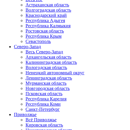
Астраханская область
Волгоградская область
Краснодарский край
Республика Адыгея
Республика Калмыкия
Ростовская область
Республика Крым
Севастополь
Северо-Запад
Весь Северо-Запад
Архангельская область
Калининградская область
Вологодская область
Ненецкий автономный округ
Ленинградская область
Мурманская область
Новгородская область
Псковская область
Республика Карелия
Республика Коми
Санкт-Петербург
Приволжье
Всё Приволжье
Кировская область