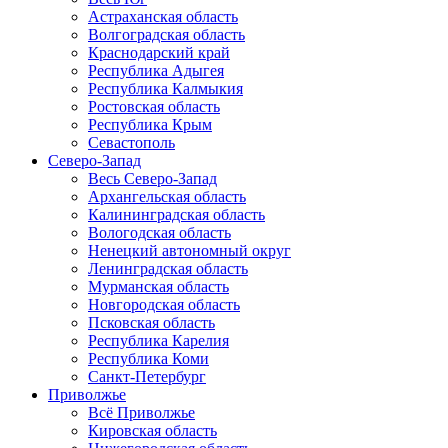
Астраханская область
Волгоградская область
Краснодарский край
Республика Адыгея
Республика Калмыкия
Ростовская область
Республика Крым
Севастополь
Северо-Запад
Весь Северо-Запад
Архангельская область
Калининградская область
Вологодская область
Ненецкий автономный округ
Ленинградская область
Мурманская область
Новгородская область
Псковская область
Республика Карелия
Республика Коми
Санкт-Петербург
Приволжье
Всё Приволжье
Кировская область