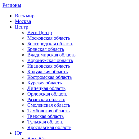
Регионы
Весь мир
Москва
Центр
Весь Центр
Московская область
Белгородская область
Брянская область
Владимирская область
Воронежская область
Ивановская область
Калужская область
Костромская область
Курская область
Липецкая область
Орловская область
Рязанская область
Смоленская область
Тамбовская область
Тверская область
Тульская область
Ярославская область
Юг
Весь Юг