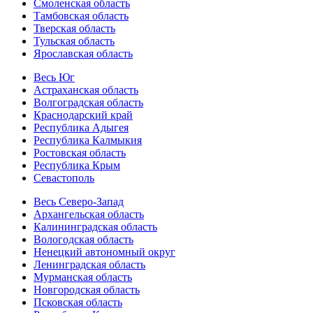
Смоленская область
Тамбовская область
Тверская область
Тульская область
Ярославская область
Весь Юг
Астраханская область
Волгоградская область
Краснодарский край
Республика Адыгея
Республика Калмыкия
Ростовская область
Республика Крым
Севастополь
Весь Северо-Запад
Архангельская область
Калининградская область
Вологодская область
Ненецкий автономный округ
Ленинградская область
Мурманская область
Новгородская область
Псковская область