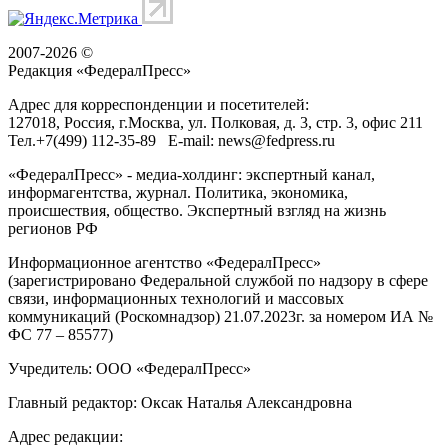
2007-2026 ©
Редакция «
ФедералПресс
»
Адрес для корреспонденции и посетителей:
127018
, Россия, г.
Москва
,
ул. Полковая, д. 3, стр. 3
, офис 211
Тел.
+7(499) 112-35-89
E-mail:
news@fedpress.ru
«ФедералПресс» - медиа-холдинг: экспертный канал,
информагентства, журнал. Политика, экономика,
происшествия, общество. Экспертный взгляд на жизнь
регионов РФ
Информационное агентство «ФедералПресс»
(зарегистрировано Федеральной службой по надзору в сфере
связи, информационных технологий и массовых
коммуникаций (Роскомнадзор) 21.07.2023г. за номером ИА №
ФС 77 – 85577)
Учредитель: ООО «ФедералПресс»
Главный редактор: Оксак Наталья Александровна
Адрес редакции: