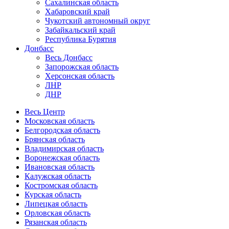
Сахалинская область
Хабаровский край
Чукотский автономный округ
Забайкальский край
Республика Бурятия
Донбасс
Весь Донбасс
Запорожская область
Херсонская область
ЛНР
ДНР
Весь Центр
Московская область
Белгородская область
Брянская область
Владимирская область
Воронежская область
Ивановская область
Калужская область
Костромская область
Курская область
Липецкая область
Орловская область
Рязанская область