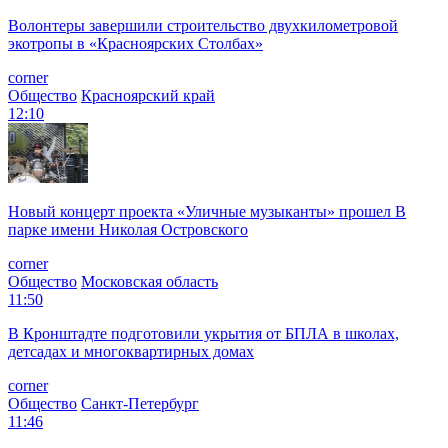
Волонтеры завершили строительство двухкилометровой
экотропы в «Красноярских Столбах»
corner
Общество
Красноярский край
12:10
Новый концерт проекта «Уличные музыканты» прошел В
парке имени Николая Островского
corner
Общество
Московская область
11:50
В Кронштадте подготовили укрытия от БПЛА в школах,
детсадах и многоквартирных домах
corner
Общество
Санкт-Петербург
11:46