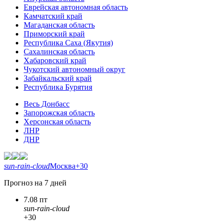
Еврейская автономная область
Камчатский край
Магаданская область
Приморский край
Республика Саха (Якутия)
Сахалинская область
Хабаровский край
Чукотский автономный округ
Забайкальский край
Республика Бурятия
Весь Донбасс
Запорожская область
Херсонская область
ЛНР
ДНР
sun-rain-cloud
Москва
+30
Прогноз на 7 дней
7.08 пт
sun-rain-cloud
+30