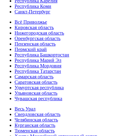
Республика Карелия
Республика Коми
Санкт-Петербург
Всё Приволжье
Кировская область
Нижегородская область
Оренбургская область
Пензенская область
Пермский край
Республика Башкортостан
Республика Марий Эл
Республика Мордовия
Республика Татарстан
Самарская область
Саратовская область
Удмуртская республика
Ульяновская область
Чувашская республика
Весь Урал
Свердловская область
Челябинская область
Курганская область
Тюменская область