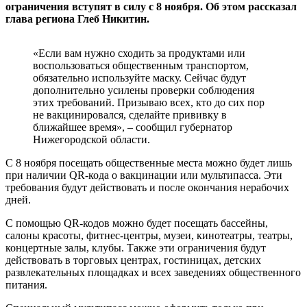
ограничения вступят в силу с 8 ноября. Об этом рассказал
глава региона Глеб Никитин.
«Если вам нужно сходить за продуктами или
воспользоваться общественным транспортом,
обязательно используйте маску. Сейчас будут
дополнительно усилены проверки соблюдения
этих требований. Призываю всех, кто до сих пор
не вакцинировался, сделайте прививку в
ближайшее время», – сообщил губернатор
Нижегородской области.
С 8 ноября посещать общественные места можно будет лишь
при наличии QR-кода о вакцинации или мультипасса. Эти
требования будут действовать и после окончания нерабочих
дней.
С помощью QR-кодов можно будет посещать бассейны,
салоны красоты, фитнес-центры, музеи, кинотеатры, театры,
концертные залы, клубы. Также эти ограничения будут
действовать в торговых центрах, гостиницах, детских
развлекательных площадках и всех заведениях общественного
питания.