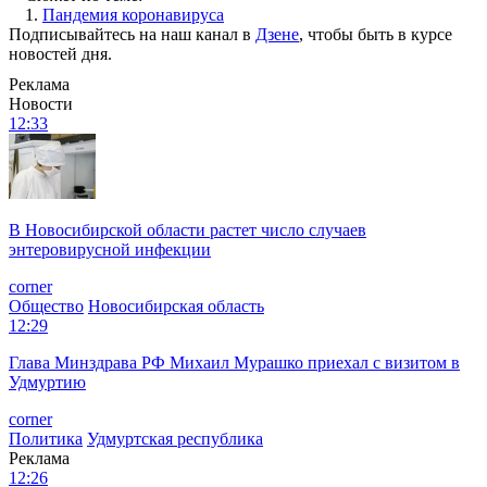
1.
Пандемия коронавируса
Подписывайтесь на наш канал в
Дзене
, чтобы быть в курсе
новостей дня.
Реклама
Новости
12:33
В Новосибирской области растет число случаев
энтеровирусной инфекции
corner
Общество
Новосибирская область
12:29
Глава Минздрава РФ Михаил Мурашко приехал с визитом в
Удмуртию
corner
Политика
Удмуртская республика
Реклама
12:26