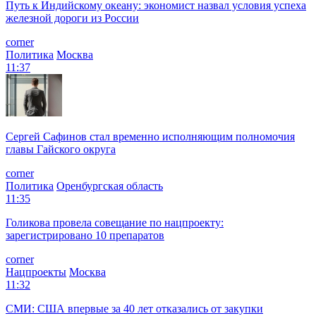
Путь к Индийскому океану: экономист назвал условия успеха
железной дороги из России
corner
Политика
Москва
11:37
Сергей Сафинов стал временно исполняющим полномочия
главы Гайского округа
corner
Политика
Оренбургская область
11:35
Голикова провела совещание по нацпроекту:
зарегистрировано 10 препаратов
corner
Нацпроекты
Москва
11:32
СМИ: США впервые за 40 лет отказались от закупки