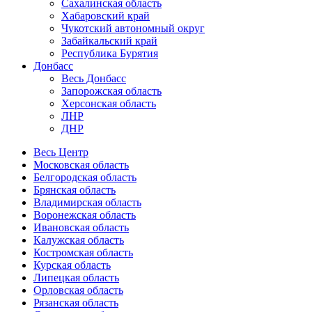
Сахалинская область
Хабаровский край
Чукотский автономный округ
Забайкальский край
Республика Бурятия
Донбасс
Весь Донбасс
Запорожская область
Херсонская область
ЛНР
ДНР
Весь Центр
Московская область
Белгородская область
Брянская область
Владимирская область
Воронежская область
Ивановская область
Калужская область
Костромская область
Курская область
Липецкая область
Орловская область
Рязанская область