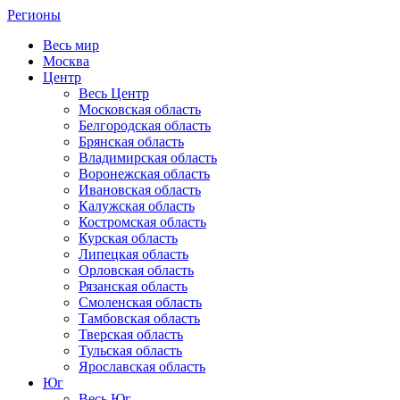
Регионы
Весь мир
Москва
Центр
Весь Центр
Московская область
Белгородская область
Брянская область
Владимирская область
Воронежская область
Ивановская область
Калужская область
Костромская область
Курская область
Липецкая область
Орловская область
Рязанская область
Смоленская область
Тамбовская область
Тверская область
Тульская область
Ярославская область
Юг
Весь Юг