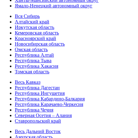
Ханты-Мансийский автономный округ
Ямало-Ненецкий автономный округ
Вся Сибирь
Алтайский край
Иркутская область
Кемеровская область
Красноярский край
Новосибирская область
Омская область
Республика Алтай
Республика Тыва
Республика Хакасия
Томская область
Весь Кавказ
Республика Дагестан
Республика Ингушетия
Республика Кабардино-Балкария
Республика Карачаево-Черкесия
Республика Чечня
Северная Осетия – Алания
Ставропольский край
Весь Дальний Восток
Амурская область