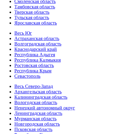
Смоленская область
Тамбовская область
Тверская область
Тульская область
Ярославская область
Весь Юг
Астраханская область
Волгоградская область
Краснодарский край
Республика Адыгея
Республика Калмыкия
Ростовская область
Республика Крым
Севастополь
Весь Северо-Запад
Архангельская область
Калининградская область
Вологодская область
Ненецкий автономный округ
Ленинградская область
Мурманская область
Новгородская область
Псковская область