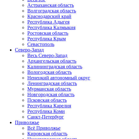
Астраханская область
Волгоградская область
Краснодарский край
Республика Адыгея
Республика Калмыкия
Ростовская область
Республика Крым
Севастополь
Северо-Запад
Весь Северо-Запад
Архангельская область
Калининградская область
Вологодская область
Ненецкий автономный округ
Ленинградская область
Мурманская область
Новгородская область
Псковская область
Республика Карелия
Республика Коми
Санкт-Петербург
Приволжье
Всё Приволжье
Кировская область