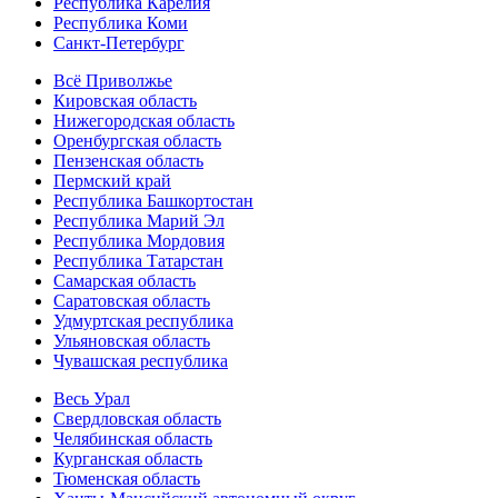
Республика Карелия
Республика Коми
Санкт-Петербург
Всё Приволжье
Кировская область
Нижегородская область
Оренбургская область
Пензенская область
Пермский край
Республика Башкортостан
Республика Марий Эл
Республика Мордовия
Республика Татарстан
Самарская область
Саратовская область
Удмуртская республика
Ульяновская область
Чувашская республика
Весь Урал
Свердловская область
Челябинская область
Курганская область
Тюменская область