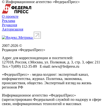
© Информационное агентство «ФедералПресс»
О проекте
Реклама
Редакция
Авторизация
2007-2026 ©
Редакция «
ФедералПресс
»
Адрес для корреспонденции и посетителей:
127018
, Россия, г.
Москва
,
ул. Полковая, д. 3, стр. 3
, офис 211
Тел.
+7(499) 112-35-89
E-mail:
news@fedpress.ru
«ФедералПресс» - медиа-холдинг: экспертный канал,
информагентства, журнал. Политика, экономика,
происшествия, общество. Экспертный взгляд на жизнь
регионов РФ
Информационное агентство «ФедералПресс»
(зарегистрировано Федеральной службой по надзору в сфере
связи, информационных технологий и массовых