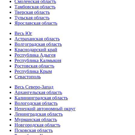
Смоленская область
Тамбовская область
Тверская область
Тульская область
Ярославская область
Весь Юг
Астраханская область
Волгоградская область
Краснодарский край
Республика Адыгея
Республика Калмыкия
Ростовская область
Республика Крым
Севастополь
Весь Северо-Запад
Архангельская область
Калининградская область
Вологодская область
Ненецкий автономный округ
Ленинградская область
Мурманская область
Новгородская область
Псковская область