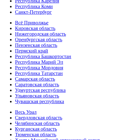
Республика Карелия
Республика Коми
Санкт-Петербург
Всё Приволжье
Кировская область
Нижегородская область
Оренбургская область
Пензенская область
Пермский край
Республика Башкортостан
Республика Марий Эл
Республика Мордовия
Республика Татарстан
Самарская область
Саратовская область
Удмуртская республика
Ульяновская область
Чувашская республика
Весь Урал
Свердловская область
Челябинская область
Курганская область
Тюменская область