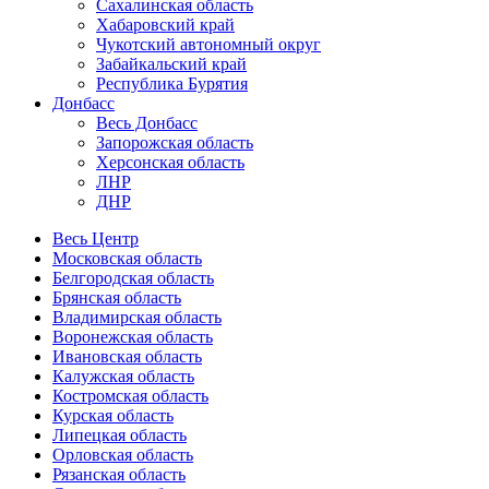
Сахалинская область
Хабаровский край
Чукотский автономный округ
Забайкальский край
Республика Бурятия
Донбасс
Весь Донбасс
Запорожская область
Херсонская область
ЛНР
ДНР
Весь Центр
Московская область
Белгородская область
Брянская область
Владимирская область
Воронежская область
Ивановская область
Калужская область
Костромская область
Курская область
Липецкая область
Орловская область
Рязанская область