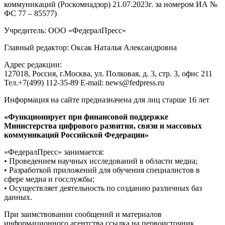
коммуникаций (Роскомнадзор) 21.07.2023г. за номером ИА №
ФС 77 – 85577)
Учредитель: ООО «ФедералПресс»
Главный редактор: Оксак Наталья Александровна
Адрес редакции:
127018, Россия, г.Москва, ул. Полковая, д. 3, стр. 3, офис 211
Тел.+7(499) 112-35-89 E-mail: news@fedpress.ru
Информация на сайте предназначена для лиц старше 16 лет
«Функционирует при финансовой поддержке
Министерства цифрового развития, связи и массовых
коммуникаций Российской Федерации»
«ФедералПресс» занимается:
• Проведением научных исследований в области медиа;
• Разработкой приложений для обучения специалистов в
сфере медиа и госслужбы;
• Осуществляет деятельность по созданию различных баз
данных.
При заимствовании сообщений и материалов
информационного агентства ссылка на первоисточник