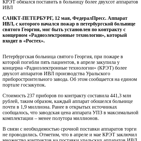
КРЭТ обязался поставить в больницу более двухсот аппаратов
ИВЛ
САНКТ-ПЕТЕРБУРГ, 12 мая, ФедералПресс. Аппарат
ИВЛ, с которого начался пожар в петербургской больнице
святого Георгия, мог быть установлен по контракту с
концерном «Радиоэлектронные технологии», который
входит в «Ростех».
Петербургская больница святого Георгия, при пожаре в
которой погибли пять пациентов, в апреле закупила у
концерна «Радиоэлектронные технологии» (КРЭТ) более
двухсот аппаратов ИВЛ производства Уральского
приборостроительного завода. Об этом сообщается на едином
портале госзакупок.
Стоимость 237 приборов по контракту составила 441,3 млн
рублей, таким образом, каждый аппарат обошелся больнице
почти в 1,9 миллиона. Ранее в открытых источниках
сообщалось, что заводская цена аппарата УПЗ в максимальной
комплектации – менее полутора миллионов.
В связи с необходимостью срочной поставки аппаратов торги
не проводились. Отметим, что в апреле и мае КРЭТ заключил
множество контрактов на поставки уральских аппаратов ИВЛ