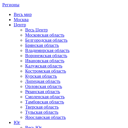
Регионы
Весь мир
Москва
Центр
Весь Центр
Московская область
Белгородская область
Брянская область
Владимирская область
Воронежская область
Ивановская область
Калужская область
Костромская область
Курская область
Липецкая область
Орловская область
Рязанская область
Смоленская область
Тамбовская область
Тверская область
Тульская область
Ярославская область
Юг
Весь Юг