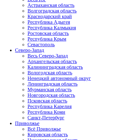
Астраханская область
Волгоградская область
Краснодарский край
Республика Адыгея
Республика Калмыкия
Ростовская область
Республика Крым
Севастополь
Северо-Запад
Весь Северо-Запад
Архангельская область
Калининградская область
Вологодская область
Ненецкий автономный округ
Ленинградская область
Мурманская область
Новгородская область
Псковская область
Республика Карелия
Республика Коми
Санкт-Петербург
Приволжье
Всё Приволжье
Кировская область