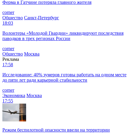
Ферма в Гатчине потеряла главного жителя
corner
Общество
Санкт-Петербург
18:03
Волонтеры «Молодой Гвардии» ликвидируют последствия
паводков в трех регионах России
corner
Общество
Москва
Реклама
17:58
Исследование: 40% зумеров готовы работать на одном месте
до пяти лет ради карьерной стабильности
corner
Экономика
Москва
17:55
Режим беспилотной опасности ввели на территории