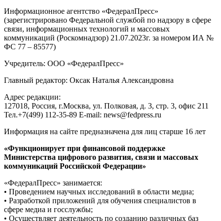
Информационное агентство «ФедералПресс»
(зарегистрировано Федеральной службой по надзору в сфере
связи, информационных технологий и массовых
коммуникаций (Роскомнадзор) 21.07.2023г. за номером ИА №
ФС 77 – 85577)
Учредитель: ООО «ФедералПресс»
Главный редактор: Оксак Наталья Александровна
Адрес редакции:
127018, Россия, г.Москва, ул. Полковая, д. 3, стр. 3, офис 211
Тел.+7(499) 112-35-89 E-mail: news@fedpress.ru
Информация на сайте предназначена для лиц старше 16 лет
«Функционирует при финансовой поддержке
Министерства цифрового развития, связи и массовых
коммуникаций Российской Федерации»
«ФедералПресс» занимается:
• Проведением научных исследований в области медиа;
• Разработкой приложений для обучения специалистов в
сфере медиа и госслужбы;
• Осуществляет деятельность по созданию различных баз