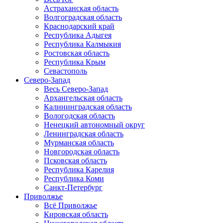
Астраханская область
Волгоградская область
Краснодарский край
Республика Адыгея
Республика Калмыкия
Ростовская область
Республика Крым
Севастополь
Северо-Запад
Весь Северо-Запад
Архангельская область
Калининградская область
Вологодская область
Ненецкий автономный округ
Ленинградская область
Мурманская область
Новгородская область
Псковская область
Республика Карелия
Республика Коми
Санкт-Петербург
Приволжье
Всё Приволжье
Кировская область