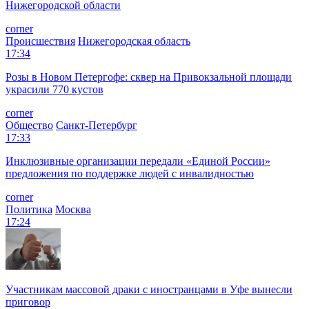
Нижегородской области
corner
Происшествия
Нижегородская область
17:34
Розы в Новом Петергофе: сквер на Привокзальной площади
украсили 770 кустов
corner
Общество
Санкт-Петербург
17:33
Инклюзивные организации передали «Единой России»
предложения по поддержке людей с инвалидностью
corner
Политика
Москва
17:24
Участникам массовой драки с иностранцами в Уфе вынесли
приговор