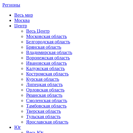
Регионы
Весь мир
Москва
Центр
Весь Центр
Московская область
Белгородская область
Брянская область
Владимирская область
Воронежская область
Ивановская область
Калужская область
Костромская область
Курская область
Липецкая область
Орловская область
Рязанская область
Смоленская область
Тамбовская область
Тверская область
Тульская область
Ярославская область
Юг
Весь Юг