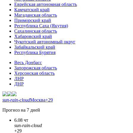
Еврейская автономная область
Камчатский край
Магаданская область
Приморский край
Республика Саха (Якутия)
Сахалинская область
Хабаровский край
Чукотский автономный округ
Забайкальский край
Республика Бурятия
Весь Донбасс
Запорожская область
Херсонская область
ЛНР
ДНР
sun-rain-cloud
Москва
+29
Прогноз на 7 дней
6.08 чт
sun-rain-cloud
+29