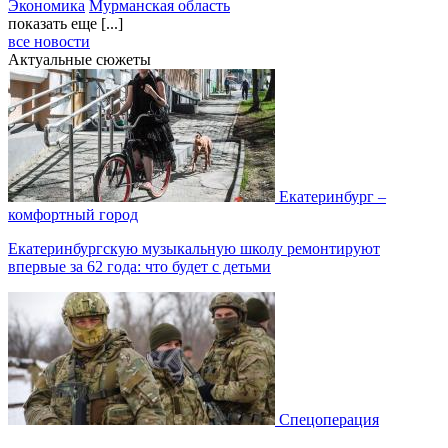
Экономика
Мурманская область
показать еще [...]
все новости
Актуальные сюжеты
Екатеринбург –
комфортный город
Екатеринбургскую музыкальную школу ремонтируют
впервые за 62 года: что будет с детьми
Спецоперация