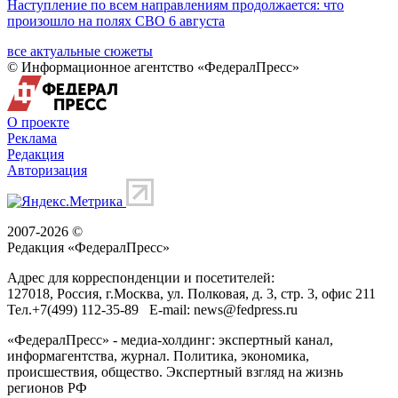
Наступление по всем направлениям продолжается: что
произошло на полях СВО 6 августа
все актуальные сюжеты
© Информационное агентство «ФедералПресс»
О проекте
Реклама
Редакция
Авторизация
2007-2026 ©
Редакция «
ФедералПресс
»
Адрес для корреспонденции и посетителей:
127018
, Россия, г.
Москва
,
ул. Полковая, д. 3, стр. 3
, офис 211
Тел.
+7(499) 112-35-89
E-mail:
news@fedpress.ru
«ФедералПресс» - медиа-холдинг: экспертный канал,
информагентства, журнал. Политика, экономика,
происшествия, общество. Экспертный взгляд на жизнь
регионов РФ