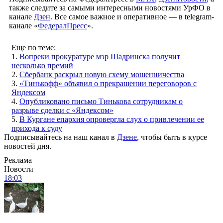
также следите за самыми интересными новостями УрФО в
канале
Дзен
. Все самое важное и оперативное — в telegram-
канале «
ФедералПресс
».
Еще по теме:
1.
Вопреки прокуратуре мэр Шадринска получит
несколько премий
2.
Сбербанк раскрыл новую схему мошенничества
3.
«Тинькофф» объявил о прекращении переговоров с
Яндексом
4.
Опубликовано письмо Тинькова сотрудникам о
разрыве сделки с «Яндексом»
5.
В Кургане епархия опровергла слух о привлечении ее
прихода к суду
Подписывайтесь на наш канал в
Дзене
, чтобы быть в курсе
новостей дня.
Реклама
Новости
18:03