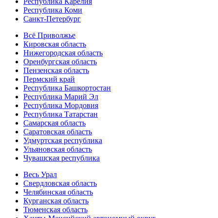
Республика Карелия
Республика Коми
Санкт-Петербург
Всё Приволжье
Кировская область
Нижегородская область
Оренбургская область
Пензенская область
Пермский край
Республика Башкортостан
Республика Марий Эл
Республика Мордовия
Республика Татарстан
Самарская область
Саратовская область
Удмуртская республика
Ульяновская область
Чувашская республика
Весь Урал
Свердловская область
Челябинская область
Курганская область
Тюменская область