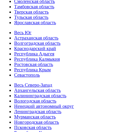
Смоленская область
Тамбовская область
Тверская область
Тульская область
Ярославская область
Весь Юг
Астраханская область
Волгоградская область
Краснодарский край
Республика Адыгея
Республика Калмыкия
Ростовская область
Республика Крым
Севастополь
Весь Северо-Запад
Архангельская область
Калининградская область
Вологодская область
Ненецкий автономный округ
Ленинградская область
Мурманская область
Новгородская область
Псковская область