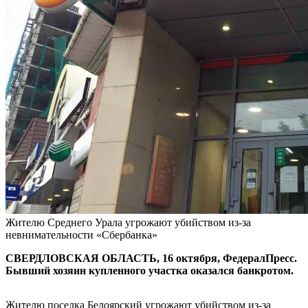
Жителю Среднего Урала угрожают убийством из-за
невнимательности «Сбербанка»
СВЕРДЛОВСКАЯ ОБЛАСТЬ, 16 октября, ФедералПресс.
Бывший хозяин купленного участка оказался банкротом.
Жителю поселка Белоярский угрожают убийством из-за