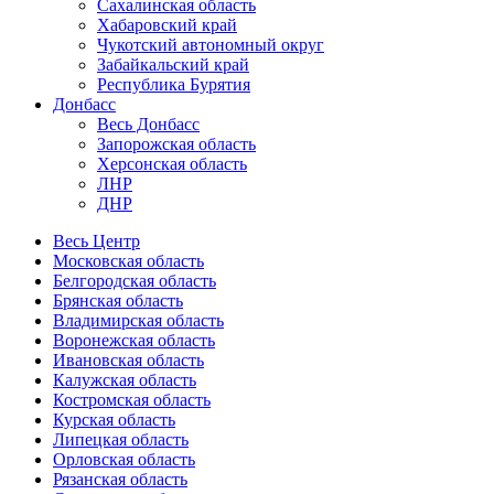
Сахалинская область
Хабаровский край
Чукотский автономный округ
Забайкальский край
Республика Бурятия
Донбасс
Весь Донбасс
Запорожская область
Херсонская область
ЛНР
ДНР
Весь Центр
Московская область
Белгородская область
Брянская область
Владимирская область
Воронежская область
Ивановская область
Калужская область
Костромская область
Курская область
Липецкая область
Орловская область
Рязанская область