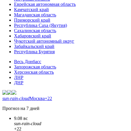
Еврейская автономная область
Камчатский край
Магаданская область
Приморский край
Республика Саха (Якутия)
Сахалинская область
Хабаровский край
Чукотский автономный округ
Забайкальский край
Республика Бурятия
Весь Донбасс
Запорожская область
Херсонская область
ЛНР
ДНР
sun-rain-cloud
Москва
+22
Прогноз на 7 дней
9.08 вс
sun-rain-cloud
+22