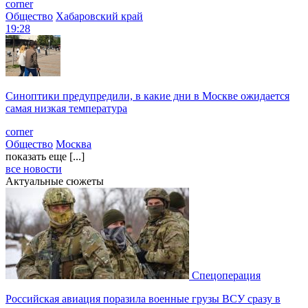
corner
Общество
Хабаровский край
19:28
Синоптики предупредили, в какие дни в Москве ожидается
самая низкая температура
corner
Общество
Москва
показать еще [...]
все новости
Актуальные сюжеты
Спецоперация
Российская авиация поразила военные грузы ВСУ сразу в