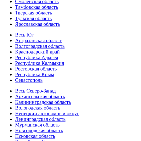
Смоленская область
Тамбовская область
Тверская область
Тульская область
Ярославская область
Весь Юг
Астраханская область
Волгоградская область
Краснодарский край
Республика Адыгея
Республика Калмыкия
Ростовская область
Республика Крым
Севастополь
Весь Северо-Запад
Архангельская область
Калининградская область
Вологодская область
Ненецкий автономный округ
Ленинградская область
Мурманская область
Новгородская область
Псковская область