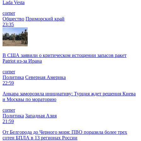
Lada Vesta
corner
Общество
Приморский край
23:35
В США заявили о критическом истощении запасов ракет
Patriot из-за Ирана
corner
Политика
Северная Америка
22:59
Анкара заморозила инициативу: Турция ждет решения Киева
и Москвы по мораторию
corner
Политика
Западная Азия
21:59
От Белгорода до Черного моря: ПВО поразила более трех
сотен БПЛА в 13 регионах России