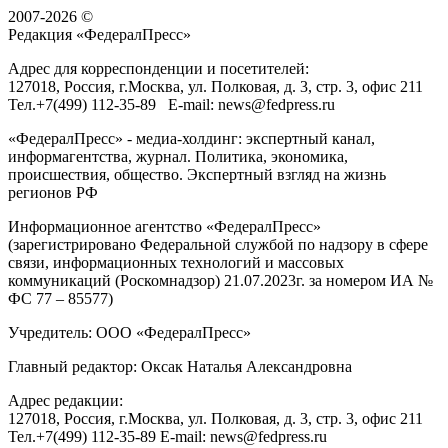
2007-2026 ©
Редакция «
ФедералПресс
»
Адрес для корреспонденции и посетителей:
127018
, Россия, г.
Москва
,
ул. Полковая, д. 3, стр. 3
, офис 211
Тел.
+7(499) 112-35-89
E-mail:
news@fedpress.ru
«ФедералПресс» - медиа-холдинг: экспертный канал,
информагентства, журнал. Политика, экономика,
происшествия, общество. Экспертный взгляд на жизнь
регионов РФ
Информационное агентство «ФедералПресс»
(зарегистрировано Федеральной службой по надзору в сфере
связи, информационных технологий и массовых
коммуникаций (Роскомнадзор) 21.07.2023г. за номером ИА №
ФС 77 – 85577)
Учредитель: ООО «ФедералПресс»
Главный редактор: Оксак Наталья Александровна
Адрес редакции:
127018, Россия, г.Москва, ул. Полковая, д. 3, стр. 3, офис 211
Тел.+7(499) 112-35-89 E-mail: news@fedpress.ru