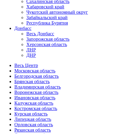
Сахалинская область
Хабаровский край
Чукотский автономный округ
Забайкальский край
Республика Бурятия
Донбасс
Весь Донбасс
Запорожская область
Херсонская область
ЛНР
ДНР
Весь Центр
Московская область
Белгородская область
Брянская область
Владимирская область
Воронежская область
Ивановская область
Калужская область
Костромская область
Курская область
Липецкая область
Орловская область
Рязанская область