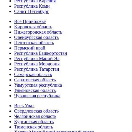
Республика Карелия
Республика Коми
Санкт-Петербург
Всё Приволжье
Кировская область
Нижегородская область
Оренбургская область
Пензенская область
Пермский край
Республика Башкортостан
Республика Марий Эл
Республика Мордовия
Республика Татарстан
Самарская область
Саратовская область
Удмуртская республика
Ульяновская область
Чувашская республика
Весь Урал
Свердловская область
Челябинская область
Курганская область
Тюменская область