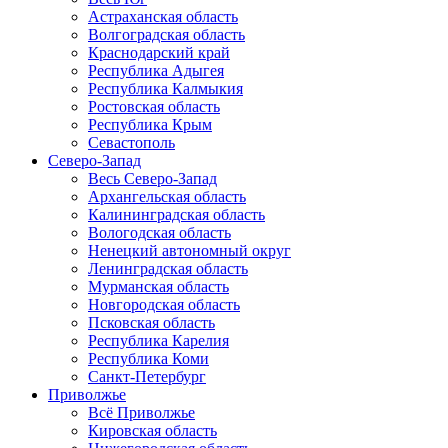
Астраханская область
Волгоградская область
Краснодарский край
Республика Адыгея
Республика Калмыкия
Ростовская область
Республика Крым
Севастополь
Северо-Запад
Весь Северо-Запад
Архангельская область
Калининградская область
Вологодская область
Ненецкий автономный округ
Ленинградская область
Мурманская область
Новгородская область
Псковская область
Республика Карелия
Республика Коми
Санкт-Петербург
Приволжье
Всё Приволжье
Кировская область