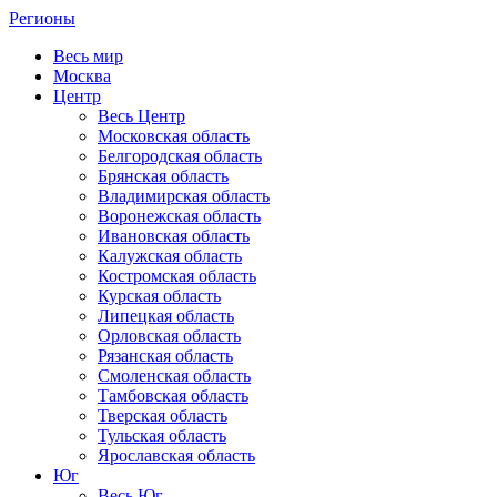
Регионы
Весь мир
Москва
Центр
Весь Центр
Московская область
Белгородская область
Брянская область
Владимирская область
Воронежская область
Ивановская область
Калужская область
Костромская область
Курская область
Липецкая область
Орловская область
Рязанская область
Смоленская область
Тамбовская область
Тверская область
Тульская область
Ярославская область
Юг
Весь Юг