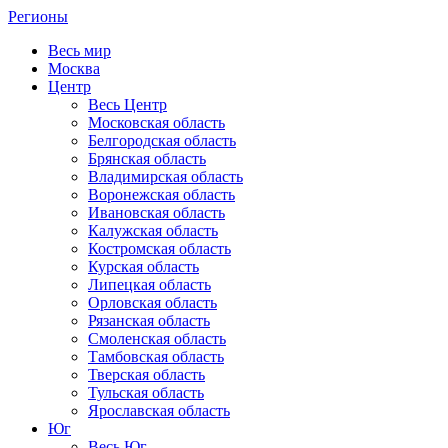
Регионы
Весь мир
Москва
Центр
Весь Центр
Московская область
Белгородская область
Брянская область
Владимирская область
Воронежская область
Ивановская область
Калужская область
Костромская область
Курская область
Липецкая область
Орловская область
Рязанская область
Смоленская область
Тамбовская область
Тверская область
Тульская область
Ярославская область
Юг
Весь Юг