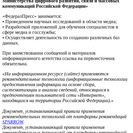
Министерства цифрового развития, связи и массовых
коммуникаций Российской Федерации»
«ФедералПресс» занимается:
• Проведением научных исследований в области медиа;
• Разработкой приложений для обучения специалистов в
сфере медиа и госслужбы;
• Осуществляет деятельность по созданию различных баз
данных.
При заимствовании сообщений и материалов
информационного агентства ссылка на первоисточник
обязательна.
«На информационном ресурсе (сайте) применяются
рекомендательные технологии (информационные технологии
предоставления информации на основе сбора,
систематизации и анализа сведений, относящихся к
предпочтениям пользователей сети «Интернет»,
находящихся на территории Российской Федерации).»
Документ, устанавливающий правила применения
рекомендательных технологий от платформы рекомендаций
SPARROW
.
Документ, устанавливающий правила применения
рекомендательных технологий от платформы рекомендаций