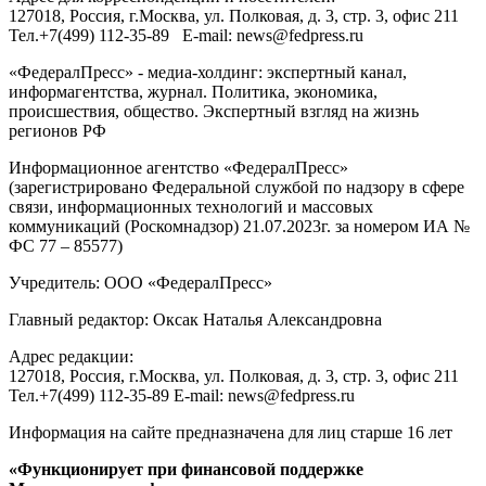
127018
, Россия, г.
Москва
,
ул. Полковая, д. 3, стр. 3
, офис 211
Тел.
+7(499) 112-35-89
E-mail:
news@fedpress.ru
«ФедералПресс» - медиа-холдинг: экспертный канал,
информагентства, журнал. Политика, экономика,
происшествия, общество. Экспертный взгляд на жизнь
регионов РФ
Информационное агентство «ФедералПресс»
(зарегистрировано Федеральной службой по надзору в сфере
связи, информационных технологий и массовых
коммуникаций (Роскомнадзор) 21.07.2023г. за номером ИА №
ФС 77 – 85577)
Учредитель: ООО «ФедералПресс»
Главный редактор: Оксак Наталья Александровна
Адрес редакции:
127018, Россия, г.Москва, ул. Полковая, д. 3, стр. 3, офис 211
Тел.+7(499) 112-35-89 E-mail: news@fedpress.ru
Информация на сайте предназначена для лиц старше 16 лет
«Функционирует при финансовой поддержке