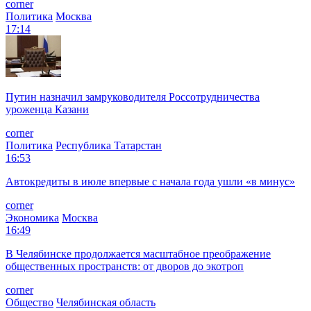
corner
Политика
Москва
17:14
Путин назначил замруководителя Россотрудничества
уроженца Казани
corner
Политика
Республика Татарстан
16:53
Автокредиты в июле впервые с начала года ушли «в минус»
corner
Экономика
Москва
16:49
В Челябинске продолжается масштабное преображение
общественных пространств: от дворов до экотроп
corner
Общество
Челябинская область