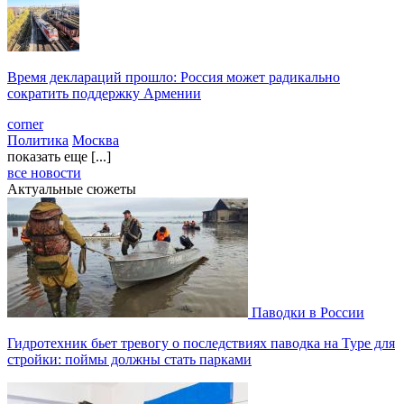
Время деклараций прошло: Россия может радикально
сократить поддержку Армении
corner
Политика
Москва
показать еще [...]
все новости
Актуальные сюжеты
Паводки в России
Гидротехник бьет тревогу о последствиях паводка на Туре для
стройки: поймы должны стать парками