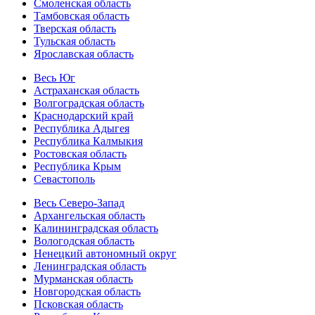
Смоленская область
Тамбовская область
Тверская область
Тульская область
Ярославская область
Весь Юг
Астраханская область
Волгоградская область
Краснодарский край
Республика Адыгея
Республика Калмыкия
Ростовская область
Республика Крым
Севастополь
Весь Северо-Запад
Архангельская область
Калининградская область
Вологодская область
Ненецкий автономный округ
Ленинградская область
Мурманская область
Новгородская область
Псковская область