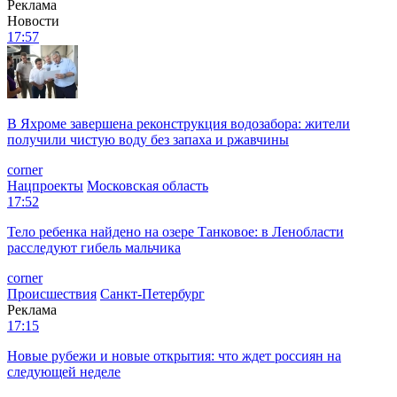
Реклама
Новости
17:57
В Яхроме завершена реконструкция водозабора: жители
получили чистую воду без запаха и ржавчины
corner
Нацпроекты
Московская область
17:52
Тело ребенка найдено на озере Танковое: в Ленобласти
расследуют гибель мальчика
corner
Происшествия
Санкт-Петербург
Реклама
17:15
Новые рубежи и новые открытия: что ждет россиян на
следующей неделе