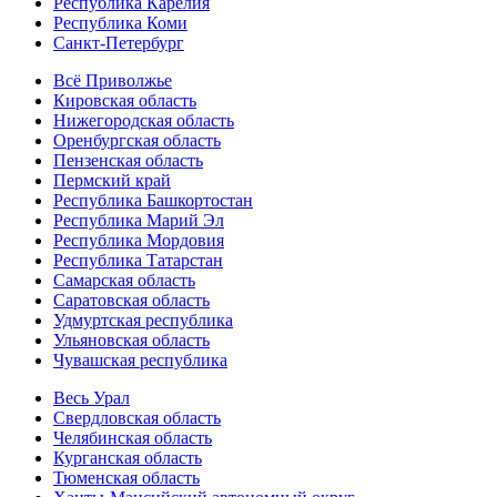
Республика Карелия
Республика Коми
Санкт-Петербург
Всё Приволжье
Кировская область
Нижегородская область
Оренбургская область
Пензенская область
Пермский край
Республика Башкортостан
Республика Марий Эл
Республика Мордовия
Республика Татарстан
Самарская область
Саратовская область
Удмуртская республика
Ульяновская область
Чувашская республика
Весь Урал
Свердловская область
Челябинская область
Курганская область
Тюменская область