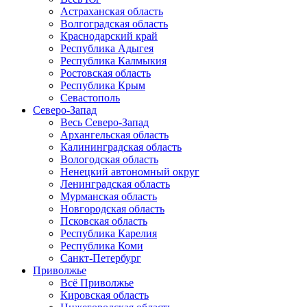
Астраханская область
Волгоградская область
Краснодарский край
Республика Адыгея
Республика Калмыкия
Ростовская область
Республика Крым
Севастополь
Северо-Запад
Весь Северо-Запад
Архангельская область
Калининградская область
Вологодская область
Ненецкий автономный округ
Ленинградская область
Мурманская область
Новгородская область
Псковская область
Республика Карелия
Республика Коми
Санкт-Петербург
Приволжье
Всё Приволжье
Кировская область