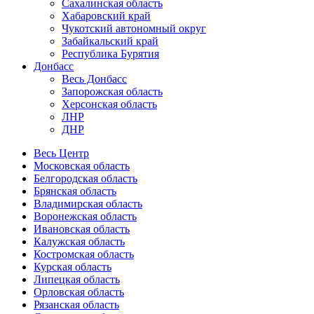
Сахалинская область
Хабаровский край
Чукотский автономный округ
Забайкальский край
Республика Бурятия
Донбасс
Весь Донбасс
Запорожская область
Херсонская область
ЛНР
ДНР
Весь Центр
Московская область
Белгородская область
Брянская область
Владимирская область
Воронежская область
Ивановская область
Калужская область
Костромская область
Курская область
Липецкая область
Орловская область
Рязанская область