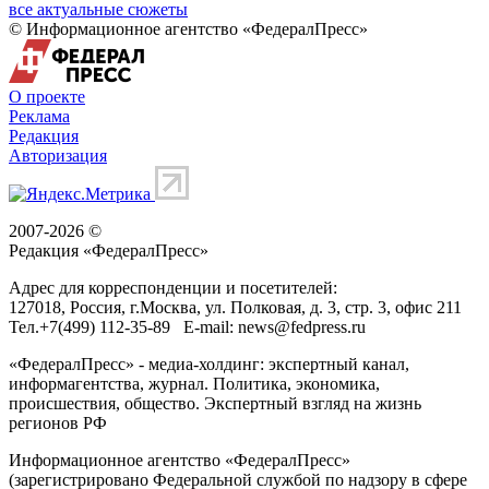
все актуальные сюжеты
© Информационное агентство «ФедералПресс»
О проекте
Реклама
Редакция
Авторизация
2007-2026 ©
Редакция «
ФедералПресс
»
Адрес для корреспонденции и посетителей:
127018
, Россия, г.
Москва
,
ул. Полковая, д. 3, стр. 3
, офис 211
Тел.
+7(499) 112-35-89
E-mail:
news@fedpress.ru
«ФедералПресс» - медиа-холдинг: экспертный канал,
информагентства, журнал. Политика, экономика,
происшествия, общество. Экспертный взгляд на жизнь
регионов РФ
Информационное агентство «ФедералПресс»
(зарегистрировано Федеральной службой по надзору в сфере