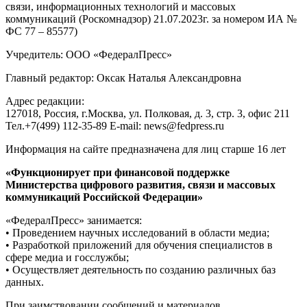
связи, информационных технологий и массовых
коммуникаций (Роскомнадзор) 21.07.2023г. за номером ИА №
ФС 77 – 85577)
Учредитель: ООО «ФедералПресс»
Главный редактор: Оксак Наталья Александровна
Адрес редакции:
127018, Россия, г.Москва, ул. Полковая, д. 3, стр. 3, офис 211
Тел.+7(499) 112-35-89 E-mail: news@fedpress.ru
Информация на сайте предназначена для лиц старше 16 лет
«Функционирует при финансовой поддержке
Министерства цифрового развития, связи и массовых
коммуникаций Российской Федерации»
«ФедералПресс» занимается:
• Проведением научных исследований в области медиа;
• Разработкой приложений для обучения специалистов в
сфере медиа и госслужбы;
• Осуществляет деятельность по созданию различных баз
данных.
При заимствовании сообщений и материалов