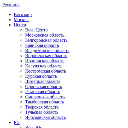
Регионы
Весь мир
Москва
Центр
Весь Центр
Московская область
Белгородская область
Брянская область
Владимирская область
Воронежская область
Ивановская область
Калужская область
Костромская область
Курская область
Липецкая область
Орловская область
Рязанская область
Смоленская область
Тамбовская область
Тверская область
Тульская область
Ярославская область
Юг
Весь Юг