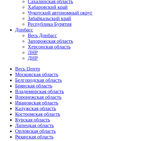
Сахалинская область
Хабаровский край
Чукотский автономный округ
Забайкальский край
Республика Бурятия
Донбасс
Весь Донбасс
Запорожская область
Херсонская область
ЛНР
ДНР
Весь Центр
Московская область
Белгородская область
Брянская область
Владимирская область
Воронежская область
Ивановская область
Калужская область
Костромская область
Курская область
Липецкая область
Орловская область
Рязанская область