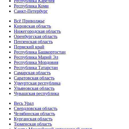
Республика Карелия
Республика Коми
Санкт-Петербург
Всё Приволжье
Кировская область
Нижегородская область
Оренбургская область
Пензенская область
Пермский край
Республика Башкортостан
Республика Марий Эл
Республика Мордовия
Республика Татарстан
Самарская область
Саратовская область
Удмуртская республика
Ульяновская область
Чувашская республика
Весь Урал
Свердловская область
Челябинская область
Курганская область
Тюменская область