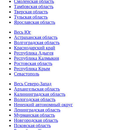
Смоленская область
Тамбовская область
Тверская область
Тульская область
Ярославская область
Весь Юг
Астраханская область
Волгоградская область
Краснодарский край
Республика Адыгея
Республика Калмыкия
Ростовская область
Республика Крым
Севастополь
Весь Северо-Запад
Архангельская область
Калининградская область
Вологодская область
Ненецкий автономный округ
Ленинградская область
Мурманская область
Новгородская область
Псковская область