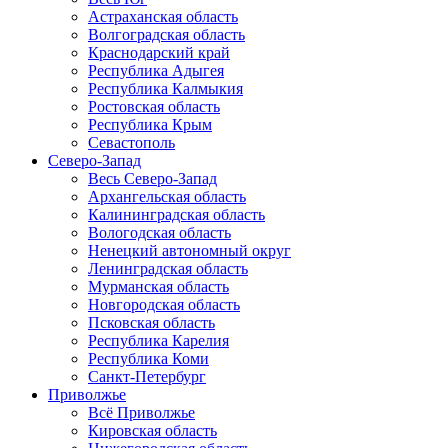
Астраханская область
Волгоградская область
Краснодарский край
Республика Адыгея
Республика Калмыкия
Ростовская область
Республика Крым
Севастополь
Северо-Запад
Весь Северо-Запад
Архангельская область
Калининградская область
Вологодская область
Ненецкий автономный округ
Ленинградская область
Мурманская область
Новгородская область
Псковская область
Республика Карелия
Республика Коми
Санкт-Петербург
Приволжье
Всё Приволжье
Кировская область