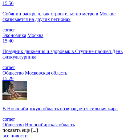
15:56
Собянин раскрыл, как строительство метро в Москве
сказывается на других регионах
corner
Экономика
Москва
15:40
Праздник движения и здоровья: в Ступине прошел День
физкультурника
corner
Общество
Московская область
15:29
В Новосибирскую область возвращается сильная жара
corner
Общество
Новосибирская область
показать еще [...]
все новости