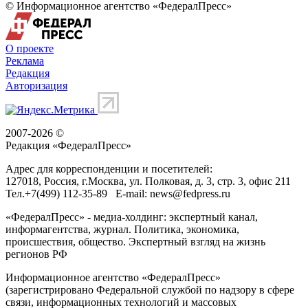
© Информационное агентство «ФедералПресс»
О проекте
Реклама
Редакция
Авторизация
2007-2026 ©
Редакция «
ФедералПресс
»
Адрес для корреспонденции и посетителей:
127018
, Россия, г.
Москва
,
ул. Полковая, д. 3, стр. 3
, офис 211
Тел.
+7(499) 112-35-89
E-mail:
news@fedpress.ru
«ФедералПресс» - медиа-холдинг: экспертный канал,
информагентства, журнал. Политика, экономика,
происшествия, общество. Экспертный взгляд на жизнь
регионов РФ
Информационное агентство «ФедералПресс»
(зарегистрировано Федеральной службой по надзору в сфере
связи, информационных технологий и массовых