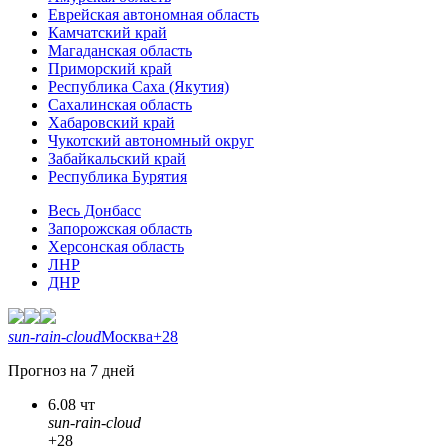
Еврейская автономная область
Камчатский край
Магаданская область
Приморский край
Республика Саха (Якутия)
Сахалинская область
Хабаровский край
Чукотский автономный округ
Забайкальский край
Республика Бурятия
Весь Донбасс
Запорожская область
Херсонская область
ЛНР
ДНР
sun-rain-cloud
Москва
+28
Прогноз на 7 дней
6.08 чт
sun-rain-cloud
+28