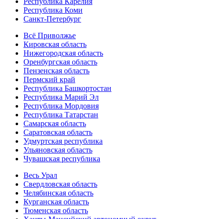
Республика Карелия
Республика Коми
Санкт-Петербург
Всё Приволжье
Кировская область
Нижегородская область
Оренбургская область
Пензенская область
Пермский край
Республика Башкортостан
Республика Марий Эл
Республика Мордовия
Республика Татарстан
Самарская область
Саратовская область
Удмуртская республика
Ульяновская область
Чувашская республика
Весь Урал
Свердловская область
Челябинская область
Курганская область
Тюменская область