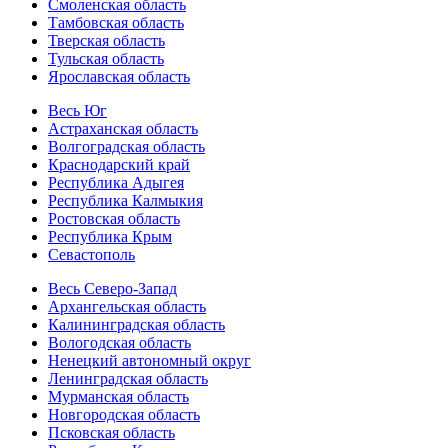
Смоленская область
Тамбовская область
Тверская область
Тульская область
Ярославская область
Весь Юг
Астраханская область
Волгоградская область
Краснодарский край
Республика Адыгея
Республика Калмыкия
Ростовская область
Республика Крым
Севастополь
Весь Северо-Запад
Архангельская область
Калининградская область
Вологодская область
Ненецкий автономный округ
Ленинградская область
Мурманская область
Новгородская область
Псковская область