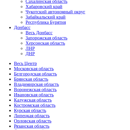
Сахалинская область
Хабаровский край
Чукотский автономный округ
Забайкальский край
Республика Бурятия
Донбасс
Весь Донбасс
Запорожская область
Херсонская область
ЛНР
ДНР
Весь Центр
Московская область
Белгородская область
Брянская область
Владимирская область
Воронежская область
Ивановская область
Калужская область
Костромская область
Курская область
Липецкая область
Орловская область
Рязанская область