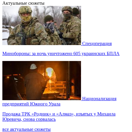
Актуальные сюжеты
Спецоперация
Минобороны: за ночь уничтожено 605 украинских БПЛА
Национализация
предприятий Южного Урала
Продажа ТРК «Родник» и «Алмаз», изъятых у Михаила
Юревича, снова сорвалась
все актуальные сюжеты