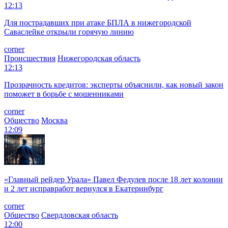
12:13
Для пострадавших при атаке БПЛА в нижегородской
Саваслейке открыли горячую линию
corner
Происшествия
Нижегородская область
12:13
Прозрачность кредитов: эксперты объяснили, как новый закон
поможет в борьбе с мошенниками
corner
Общество
Москва
12:09
«Главный рейдер Урала» Павел Федулев после 18 лет колонии
и 2 лет исправработ вернулся в Екатеринбург
corner
Общество
Свердловская область
12:00