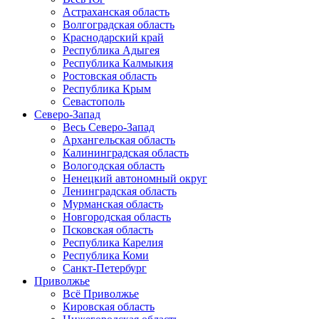
Астраханская область
Волгоградская область
Краснодарский край
Республика Адыгея
Республика Калмыкия
Ростовская область
Республика Крым
Севастополь
Северо-Запад
Весь Северо-Запад
Архангельская область
Калининградская область
Вологодская область
Ненецкий автономный округ
Ленинградская область
Мурманская область
Новгородская область
Псковская область
Республика Карелия
Республика Коми
Санкт-Петербург
Приволжье
Всё Приволжье
Кировская область