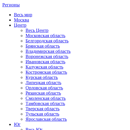
Регионы
Весь мир
Москва
Центр
Весь Центр
Московская область
Белгородская область
Брянская область
Владимирская область
Воронежская область
Ивановская область
Калужская область
Костромская область
Курская область
Липецкая область
Орловская область
Рязанская область
Смоленская область
Тамбовская область
Тверская область
Тульская область
Ярославская область
Юг
Весь Юг