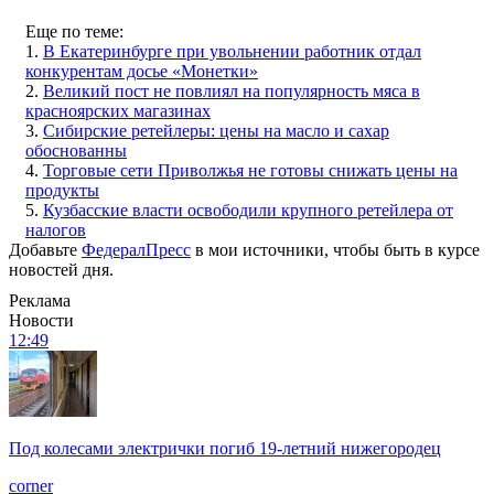
Еще по теме:
1.
В Екатеринбурге при увольнении работник отдал
конкурентам досье «Монетки»
2.
Великий пост не повлиял на популярность мяса в
красноярских магазинах
3.
Сибирские ретейлеры: цены на масло и сахар
обоснованны
4.
Торговые сети Приволжья не готовы снижать цены на
продукты
5.
Кузбасские власти освободили крупного ретейлера от
налогов
Добавьте
ФедералПресс
в мои источники, чтобы быть в курсе
новостей дня.
Реклама
Новости
12:49
Под колесами электрички погиб 19-летний нижегородец
corner