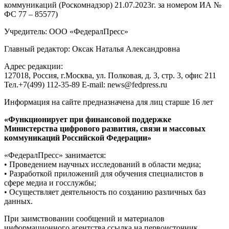
коммуникаций (Роскомнадзор) 21.07.2023г. за номером ИА №
ФС 77 – 85577)
Учредитель: ООО «ФедералПресс»
Главный редактор: Оксак Наталья Александровна
Адрес редакции:
127018, Россия, г.Москва, ул. Полковая, д. 3, стр. 3, офис 211
Тел.+7(499) 112-35-89 E-mail: news@fedpress.ru
Информация на сайте предназначена для лиц старше 16 лет
«Функционирует при финансовой поддержке
Министерства цифрового развития, связи и массовых
коммуникаций Российской Федерации»
«ФедералПресс» занимается:
• Проведением научных исследований в области медиа;
• Разработкой приложений для обучения специалистов в
сфере медиа и госслужбы;
• Осуществляет деятельность по созданию различных баз
данных.
При заимствовании сообщений и материалов
информационного агентства ссылка на первоисточник