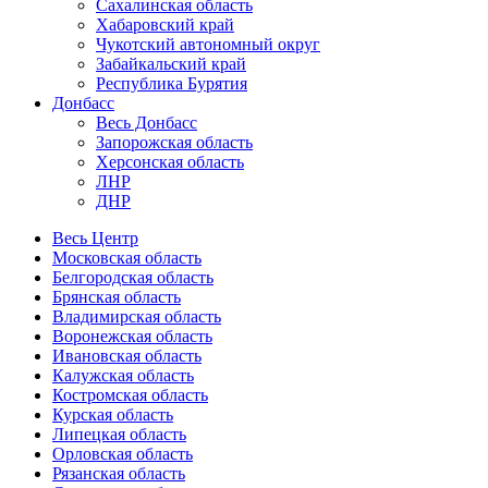
Сахалинская область
Хабаровский край
Чукотский автономный округ
Забайкальский край
Республика Бурятия
Донбасс
Весь Донбасс
Запорожская область
Херсонская область
ЛНР
ДНР
Весь Центр
Московская область
Белгородская область
Брянская область
Владимирская область
Воронежская область
Ивановская область
Калужская область
Костромская область
Курская область
Липецкая область
Орловская область
Рязанская область