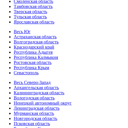
Смоленская область
Тамбовская область
Тверская область
Тульская область
Ярославская область
Весь Юг
Астраханская область
Волгоградская область
Краснодарский край
Республика Адыгея
Республика Калмыкия
Ростовская область
Республика Крым
Севастополь
Весь Северо-Запад
Архангельская область
Калининградская область
Вологодская область
Ненецкий автономный округ
Ленинградская область
Мурманская область
Новгородская область
Псковская область