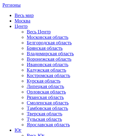
Регионы
Весь мир
Москва
Центр
Весь Центр
Московская область
Белгородская область
Брянская область
Владимирская область
Воронежская область
Ивановская область
Калужская область
Костромская область
Курская область
Липецкая область
Орловская область
Рязанская область
Смоленская область
Тамбовская область
Тверская область
Тульская область
Ярославская область
Юг
Весь Юг