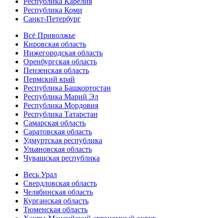
Республика Карелия
Республика Коми
Санкт-Петербург
Всё Приволжье
Кировская область
Нижегородская область
Оренбургская область
Пензенская область
Пермский край
Республика Башкортостан
Республика Марий Эл
Республика Мордовия
Республика Татарстан
Самарская область
Саратовская область
Удмуртская республика
Ульяновская область
Чувашская республика
Весь Урал
Свердловская область
Челябинская область
Курганская область
Тюменская область