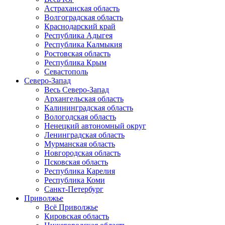
Астраханская область
Волгоградская область
Краснодарский край
Республика Адыгея
Республика Калмыкия
Ростовская область
Республика Крым
Севастополь
Северо-Запад
Весь Северо-Запад
Архангельская область
Калининградская область
Вологодская область
Ненецкий автономный округ
Ленинградская область
Мурманская область
Новгородская область
Псковская область
Республика Карелия
Республика Коми
Санкт-Петербург
Приволжье
Всё Приволжье
Кировская область