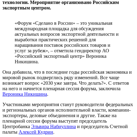
технологии. Мероприятие организовано Российским
экспортным центром.
«Форум «Сделано в России» – это уникальная
международная площадка для обсуждения
актуальных вопросов экспортной деятельности и
выработки практических решений для
наращивания поставок российских товаров и
услуг за рубеж», – отметила гендиректор АО
«Российский экспортный центр» Вероника
Никишина.
Она добавила, что в последние годы российская экономика и
мировой рынок подверглись ряду изменений. Все чаще
возникает вопрос «2030 уже завтра. Что делать?». С ответов
на него и начнется пленарная сессия форума, заключила
Вероника Никишина
.
Участниками мероприятия станут руководители федеральных
и региональных органов исполнительной власти, компании-
экспортеры, деловые объединения и другие. Также на
пленарной сессии форума выступят председатель
Центробанка
Эльвира Набиуллина
и председатель Счетной
палаты
Алексей Кудрин
.