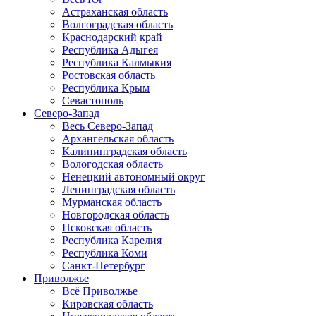
Астраханская область
Волгоградская область
Краснодарский край
Республика Адыгея
Республика Калмыкия
Ростовская область
Республика Крым
Севастополь
Северо-Запад
Весь Северо-Запад
Архангельская область
Калининградская область
Вологодская область
Ненецкий автономный округ
Ленинградская область
Мурманская область
Новгородская область
Псковская область
Республика Карелия
Республика Коми
Санкт-Петербург
Приволжье
Всё Приволжье
Кировская область