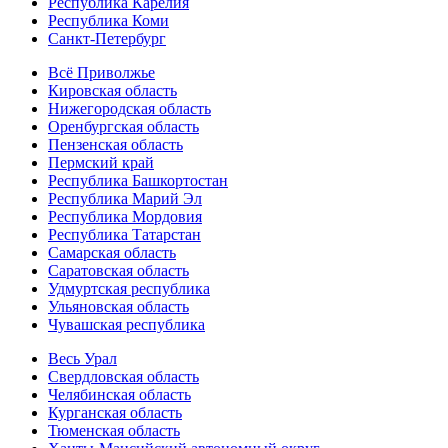
Республика Карелия
Республика Коми
Санкт-Петербург
Всё Приволжье
Кировская область
Нижегородская область
Оренбургская область
Пензенская область
Пермский край
Республика Башкортостан
Республика Марий Эл
Республика Мордовия
Республика Татарстан
Самарская область
Саратовская область
Удмуртская республика
Ульяновская область
Чувашская республика
Весь Урал
Свердловская область
Челябинская область
Курганская область
Тюменская область