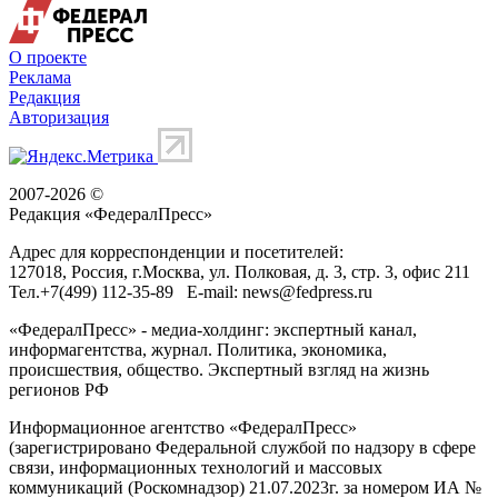
О проекте
Реклама
Редакция
Авторизация
2007-2026 ©
Редакция «
ФедералПресс
»
Адрес для корреспонденции и посетителей:
127018
, Россия, г.
Москва
,
ул. Полковая, д. 3, стр. 3
, офис 211
Тел.
+7(499) 112-35-89
E-mail:
news@fedpress.ru
«ФедералПресс» - медиа-холдинг: экспертный канал,
информагентства, журнал. Политика, экономика,
происшествия, общество. Экспертный взгляд на жизнь
регионов РФ
Информационное агентство «ФедералПресс»
(зарегистрировано Федеральной службой по надзору в сфере
связи, информационных технологий и массовых
коммуникаций (Роскомнадзор) 21.07.2023г. за номером ИА №