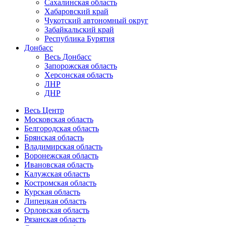
Сахалинская область
Хабаровский край
Чукотский автономный округ
Забайкальский край
Республика Бурятия
Донбасс
Весь Донбасс
Запорожская область
Херсонская область
ЛНР
ДНР
Весь Центр
Московская область
Белгородская область
Брянская область
Владимирская область
Воронежская область
Ивановская область
Калужская область
Костромская область
Курская область
Липецкая область
Орловская область
Рязанская область