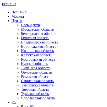
Регионы
Весь мир
Москва
Центр
Весь Центр
Московская область
Белгородская область
Брянская область
Владимирская область
Воронежская область
Ивановская область
Калужская область
Костромская область
Курская область
Липецкая область
Орловская область
Рязанская область
Смоленская область
Тамбовская область
Тверская область
Тульская область
Ярославская область
Юг
Весь Юг