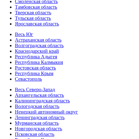
Смоленская область
Тамбовская область
Тверская область
Тульская область
Ярославская область
Весь Юг
Астраханская область
Волгоградская область
Краснодарский край
Республика Адыгея
Республика Калмыкия
Ростовская область
Республика Крым
Севастополь
Весь Северо-Запад
Архангельская область
Калининградская область
Вологодская область
Ненецкий автономный округ
Ленинградская область
Мурманская область
Новгородская область
Псковская область