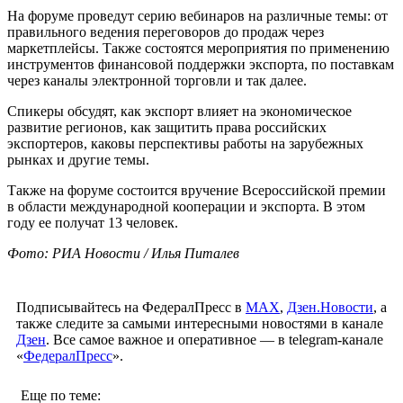
На форуме проведут серию вебинаров на различные темы: от
правильного ведения переговоров до продаж через
маркетплейсы. Также состоятся мероприятия по применению
инструментов финансовой поддержки экспорта, по поставкам
через каналы электронной торговли и так далее.
Спикеры обсудят, как экспорт влияет на экономическое
развитие регионов, как защитить права российских
экспортеров, каковы перспективы работы на зарубежных
рынках и другие темы.
Также на форуме состоится вручение Всероссийской премии
в области международной кооперации и экспорта. В этом
году ее получат 13 человек.
Фото: РИА Новости / Илья Питалев
Подписывайтесь на ФедералПресс в
МАХ
,
Дзен.Новости
, а
также следите за самыми интересными новостями в канале
Дзен
. Все самое важное и оперативное — в telegram-канале
«
ФедералПресс
».
Еще по теме: