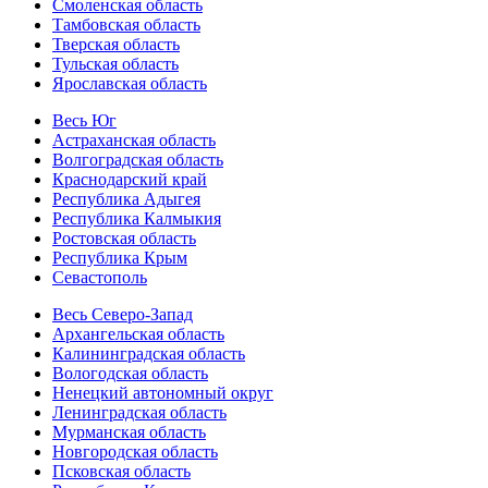
Смоленская область
Тамбовская область
Тверская область
Тульская область
Ярославская область
Весь Юг
Астраханская область
Волгоградская область
Краснодарский край
Республика Адыгея
Республика Калмыкия
Ростовская область
Республика Крым
Севастополь
Весь Северо-Запад
Архангельская область
Калининградская область
Вологодская область
Ненецкий автономный округ
Ленинградская область
Мурманская область
Новгородская область
Псковская область