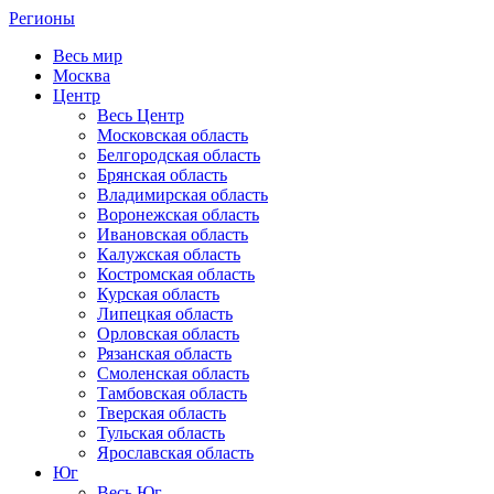
Регионы
Весь мир
Москва
Центр
Весь Центр
Московская область
Белгородская область
Брянская область
Владимирская область
Воронежская область
Ивановская область
Калужская область
Костромская область
Курская область
Липецкая область
Орловская область
Рязанская область
Смоленская область
Тамбовская область
Тверская область
Тульская область
Ярославская область
Юг
Весь Юг