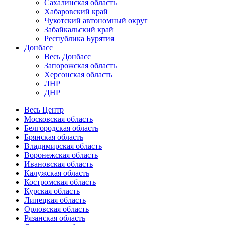
Сахалинская область
Хабаровский край
Чукотский автономный округ
Забайкальский край
Республика Бурятия
Донбасс
Весь Донбасс
Запорожская область
Херсонская область
ЛНР
ДНР
Весь Центр
Московская область
Белгородская область
Брянская область
Владимирская область
Воронежская область
Ивановская область
Калужская область
Костромская область
Курская область
Липецкая область
Орловская область
Рязанская область