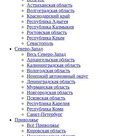
Астраханская область
Волгоградская область
Краснодарский край
Республика Адыгея
Республика Калмыкия
Ростовская область
Республика Крым
Севастополь
Северо-Запад
Весь Северо-Запад
Архангельская область
Калининградская область
Вологодская область
Ненецкий автономный округ
Ленинградская область
Мурманская область
Новгородская область
Псковская область
Республика Карелия
Республика Коми
Санкт-Петербург
Приволжье
Всё Приволжье
Кировская область