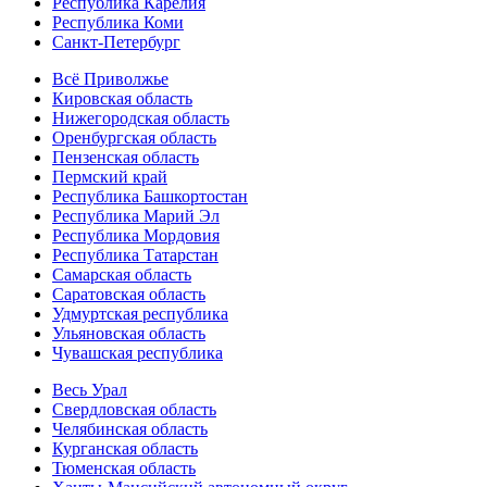
Республика Карелия
Республика Коми
Санкт-Петербург
Всё Приволжье
Кировская область
Нижегородская область
Оренбургская область
Пензенская область
Пермский край
Республика Башкортостан
Республика Марий Эл
Республика Мордовия
Республика Татарстан
Самарская область
Саратовская область
Удмуртская республика
Ульяновская область
Чувашская республика
Весь Урал
Свердловская область
Челябинская область
Курганская область
Тюменская область