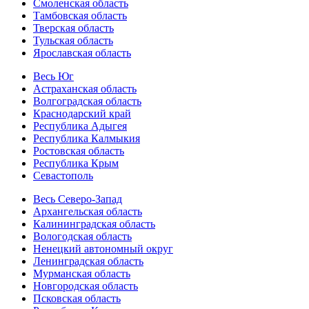
Смоленская область
Тамбовская область
Тверская область
Тульская область
Ярославская область
Весь Юг
Астраханская область
Волгоградская область
Краснодарский край
Республика Адыгея
Республика Калмыкия
Ростовская область
Республика Крым
Севастополь
Весь Северо-Запад
Архангельская область
Калининградская область
Вологодская область
Ненецкий автономный округ
Ленинградская область
Мурманская область
Новгородская область
Псковская область