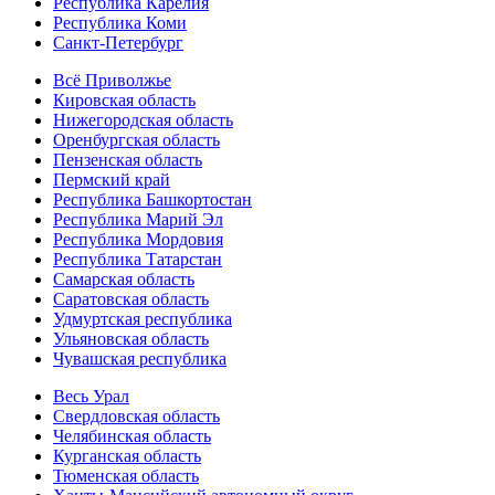
Республика Карелия
Республика Коми
Санкт-Петербург
Всё Приволжье
Кировская область
Нижегородская область
Оренбургская область
Пензенская область
Пермский край
Республика Башкортостан
Республика Марий Эл
Республика Мордовия
Республика Татарстан
Самарская область
Саратовская область
Удмуртская республика
Ульяновская область
Чувашская республика
Весь Урал
Свердловская область
Челябинская область
Курганская область
Тюменская область