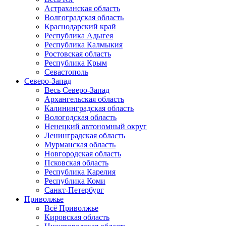
Астраханская область
Волгоградская область
Краснодарский край
Республика Адыгея
Республика Калмыкия
Ростовская область
Республика Крым
Севастополь
Северо-Запад
Весь Северо-Запад
Архангельская область
Калининградская область
Вологодская область
Ненецкий автономный округ
Ленинградская область
Мурманская область
Новгородская область
Псковская область
Республика Карелия
Республика Коми
Санкт-Петербург
Приволжье
Всё Приволжье
Кировская область