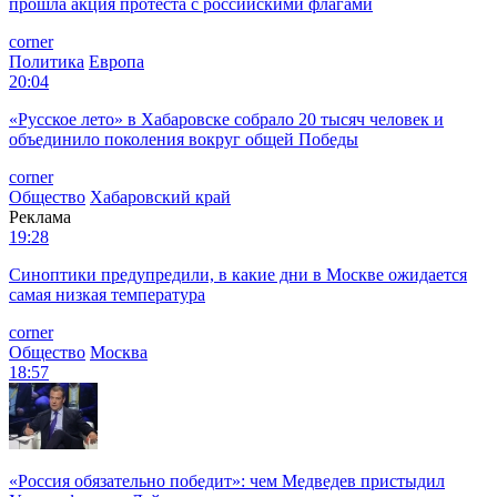
прошла акция протеста с российскими флагами
corner
Политика
Европа
20:04
«Русское лето» в Хабаровске собрало 20 тысяч человек и
объединило поколения вокруг общей Победы
corner
Общество
Хабаровский край
Реклама
19:28
Синоптики предупредили, в какие дни в Москве ожидается
самая низкая температура
corner
Общество
Москва
18:57
«Россия обязательно победит»: чем Медведев пристыдил