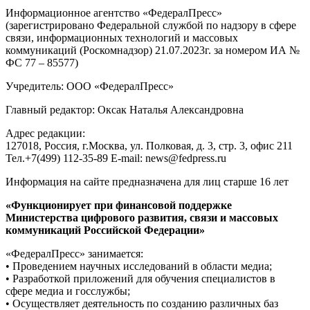
Информационное агентство «ФедералПресс»
(зарегистрировано Федеральной службой по надзору в сфере
связи, информационных технологий и массовых
коммуникаций (Роскомнадзор) 21.07.2023г. за номером ИА №
ФС 77 – 85577)
Учредитель: ООО «ФедералПресс»
Главный редактор: Оксак Наталья Александровна
Адрес редакции:
127018, Россия, г.Москва, ул. Полковая, д. 3, стр. 3, офис 211
Тел.+7(499) 112-35-89 E-mail: news@fedpress.ru
Информация на сайте предназначена для лиц старше 16 лет
«Функционирует при финансовой поддержке
Министерства цифрового развития, связи и массовых
коммуникаций Российской Федерации»
«ФедералПресс» занимается:
• Проведением научных исследований в области медиа;
• Разработкой приложений для обучения специалистов в
сфере медиа и госслужбы;
• Осуществляет деятельность по созданию различных баз