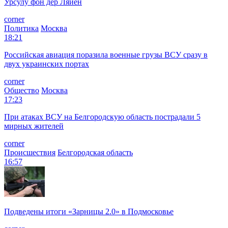
Урсулу фон дер Ляйен
corner
Политика
Москва
18:21
Российская авиация поразила военные грузы ВСУ сразу в
двух украинских портах
corner
Общество
Москва
17:23
При атаках ВСУ на Белгородскую область пострадали 5
мирных жителей
corner
Происшествия
Белгородская область
16:57
Подведены итоги «Зарницы 2.0» в Подмосковье