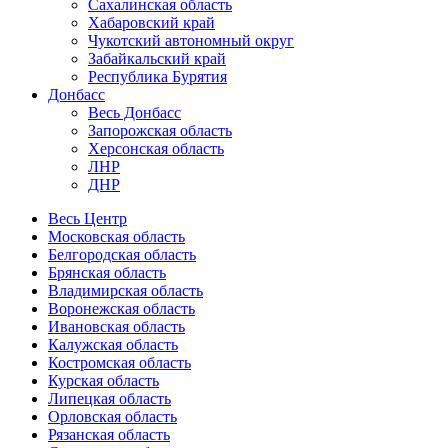
Сахалинская область
Хабаровский край
Чукотский автономный округ
Забайкальский край
Республика Бурятия
Донбасс
Весь Донбасс
Запорожская область
Херсонская область
ЛНР
ДНР
Весь Центр
Московская область
Белгородская область
Брянская область
Владимирская область
Воронежская область
Ивановская область
Калужская область
Костромская область
Курская область
Липецкая область
Орловская область
Рязанская область