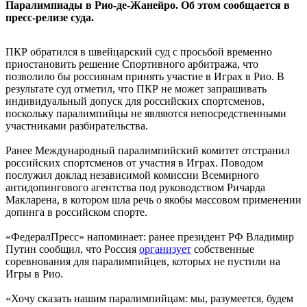
Паралимпиады в Рио-де-Жанейро. Об этом сообщается в
пресс-релизе суда.
ПКР обратился в швейцарский суд с просьбой временно
приостановить решение Спортивного арбитража, что
позволило бы россиянам принять участие в Играх в Рио. В
результате суд отметил, что ПКР не может запрашивать
индивидуальный допуск для российских спортсменов,
поскольку паралимпийцы не являются непосредственными
участниками разбирательства.
Ранее Международный паралимпийский комитет отстранил
российских спортсменов от участия в Играх. Поводом
послужил доклад независимой комиссии Всемирного
антидопингового агентства под руководством Ричарда
Макларена, в котором шла речь о якобы массовом применении
допинга в российском спорте.
«ФедералПресс» напоминает: ранее президент РФ Владимир
Путин сообщил, что Россия
организует
собственные
соревнования для паралимпийцев, которых не пустили на
Игры в Рио.
«Хочу сказать нашим паралимпийцам: мы, разумеется, будем