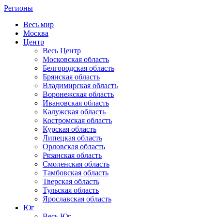
Регионы
Весь мир
Москва
Центр
Весь Центр
Московская область
Белгородская область
Брянская область
Владимирская область
Воронежская область
Ивановская область
Калужская область
Костромская область
Курская область
Липецкая область
Орловская область
Рязанская область
Смоленская область
Тамбовская область
Тверская область
Тульская область
Ярославская область
Юг
Весь Юг