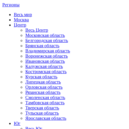
Регионы
Весь мир
Москва
Центр
Весь Центр
Московская область
Белгородская область
Брянская область
Владимирская область
Воронежская область
Ивановская область
Калужская область
Костромская область
Курская область
Липецкая область
Орловская область
Рязанская область
Смоленская область
Тамбовская область
Тверская область
Тульская область
Ярославская область
Юг
Весь Юг