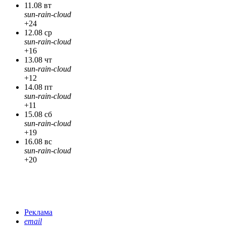
11.08 вт
sun-rain-cloud
+24
12.08 ср
sun-rain-cloud
+16
13.08 чт
sun-rain-cloud
+12
14.08 пт
sun-rain-cloud
+11
15.08 сб
sun-rain-cloud
+19
16.08 вс
sun-rain-cloud
+20
Реклама
email