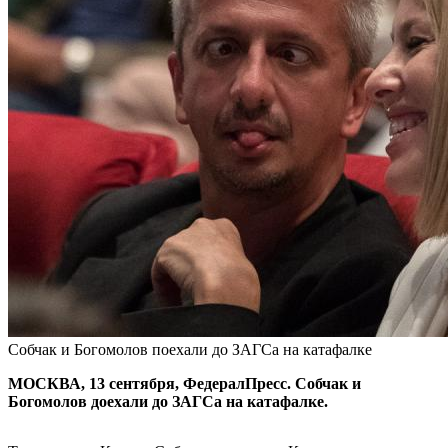
Собчак и Богомолов поехали до ЗАГСа на катафалке
МОСКВА, 13 сентября, ФедералПресс. Собчак и
Богомолов доехали до ЗАГСа на катафалке.