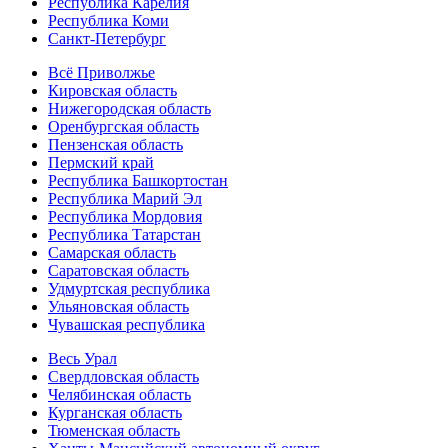
Республика Карелия
Республика Коми
Санкт-Петербург
Всё Приволжье
Кировская область
Нижегородская область
Оренбургская область
Пензенская область
Пермский край
Республика Башкортостан
Республика Марий Эл
Республика Мордовия
Республика Татарстан
Самарская область
Саратовская область
Удмуртская республика
Ульяновская область
Чувашская республика
Весь Урал
Свердловская область
Челябинская область
Курганская область
Тюменская область