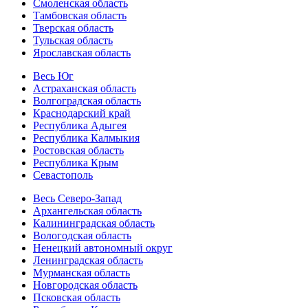
Смоленская область
Тамбовская область
Тверская область
Тульская область
Ярославская область
Весь Юг
Астраханская область
Волгоградская область
Краснодарский край
Республика Адыгея
Республика Калмыкия
Ростовская область
Республика Крым
Севастополь
Весь Северо-Запад
Архангельская область
Калининградская область
Вологодская область
Ненецкий автономный округ
Ленинградская область
Мурманская область
Новгородская область
Псковская область