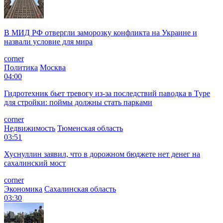
В МИД РФ отвергли заморозку конфликта на Украине и
назвали условие для мира
corner
Политика
Москва
04:00
Гидротехник бьет тревогу из-за последствий паводка в Туре
для стройки: поймы должны стать парками
corner
Недвижимость
Тюменская область
03:51
Хуснуллин заявил, что в дорожном бюджете нет денег на
сахалинский мост
corner
Экономика
Сахалинская область
03:30