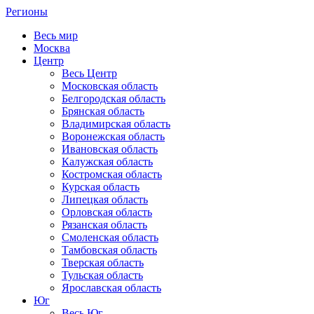
Регионы
Весь мир
Москва
Центр
Весь Центр
Московская область
Белгородская область
Брянская область
Владимирская область
Воронежская область
Ивановская область
Калужская область
Костромская область
Курская область
Липецкая область
Орловская область
Рязанская область
Смоленская область
Тамбовская область
Тверская область
Тульская область
Ярославская область
Юг
Весь Юг