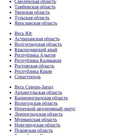
Смоленская область
Тамбовская область
Тверская область
Тульская область
Ярославская область
Весь Юг
Астраханская область
Волгоградская область
Краснодарский край
Республика Адыгея
Республика Калмыкия
Ростовская область
Республика Крым
Севастополь
Весь Северо-Запад
Архангельская область
Калининградская область
Вологодская область
Ненецкий автономный округ
Ленинградская область
Мурманская область
Новгородская область
Псковская область