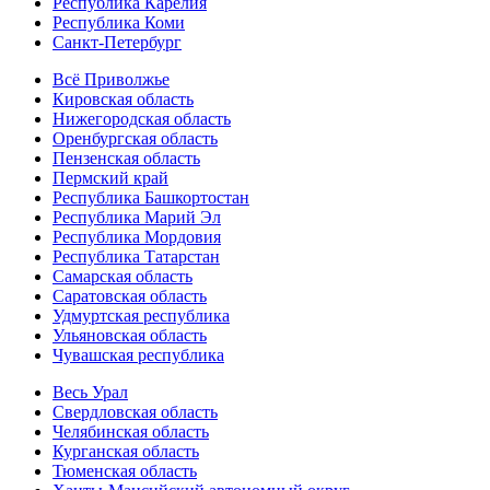
Республика Карелия
Республика Коми
Санкт-Петербург
Всё Приволжье
Кировская область
Нижегородская область
Оренбургская область
Пензенская область
Пермский край
Республика Башкортостан
Республика Марий Эл
Республика Мордовия
Республика Татарстан
Самарская область
Саратовская область
Удмуртская республика
Ульяновская область
Чувашская республика
Весь Урал
Свердловская область
Челябинская область
Курганская область
Тюменская область