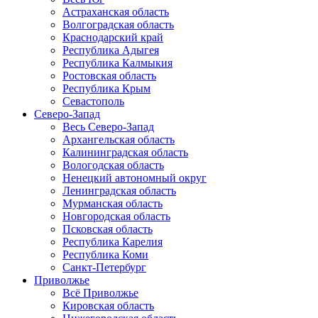
Астраханская область
Волгоградская область
Краснодарский край
Республика Адыгея
Республика Калмыкия
Ростовская область
Республика Крым
Севастополь
Северо-Запад
Весь Северо-Запад
Архангельская область
Калининградская область
Вологодская область
Ненецкий автономный округ
Ленинградская область
Мурманская область
Новгородская область
Псковская область
Республика Карелия
Республика Коми
Санкт-Петербург
Приволжье
Всё Приволжье
Кировская область