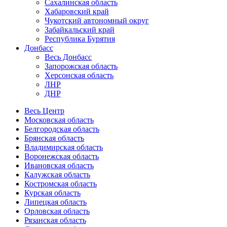
Сахалинская область
Хабаровский край
Чукотский автономный округ
Забайкальский край
Республика Бурятия
Донбасс
Весь Донбасс
Запорожская область
Херсонская область
ЛНР
ДНР
Весь Центр
Московская область
Белгородская область
Брянская область
Владимирская область
Воронежская область
Ивановская область
Калужская область
Костромская область
Курская область
Липецкая область
Орловская область
Рязанская область