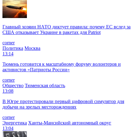
Главный хозяин НАТО диктует правила: почему ЕС вслед за
США отказывает Украине в ракетах для Patriot
corner
Политика
Москва
13:14
Тюмень готовится к масштабному форуму волонтеров и
активистов «Патриоты России»
corner
Общество
Тюменская область
13:08
В Югре протестировали первый цифровой симулятор для
добычи на зрелых месторождениях
corner
Энергетика
Ханты-Мансийский автономный округ
13:04