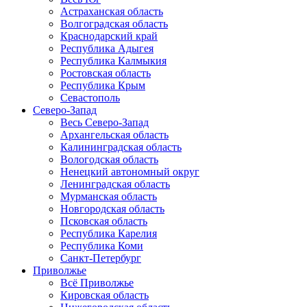
Астраханская область
Волгоградская область
Краснодарский край
Республика Адыгея
Республика Калмыкия
Ростовская область
Республика Крым
Севастополь
Северо-Запад
Весь Северо-Запад
Архангельская область
Калининградская область
Вологодская область
Ненецкий автономный округ
Ленинградская область
Мурманская область
Новгородская область
Псковская область
Республика Карелия
Республика Коми
Санкт-Петербург
Приволжье
Всё Приволжье
Кировская область