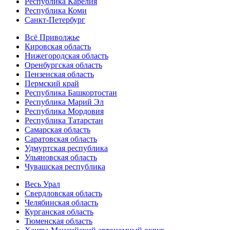
Республика Карелия
Республика Коми
Санкт-Петербург
Всё Приволжье
Кировская область
Нижегородская область
Оренбургская область
Пензенская область
Пермский край
Республика Башкортостан
Республика Марий Эл
Республика Мордовия
Республика Татарстан
Самарская область
Саратовская область
Удмуртская республика
Ульяновская область
Чувашская республика
Весь Урал
Свердловская область
Челябинская область
Курганская область
Тюменская область