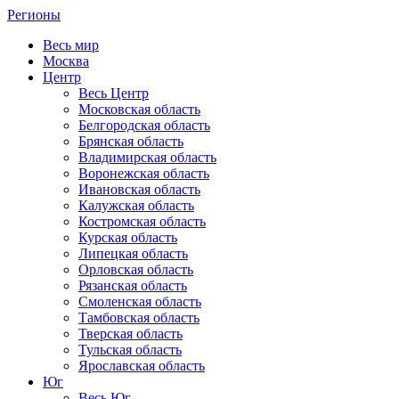
Регионы
Весь мир
Москва
Центр
Весь Центр
Московская область
Белгородская область
Брянская область
Владимирская область
Воронежская область
Ивановская область
Калужская область
Костромская область
Курская область
Липецкая область
Орловская область
Рязанская область
Смоленская область
Тамбовская область
Тверская область
Тульская область
Ярославская область
Юг
Весь Юг