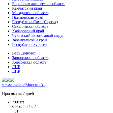
Еврейская автономная область
Камчатский край
Магаданская область
Приморский край
Республика Саха (Якутия)
Сахалинская область
Хабаровский край
Чукотский автономный округ
Забайкальский край
Республика Бурятия
Весь Донбасс
Запорожская область
Херсонская область
ЛНР
ДНР
sun-rain-cloud
Москва
+31
Прогноз на 7 дней
7.08 пт
sun-rain-cloud
+31