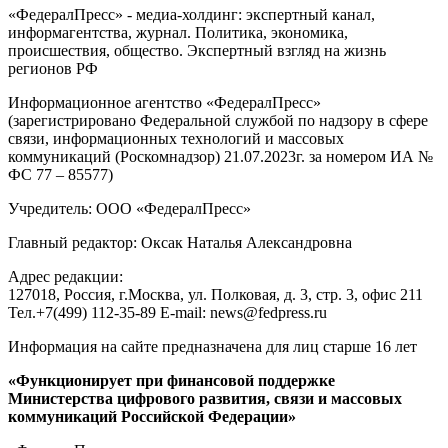
«ФедералПресс» - медиа-холдинг: экспертный канал,
информагентства, журнал. Политика, экономика,
происшествия, общество. Экспертный взгляд на жизнь
регионов РФ
Информационное агентство «ФедералПресс»
(зарегистрировано Федеральной службой по надзору в сфере
связи, информационных технологий и массовых
коммуникаций (Роскомнадзор) 21.07.2023г. за номером ИА №
ФС 77 – 85577)
Учредитель: ООО «ФедералПресс»
Главный редактор: Оксак Наталья Александровна
Адрес редакции:
127018, Россия, г.Москва, ул. Полковая, д. 3, стр. 3, офис 211
Тел.+7(499) 112-35-89 E-mail: news@fedpress.ru
Информация на сайте предназначена для лиц старше 16 лет
«Функционирует при финансовой поддержке
Министерства цифрового развития, связи и массовых
коммуникаций Российской Федерации»