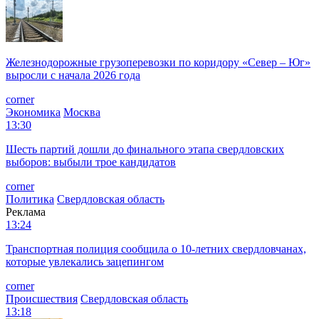
Железнодорожные грузоперевозки по коридору «Север – Юг»
выросли с начала 2026 года
corner
Экономика
Москва
13:30
Шесть партий дошли до финального этапа свердловских
выборов: выбыли трое кандидатов
corner
Политика
Свердловская область
Реклама
13:24
Транспортная полиция сообщила о 10-летних свердловчанах,
которые увлекались зацепингом
corner
Происшествия
Свердловская область
13:18