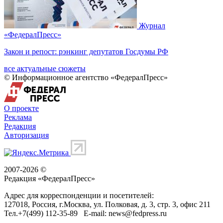
Журнал
«ФедералПресс»
Закон и репост: рэнкинг депутатов Госдумы РФ
все актуальные сюжеты
© Информационное агентство «ФедералПресс»
О проекте
Реклама
Редакция
Авторизация
2007-2026 ©
Редакция «
ФедералПресс
»
Адрес для корреспонденции и посетителей:
127018
, Россия, г.
Москва
,
ул. Полковая, д. 3, стр. 3
, офис 211
Тел.
+7(499) 112-35-89
E-mail:
news@fedpress.ru