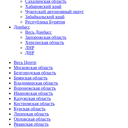
Сахалинская область
Хабаровский край
Чукотский автономный округ
Забайкальский край
Республика Бурятия
Донбасс
Весь Донбасс
Запорожская область
Херсонская область
ЛНР
ДНР
Весь Центр
Московская область
Белгородская область
Брянская область
Владимирская область
Воронежская область
Ивановская область
Калужская область
Костромская область
Курская область
Липецкая область
Орловская область
Рязанская область