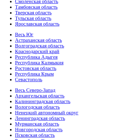
Смоленская область
Тамбовская область
Тверская область
Тульская область
Ярославская область
Весь Юг
Астраханская область
Волгоградская область
Краснодарский край
Республика Адыгея
Республика Калмыкия
Ростовская область
Республика Крым
Севастополь
Весь Северо-Запад
Архангельская область
Калининградская область
Вологодская область
Ненецкий автономный округ
Ленинградская область
Мурманская область
Новгородская область
Псковская область