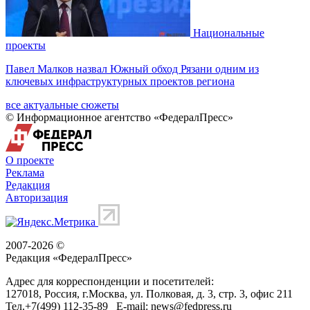
Национальные
проекты
Павел Малков назвал Южный обход Рязани одним из
ключевых инфраструктурных проектов региона
все актуальные сюжеты
© Информационное агентство «ФедералПресс»
О проекте
Реклама
Редакция
Авторизация
2007-2026 ©
Редакция «
ФедералПресс
»
Адрес для корреспонденции и посетителей:
127018
, Россия, г.
Москва
,
ул. Полковая, д. 3, стр. 3
, офис 211
Тел.
+7(499) 112-35-89
E-mail:
news@fedpress.ru