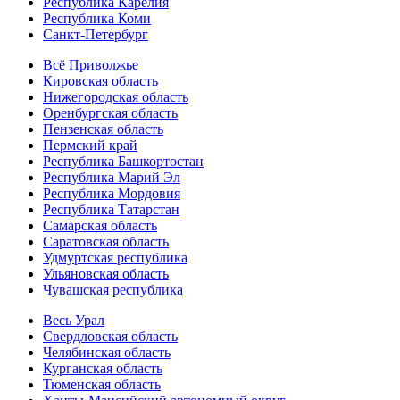
Республика Карелия
Республика Коми
Санкт-Петербург
Всё Приволжье
Кировская область
Нижегородская область
Оренбургская область
Пензенская область
Пермский край
Республика Башкортостан
Республика Марий Эл
Республика Мордовия
Республика Татарстан
Самарская область
Саратовская область
Удмуртская республика
Ульяновская область
Чувашская республика
Весь Урал
Свердловская область
Челябинская область
Курганская область
Тюменская область