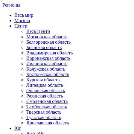
Регионы
Весь мир
Москва
Центр
Весь Центр
Московская область
Белгородская область
Брянская область
Владимирская область
Воронежская область
Ивановская область
Калужская область
Костромская область
Курская область
Липецкая область
Орловская область
Рязанская область
Смоленская область
Тамбовская область
Тверская область
Тульская область
Ярославская область
Юг
Весь Юг