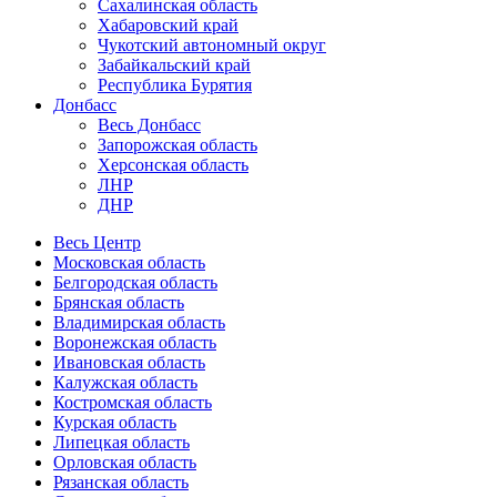
Сахалинская область
Хабаровский край
Чукотский автономный округ
Забайкальский край
Республика Бурятия
Донбасс
Весь Донбасс
Запорожская область
Херсонская область
ЛНР
ДНР
Весь Центр
Московская область
Белгородская область
Брянская область
Владимирская область
Воронежская область
Ивановская область
Калужская область
Костромская область
Курская область
Липецкая область
Орловская область
Рязанская область