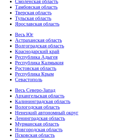
Смоленская область
Тамбовская область
Тверская область
Тульская область
Ярославская область
Весь Юг
Астраханская область
Волгоградская область
Краснодарский край
Республика Адыгея
Республика Калмыкия
Ростовская область
Республика Крым
Севастополь
Весь Северо-Запад
Архангельская область
Калининградская область
Вологодская область
Ненецкий автономный округ
Ленинградская область
Мурманская область
Новгородская область
Псковская область