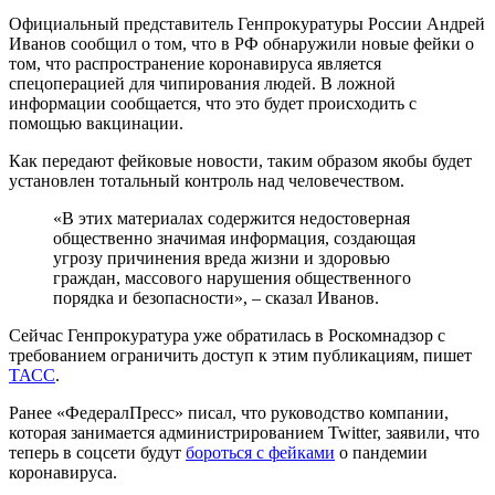
Официальный представитель Генпрокуратуры России Андрей
Иванов сообщил о том, что в РФ обнаружили новые фейки о
том, что распространение коронавируса является
спецоперацией для чипирования людей. В ложной
информации сообщается, что это будет происходить с
помощью вакцинации.
Как передают фейковые новости, таким образом якобы будет
установлен тотальный контроль над человечеством.
«В этих материалах содержится недостоверная
общественно значимая информация, создающая
угрозу причинения вреда жизни и здоровью
граждан, массового нарушения общественного
порядка и безопасности», – сказал Иванов.
Сейчас Генпрокуратура уже обратилась в Роскомнадзор с
требованием ограничить доступ к этим публикациям, пишет
ТАСС
.
Ранее «ФедералПресс» писал, что руководство компании,
которая занимается администрированием Twitter, заявили, что
теперь в соцсети будут
бороться с фейками
о пандемии
коронавируса.