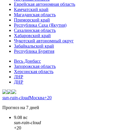
Еврейская автономная область
Камчатский край
Магаданская область
Приморский край
Республика Саха (Якутия)
Сахалинская область
Хабаровский край
Чукотский автономный округ
Забайкальский край
Республика Бурятия
Весь Донбасс
Запорожская область
Херсонская область
ЛНР
ДНР
sun-rain-cloud
Москва
+20
Прогноз на 7 дней
9.08 вс
sun-rain-cloud
+20