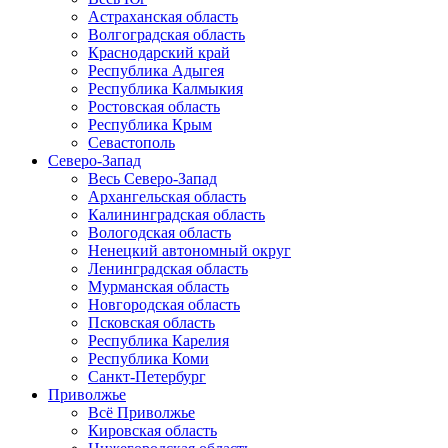
Астраханская область
Волгоградская область
Краснодарский край
Республика Адыгея
Республика Калмыкия
Ростовская область
Республика Крым
Севастополь
Северо-Запад
Весь Северо-Запад
Архангельская область
Калининградская область
Вологодская область
Ненецкий автономный округ
Ленинградская область
Мурманская область
Новгородская область
Псковская область
Республика Карелия
Республика Коми
Санкт-Петербург
Приволжье
Всё Приволжье
Кировская область