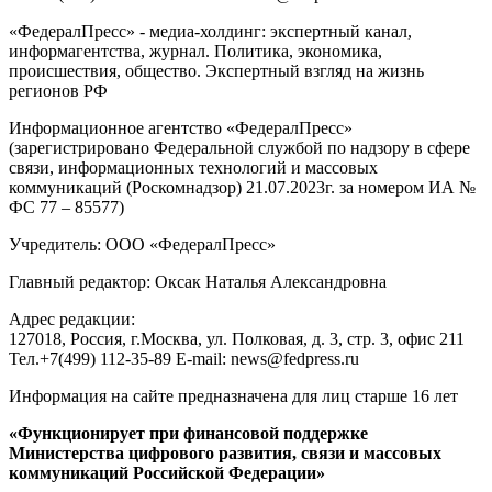
«ФедералПресс» - медиа-холдинг: экспертный канал,
информагентства, журнал. Политика, экономика,
происшествия, общество. Экспертный взгляд на жизнь
регионов РФ
Информационное агентство «ФедералПресс»
(зарегистрировано Федеральной службой по надзору в сфере
связи, информационных технологий и массовых
коммуникаций (Роскомнадзор) 21.07.2023г. за номером ИА №
ФС 77 – 85577)
Учредитель: ООО «ФедералПресс»
Главный редактор: Оксак Наталья Александровна
Адрес редакции:
127018, Россия, г.Москва, ул. Полковая, д. 3, стр. 3, офис 211
Тел.+7(499) 112-35-89 E-mail: news@fedpress.ru
Информация на сайте предназначена для лиц старше 16 лет
«Функционирует при финансовой поддержке
Министерства цифрового развития, связи и массовых
коммуникаций Российской Федерации»