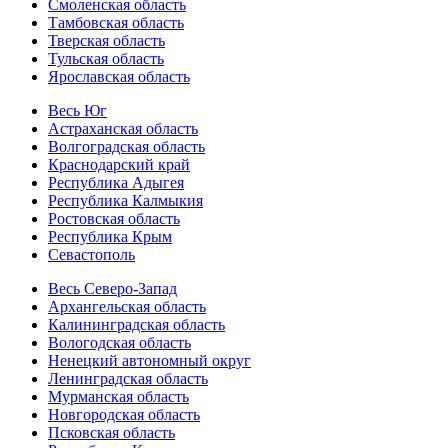
Смоленская область
Тамбовская область
Тверская область
Тульская область
Ярославская область
Весь Юг
Астраханская область
Волгоградская область
Краснодарский край
Республика Адыгея
Республика Калмыкия
Ростовская область
Республика Крым
Севастополь
Весь Северо-Запад
Архангельская область
Калининградская область
Вологодская область
Ненецкий автономный округ
Ленинградская область
Мурманская область
Новгородская область
Псковская область