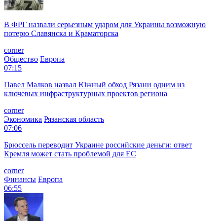
В ФРГ назвали серьезным ударом для Украины возможную
потерю Славянска и Краматорска
corner
Общество
Европа
07:15
Павел Малков назвал Южный обход Рязани одним из
ключевых инфраструктурных проектов региона
corner
Экономика
Рязанская область
07:06
Брюссель переводит Украине российские деньги: ответ
Кремля может стать проблемой для EC
corner
Финансы
Европа
06:55