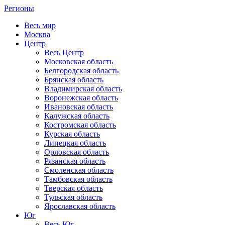
Регионы
Весь мир
Москва
Центр
Весь Центр
Московская область
Белгородская область
Брянская область
Владимирская область
Воронежская область
Ивановская область
Калужская область
Костромская область
Курская область
Липецкая область
Орловская область
Рязанская область
Смоленская область
Тамбовская область
Тверская область
Тульская область
Ярославская область
Юг
Весь Юг