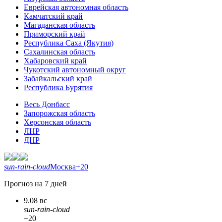
Еврейская автономная область
Камчатский край
Магаданская область
Приморский край
Республика Саха (Якутия)
Сахалинская область
Хабаровский край
Чукотский автономный округ
Забайкальский край
Республика Бурятия
Весь Донбасс
Запорожская область
Херсонская область
ЛНР
ДНР
sun-rain-cloud
Москва
+20
Прогноз на 7 дней
9.08 вс
sun-rain-cloud
+20