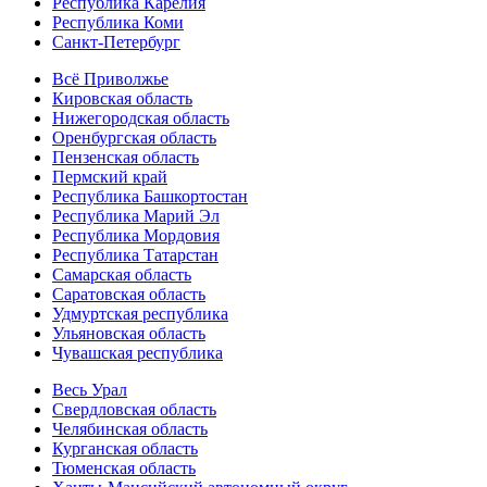
Республика Карелия
Республика Коми
Санкт-Петербург
Всё Приволжье
Кировская область
Нижегородская область
Оренбургская область
Пензенская область
Пермский край
Республика Башкортостан
Республика Марий Эл
Республика Мордовия
Республика Татарстан
Самарская область
Саратовская область
Удмуртская республика
Ульяновская область
Чувашская республика
Весь Урал
Свердловская область
Челябинская область
Курганская область
Тюменская область