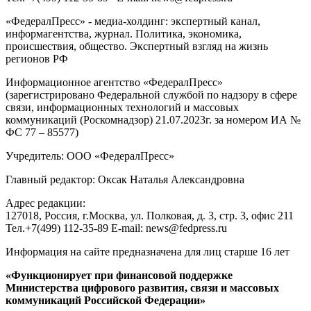
«ФедералПресс» - медиа-холдинг: экспертный канал,
информагентства, журнал. Политика, экономика,
происшествия, общество. Экспертный взгляд на жизнь
регионов РФ
Информационное агентство «ФедералПресс»
(зарегистрировано Федеральной службой по надзору в сфере
связи, информационных технологий и массовых
коммуникаций (Роскомнадзор) 21.07.2023г. за номером ИА №
ФС 77 – 85577)
Учредитель: ООО «ФедералПресс»
Главный редактор: Оксак Наталья Александровна
Адрес редакции:
127018, Россия, г.Москва, ул. Полковая, д. 3, стр. 3, офис 211
Тел.+7(499) 112-35-89 E-mail: news@fedpress.ru
Информация на сайте предназначена для лиц старше 16 лет
«Функционирует при финансовой поддержке
Министерства цифрового развития, связи и массовых
коммуникаций Российской Федерации»