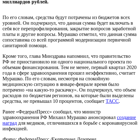
миллиардов рублей.
По его словам, средства будут потрачены из бюджетов всех
уровней. Он подчеркнул, что данная сумма будет включать в
себя все перепрофилирования, закрытие вопросов заработной
платы и другие вопросы. Мурашко отметил, что данная сумма
сопоставима со всей программой модернизации первичной
санитарной помощи.
Кроме того, глава Минздрава напомнил, что правительство
РФ не приостановило ни одного национального проекта по
объемам финансирования. Тем не менее, первый квартал 2020
года в сфере здравоохранения прошел неэффективно, считает
Мурашко. По его словам, несмотря на спокойную
медицинскую ситуацию в январе-феврале время было
потрачено «на какую-то раскачку». Он подчеркнул, что объем
расходов по бюджетам регионов, на которые были выделены
средства, не превышал 10 процентов, сообщает
ТАСС
.
Ранее «ФедералПресс» сообщал, что министр
здравоохранения РФ Михаил Мурашко анонсировал
создание
наград
для медиков, отличившихся в борьбе с коронавирусной
инфекцией.
Фото: ФедералПресс /Екатерина Лазарева