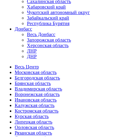
Сахалинская область
Хабаровский край
Чукотский автономный округ
Забайкальский край
Республика Бурятия
Донбасс
Весь Донбасс
Запорожская область
Херсонская область
ЛНР
ДНР
Весь Центр
Московская область
Белгородская область
Брянская область
Владимирская область
Воронежская область
Ивановская область
Калужская область
Костромская область
Курская область
Липецкая область
Орловская область
Рязанская область