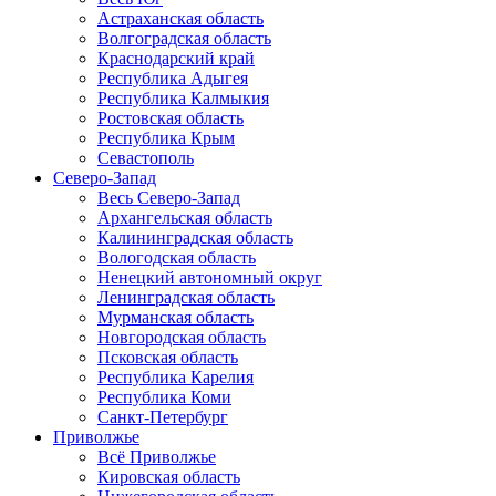
Астраханская область
Волгоградская область
Краснодарский край
Республика Адыгея
Республика Калмыкия
Ростовская область
Республика Крым
Севастополь
Северо-Запад
Весь Северо-Запад
Архангельская область
Калининградская область
Вологодская область
Ненецкий автономный округ
Ленинградская область
Мурманская область
Новгородская область
Псковская область
Республика Карелия
Республика Коми
Санкт-Петербург
Приволжье
Всё Приволжье
Кировская область