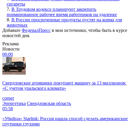
сигареты
7.
В Трудовом кодексе планируют закрепить
нормированное рабочее время работников на удаленке
8.
В России просроченные продукты пустят на корма для
животных
Добавьте
ФедералПресс
в мои источники, чтобы быть в курсе
новостей дня.
Реклама
Новости
06:00
Свердловские атомщики покупают машину за 13 миллионов:
«С учетом уральского климата»
corner
Энергетика
Свердловская область
05:58
«Убийца» Starlink: Россия нашла способ сделать американские
спутники глухими