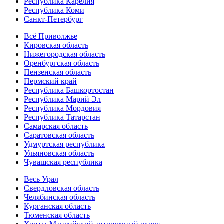
Республика Карелия
Республика Коми
Санкт-Петербург
Всё Приволжье
Кировская область
Нижегородская область
Оренбургская область
Пензенская область
Пермский край
Республика Башкортостан
Республика Марий Эл
Республика Мордовия
Республика Татарстан
Самарская область
Саратовская область
Удмуртская республика
Ульяновская область
Чувашская республика
Весь Урал
Свердловская область
Челябинская область
Курганская область
Тюменская область