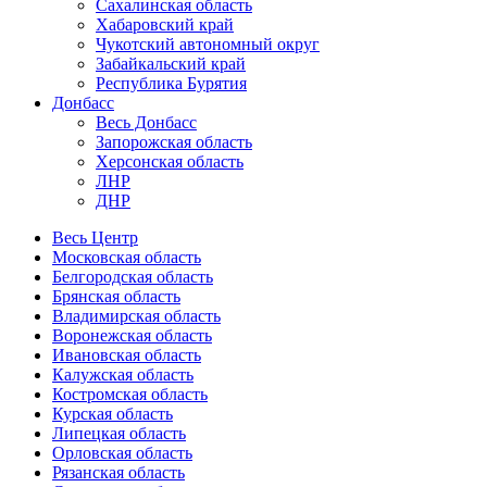
Сахалинская область
Хабаровский край
Чукотский автономный округ
Забайкальский край
Республика Бурятия
Донбасс
Весь Донбасс
Запорожская область
Херсонская область
ЛНР
ДНР
Весь Центр
Московская область
Белгородская область
Брянская область
Владимирская область
Воронежская область
Ивановская область
Калужская область
Костромская область
Курская область
Липецкая область
Орловская область
Рязанская область