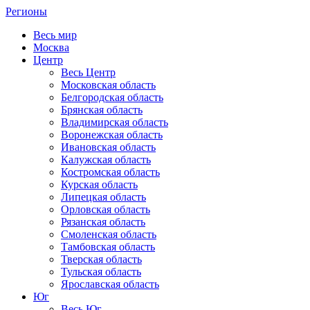
Регионы
Весь мир
Москва
Центр
Весь Центр
Московская область
Белгородская область
Брянская область
Владимирская область
Воронежская область
Ивановская область
Калужская область
Костромская область
Курская область
Липецкая область
Орловская область
Рязанская область
Смоленская область
Тамбовская область
Тверская область
Тульская область
Ярославская область
Юг
Весь Юг