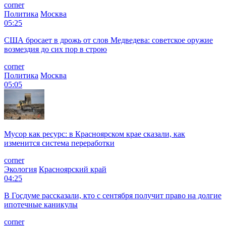
corner
Политика
Москва
05:25
США бросает в дрожь от слов Медведева: советское оружие
возмездия до сих пор в строю
corner
Политика
Москва
05:05
Мусор как ресурс: в Красноярском крае сказали, как
изменится система переработки
corner
Экология
Красноярский край
04:25
В Госдуме рассказали, кто с сентября получит право на долгие
ипотечные каникулы
corner