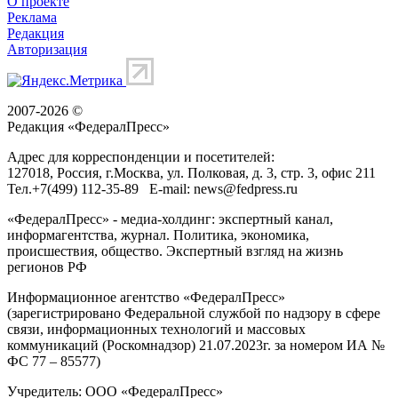
О проекте
Реклама
Редакция
Авторизация
2007-2026 ©
Редакция «
ФедералПресс
»
Адрес для корреспонденции и посетителей:
127018
, Россия, г.
Москва
,
ул. Полковая, д. 3, стр. 3
, офис 211
Тел.
+7(499) 112-35-89
E-mail:
news@fedpress.ru
«ФедералПресс» - медиа-холдинг: экспертный канал,
информагентства, журнал. Политика, экономика,
происшествия, общество. Экспертный взгляд на жизнь
регионов РФ
Информационное агентство «ФедералПресс»
(зарегистрировано Федеральной службой по надзору в сфере
связи, информационных технологий и массовых
коммуникаций (Роскомнадзор) 21.07.2023г. за номером ИА №
ФС 77 – 85577)
Учредитель: ООО «ФедералПресс»