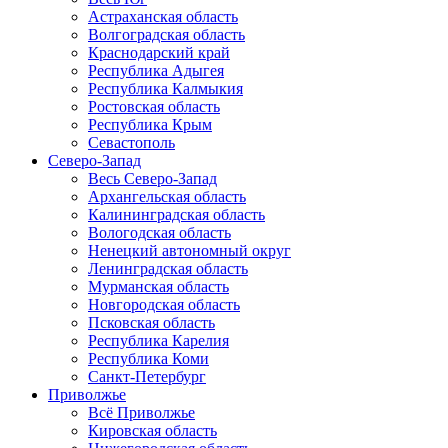
Астраханская область
Волгоградская область
Краснодарский край
Республика Адыгея
Республика Калмыкия
Ростовская область
Республика Крым
Севастополь
Северо-Запад
Весь Северо-Запад
Архангельская область
Калининградская область
Вологодская область
Ненецкий автономный округ
Ленинградская область
Мурманская область
Новгородская область
Псковская область
Республика Карелия
Республика Коми
Санкт-Петербург
Приволжье
Всё Приволжье
Кировская область