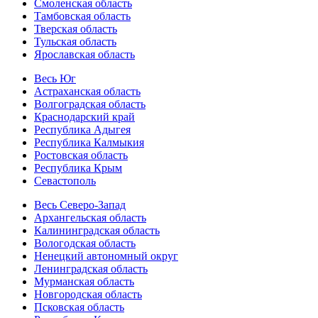
Смоленская область
Тамбовская область
Тверская область
Тульская область
Ярославская область
Весь Юг
Астраханская область
Волгоградская область
Краснодарский край
Республика Адыгея
Республика Калмыкия
Ростовская область
Республика Крым
Севастополь
Весь Северо-Запад
Архангельская область
Калининградская область
Вологодская область
Ненецкий автономный округ
Ленинградская область
Мурманская область
Новгородская область
Псковская область