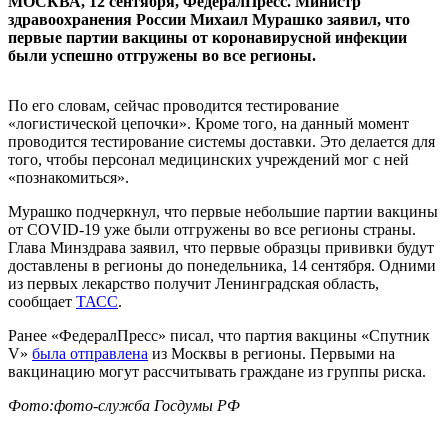
МОСКВА, 12 сентября, ФедералПресс. Министр
здравоохранения России Михаил Мурашко заявил, что
первые партии вакцины от коронавирусной инфекции
были успешно отгружены во все регионы.
По его словам, сейчас проводится тестирование
«логистической цепочки». Кроме того, на данный момент
проводится тестирование системы доставки. Это делается для
того, чтобы персонал медицинских учреждений мог с ней
«познакомиться».
Мурашко подчеркнул, что первые небольшие партии вакцины
от COVID-19 уже были отгружены во все регионы страны.
Глава Минздрава заявил, что первые образцы прививки будут
доставлены в регионы до понедельника, 14 сентября. Одними
из первых лекарство получит Ленинградская область,
сообщает
ТАСС
.
Ранее «ФедералПресс» писал, что партия вакцины «Спутник
V»
была отправлена
из Москвы в регионы. Первыми на
вакцинацию могут рассчитывать граждане из группы риска.
Фото:фото-служба Госдумы РФ