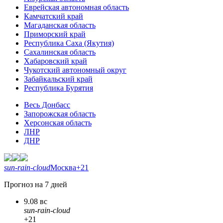
Еврейская автономная область
Камчатский край
Магаданская область
Приморский край
Республика Саха (Якутия)
Сахалинская область
Хабаровский край
Чукотский автономный округ
Забайкальский край
Республика Бурятия
Весь Донбасс
Запорожская область
Херсонская область
ЛНР
ДНР
sun-rain-cloud
Москва
+21
Прогноз на 7 дней
9.08 вс
sun-rain-cloud
+21