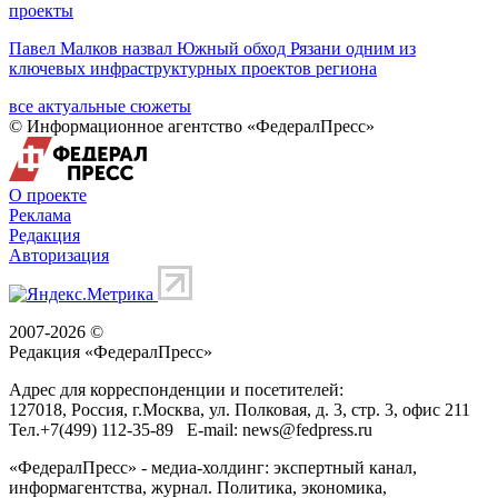
проекты
Павел Малков назвал Южный обход Рязани одним из
ключевых инфраструктурных проектов региона
все актуальные сюжеты
© Информационное агентство «ФедералПресс»
О проекте
Реклама
Редакция
Авторизация
2007-2026 ©
Редакция «
ФедералПресс
»
Адрес для корреспонденции и посетителей:
127018
, Россия, г.
Москва
,
ул. Полковая, д. 3, стр. 3
, офис 211
Тел.
+7(499) 112-35-89
E-mail:
news@fedpress.ru
«ФедералПресс» - медиа-холдинг: экспертный канал,
информагентства, журнал. Политика, экономика,