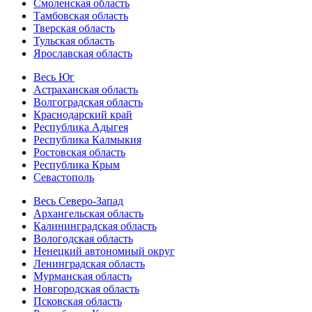
Смоленская область
Тамбовская область
Тверская область
Тульская область
Ярославская область
Весь Юг
Астраханская область
Волгоградская область
Краснодарский край
Республика Адыгея
Республика Калмыкия
Ростовская область
Республика Крым
Севастополь
Весь Северо-Запад
Архангельская область
Калининградская область
Вологодская область
Ненецкий автономный округ
Ленинградская область
Мурманская область
Новгородская область
Псковская область