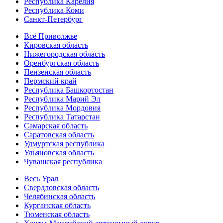
Республика Карелия
Республика Коми
Санкт-Петербург
Всё Приволжье
Кировская область
Нижегородская область
Оренбургская область
Пензенская область
Пермский край
Республика Башкортостан
Республика Марий Эл
Республика Мордовия
Республика Татарстан
Самарская область
Саратовская область
Удмуртская республика
Ульяновская область
Чувашская республика
Весь Урал
Свердловская область
Челябинская область
Курганская область
Тюменская область