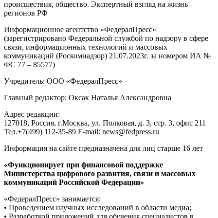
происшествия, общество. Экспертный взгляд на жизнь
регионов РФ
Информационное агентство «ФедералПресс»
(зарегистрировано Федеральной службой по надзору в сфере
связи, информационных технологий и массовых
коммуникаций (Роскомнадзор) 21.07.2023г. за номером ИА №
ФС 77 – 85577)
Учредитель: ООО «ФедералПресс»
Главный редактор: Оксак Наталья Александровна
Адрес редакции:
127018, Россия, г.Москва, ул. Полковая, д. 3, стр. 3, офис 211
Тел.+7(499) 112-35-89 E-mail: news@fedpress.ru
Информация на сайте предназначена для лиц старше 16 лет
«Функционирует при финансовой поддержке
Министерства цифрового развития, связи и массовых
коммуникаций Российской Федерации»
«ФедералПресс» занимается:
• Проведением научных исследований в области медиа;
• Разработкой приложений для обучения специалистов в