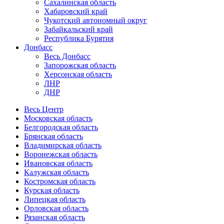
Сахалинская область
Хабаровский край
Чукотский автономный округ
Забайкальский край
Республика Бурятия
Донбасс
Весь Донбасс
Запорожская область
Херсонская область
ЛНР
ДНР
Весь Центр
Московская область
Белгородская область
Брянская область
Владимирская область
Воронежская область
Ивановская область
Калужская область
Костромская область
Курская область
Липецкая область
Орловская область
Рязанская область