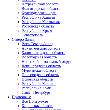
Астраханская область
Волгоградская область
Краснодарский край
Республика Адыгея
Республика Калмыкия
Ростовская область
Республика Крым
Севастополь
Северо-Запад
Весь Северо-Запад
Архангельская область
Калининградская область
Вологодская область
Ненецкий автономный округ
Ленинградская область
Мурманская область
Новгородская область
Псковская область
Республика Карелия
Республика Коми
Санкт-Петербург
Приволжье
Всё Приволжье
Кировская область