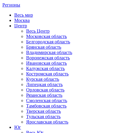
Регионы
Весь мир
Москва
Центр
Весь Центр
Московская область
Белгородская область
Брянская область
Владимирская область
Воронежская область
Ивановская область
Калужская область
Костромская область
Курская область
Липецкая область
Орловская область
Рязанская область
Смоленская область
Тамбовская область
Тверская область
Тульская область
Ярославская область
Юг
Весь Юг