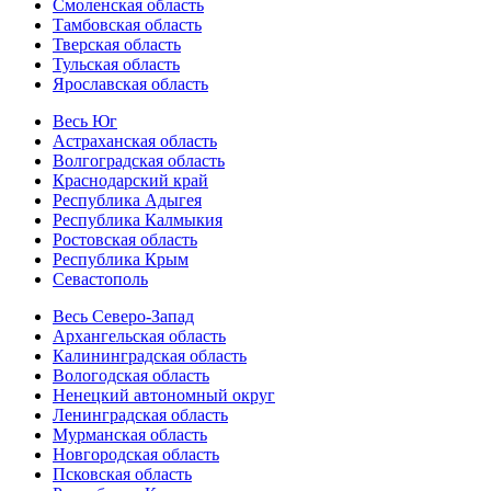
Смоленская область
Тамбовская область
Тверская область
Тульская область
Ярославская область
Весь Юг
Астраханская область
Волгоградская область
Краснодарский край
Республика Адыгея
Республика Калмыкия
Ростовская область
Республика Крым
Севастополь
Весь Северо-Запад
Архангельская область
Калининградская область
Вологодская область
Ненецкий автономный округ
Ленинградская область
Мурманская область
Новгородская область
Псковская область