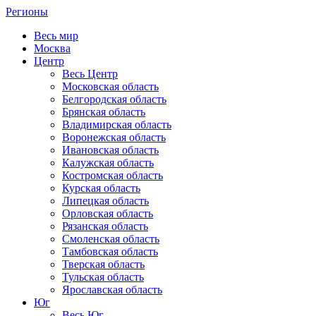
Регионы
Весь мир
Москва
Центр
Весь Центр
Московская область
Белгородская область
Брянская область
Владимирская область
Воронежская область
Ивановская область
Калужская область
Костромская область
Курская область
Липецкая область
Орловская область
Рязанская область
Смоленская область
Тамбовская область
Тверская область
Тульская область
Ярославская область
Юг
Весь Юг