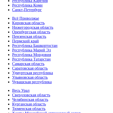
Республика Карелия
Республика Коми
Санкт-Петербург
Всё Приволжье
Кировская область
Нижегородская область
Оренбургская область
Пензенская область
Пермский край
Республика Башкортостан
Республика Марий Эл
Республика Мордовия
Республика Татарстан
Самарская область
Саратовская область
Удмуртская республика
Ульяновская область
Чувашская республика
Весь Урал
Свердловская область
Челябинская область
Курганская область
Тюменская область