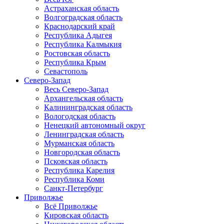
Астраханская область
Волгоградская область
Краснодарский край
Республика Адыгея
Республика Калмыкия
Ростовская область
Республика Крым
Севастополь
Северо-Запад
Весь Северо-Запад
Архангельская область
Калининградская область
Вологодская область
Ненецкий автономный округ
Ленинградская область
Мурманская область
Новгородская область
Псковская область
Республика Карелия
Республика Коми
Санкт-Петербург
Приволжье
Всё Приволжье
Кировская область