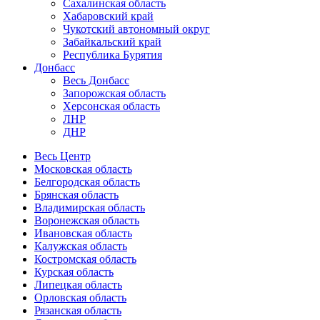
Сахалинская область
Хабаровский край
Чукотский автономный округ
Забайкальский край
Республика Бурятия
Донбасс
Весь Донбасс
Запорожская область
Херсонская область
ЛНР
ДНР
Весь Центр
Московская область
Белгородская область
Брянская область
Владимирская область
Воронежская область
Ивановская область
Калужская область
Костромская область
Курская область
Липецкая область
Орловская область
Рязанская область