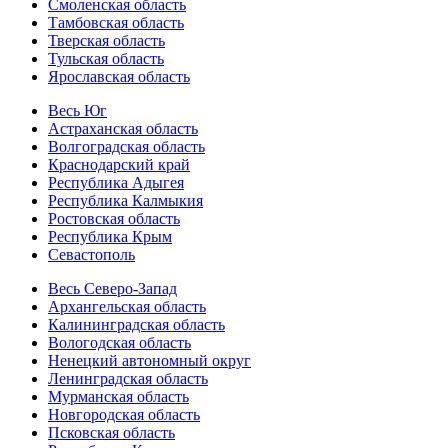
Смоленская область
Тамбовская область
Тверская область
Тульская область
Ярославская область
Весь Юг
Астраханская область
Волгоградская область
Краснодарский край
Республика Адыгея
Республика Калмыкия
Ростовская область
Республика Крым
Севастополь
Весь Северо-Запад
Архангельская область
Калининградская область
Вологодская область
Ненецкий автономный округ
Ленинградская область
Мурманская область
Новгородская область
Псковская область