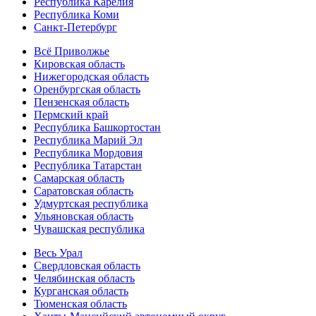
Республика Карелия
Республика Коми
Санкт-Петербург
Всё Приволжье
Кировская область
Нижегородская область
Оренбургская область
Пензенская область
Пермский край
Республика Башкортостан
Республика Марий Эл
Республика Мордовия
Республика Татарстан
Самарская область
Саратовская область
Удмуртская республика
Ульяновская область
Чувашская республика
Весь Урал
Свердловская область
Челябинская область
Курганская область
Тюменская область