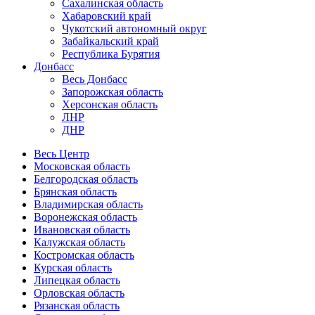
Сахалинская область
Хабаровский край
Чукотский автономный округ
Забайкальский край
Республика Бурятия
Донбасс
Весь Донбасс
Запорожская область
Херсонская область
ЛНР
ДНР
Весь Центр
Московская область
Белгородская область
Брянская область
Владимирская область
Воронежская область
Ивановская область
Калужская область
Костромская область
Курская область
Липецкая область
Орловская область
Рязанская область