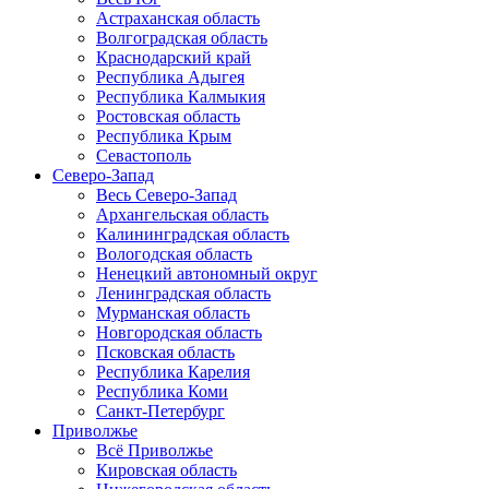
Астраханская область
Волгоградская область
Краснодарский край
Республика Адыгея
Республика Калмыкия
Ростовская область
Республика Крым
Севастополь
Северо-Запад
Весь Северо-Запад
Архангельская область
Калининградская область
Вологодская область
Ненецкий автономный округ
Ленинградская область
Мурманская область
Новгородская область
Псковская область
Республика Карелия
Республика Коми
Санкт-Петербург
Приволжье
Всё Приволжье
Кировская область