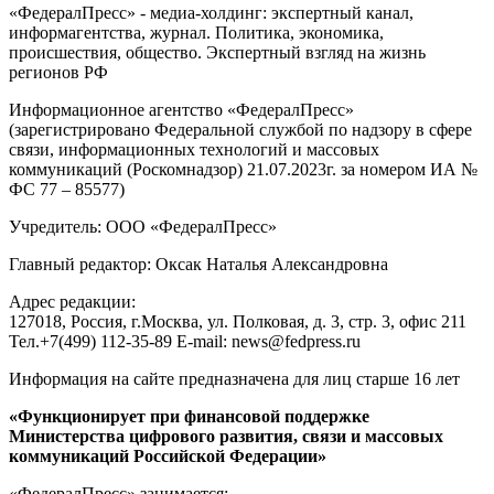
«ФедералПресс» - медиа-холдинг: экспертный канал,
информагентства, журнал. Политика, экономика,
происшествия, общество. Экспертный взгляд на жизнь
регионов РФ
Информационное агентство «ФедералПресс»
(зарегистрировано Федеральной службой по надзору в сфере
связи, информационных технологий и массовых
коммуникаций (Роскомнадзор) 21.07.2023г. за номером ИА №
ФС 77 – 85577)
Учредитель: ООО «ФедералПресс»
Главный редактор: Оксак Наталья Александровна
Адрес редакции:
127018, Россия, г.Москва, ул. Полковая, д. 3, стр. 3, офис 211
Тел.+7(499) 112-35-89 E-mail: news@fedpress.ru
Информация на сайте предназначена для лиц старше 16 лет
«Функционирует при финансовой поддержке
Министерства цифрового развития, связи и массовых
коммуникаций Российской Федерации»
«ФедералПресс» занимается: