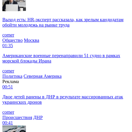
Выход есть: HR-эксперт рассказала, как зрелым кандидатам
обойти молодежь на рынке труда
corner
Общество
Москва
01:35
Американские военные перенаправили 51 судно в рамках
морской блокады Ирана
corner
Политика
Северная Америка
Реклама
00:51
Двое детей ранены в ДНР в результате массированных атак
украинских дронов
corner
Происшествия
ДНР
00:41