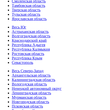
Смоленская область
Тамбовская область
Тверская область
Тульская область
Ярославская область
Весь Юг
Астраханская область
Волгоградская область
Краснодарский край
Республика Адыгея
Республика Калмыкия
Ростовская область
Республика Крым
Севастополь
Весь Северо-Запад
Архангельская область
Калининградская область
Вологодская область
Ненецкий автономный округ
Ленинградская область
Мурманская область
Новгородская область
Псковская область