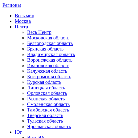
Регионы
Весь мир
Москва
Центр
Весь Центр
Московская область
Белгородская область
Брянская область
Владимирская область
Воронежская область
Ивановская область
Калужская область
Костромская область
Курская область
Липецкая область
Орловская область
Рязанская область
Смоленская область
Тамбовская область
Тверская область
Тульская область
Ярославская область
Юг
Весь Юг