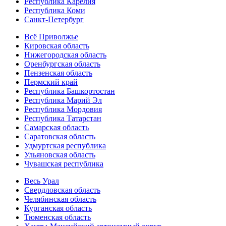
Республика Карелия
Республика Коми
Санкт-Петербург
Всё Приволжье
Кировская область
Нижегородская область
Оренбургская область
Пензенская область
Пермский край
Республика Башкортостан
Республика Марий Эл
Республика Мордовия
Республика Татарстан
Самарская область
Саратовская область
Удмуртская республика
Ульяновская область
Чувашская республика
Весь Урал
Свердловская область
Челябинская область
Курганская область
Тюменская область