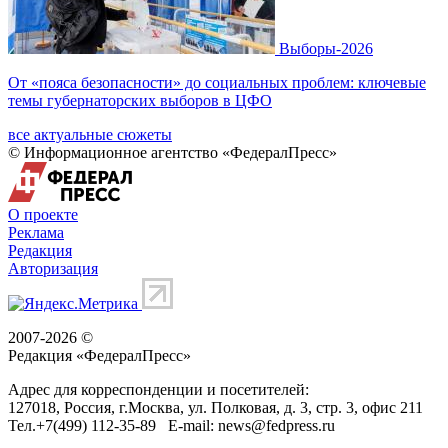
Выборы-2026
От «пояса безопасности» до социальных проблем: ключевые
темы губернаторских выборов в ЦФО
все актуальные сюжеты
© Информационное агентство «ФедералПресс»
О проекте
Реклама
Редакция
Авторизация
2007-2026 ©
Редакция «
ФедералПресс
»
Адрес для корреспонденции и посетителей:
127018
, Россия, г.
Москва
,
ул. Полковая, д. 3, стр. 3
, офис 211
Тел.
+7(499) 112-35-89
E-mail:
news@fedpress.ru