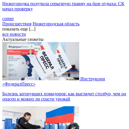
Нижегородка получила серьезную травму на базе отдыха: СК
начал проверку
corner
Происшествия
Нижегородская область
показать еще [...]
все новости
Актуальные сюжеты
Инструкции
«ФедералПресс»
Болезнь затонувших помидоров: как выглядит столбур, чем он
опасен и можно ли спасти урожай