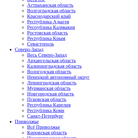
Астраханская область
Волгоградская область
Краснодарский край
Республика Адыгея
Республика Калмыкия
Ростовская область
Республика Крым
Севастополь
Северо-Запад
Весь Северо-Запад
Архангельская область
Калининградская область
Вологодская область
Ненецкий автономный округ
Ленинградская область
Мурманская область
Новгородская область
Псковская область
Республика Карелия
Республика Коми
Санкт-Петербург
Приволжье
Всё Приволжье
Кировская область