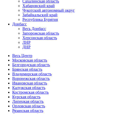
Сахалинская область
Хабаровский край
Чукотский автономный округ
Забайкальский край
Республика Бурятия
Донбасс
Весь Донбасс
Запорожская область
Херсонская область
ЛНР
ДНР
Весь Центр
Московская область
Белгородская область
Брянская область
Владимирская область
Воронежская область
Ивановская область
Калужская область
Костромская область
Курская область
Липецкая область
Орловская область
Рязанская область