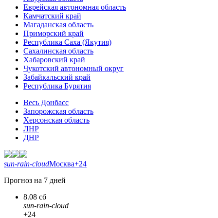
Еврейская автономная область
Камчатский край
Магаданская область
Приморский край
Республика Саха (Якутия)
Сахалинская область
Хабаровский край
Чукотский автономный округ
Забайкальский край
Республика Бурятия
Весь Донбасс
Запорожская область
Херсонская область
ЛНР
ДНР
sun-rain-cloud
Москва
+24
Прогноз на 7 дней
8.08 сб
sun-rain-cloud
+24