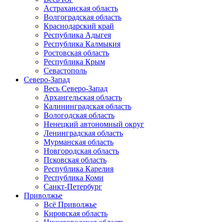
Астраханская область
Волгоградская область
Краснодарский край
Республика Адыгея
Республика Калмыкия
Ростовская область
Республика Крым
Севастополь
Северо-Запад
Весь Северо-Запад
Архангельская область
Калининградская область
Вологодская область
Ненецкий автономный округ
Ленинградская область
Мурманская область
Новгородская область
Псковская область
Республика Карелия
Республика Коми
Санкт-Петербург
Приволжье
Всё Приволжье
Кировская область