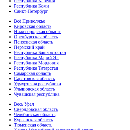
Республика Карелия
Республика Коми
Санкт-Петербург
Всё Приволжье
Кировская область
Нижегородская область
Оренбургская область
Пензенская область
Пермский край
Республика Башкортостан
Республика Марий Эл
Республика Мордовия
Республика Татарстан
Самарская область
Саратовская область
Удмуртская республика
Ульяновская область
Чувашская республика
Весь Урал
Свердловская область
Челябинская область
Курганская область
Тюменская область