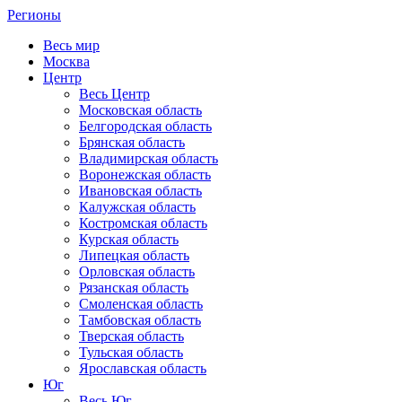
Регионы
Весь мир
Москва
Центр
Весь Центр
Московская область
Белгородская область
Брянская область
Владимирская область
Воронежская область
Ивановская область
Калужская область
Костромская область
Курская область
Липецкая область
Орловская область
Рязанская область
Смоленская область
Тамбовская область
Тверская область
Тульская область
Ярославская область
Юг
Весь Юг