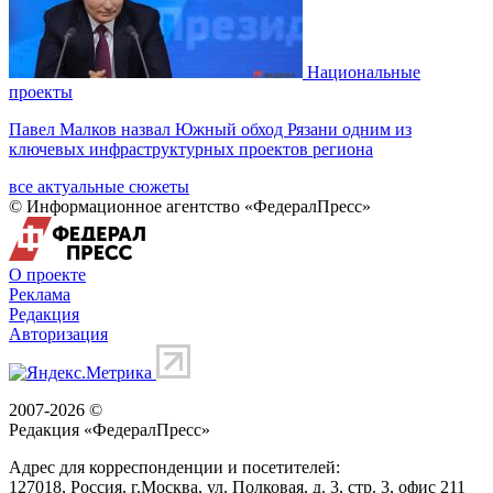
Национальные
проекты
Павел Малков назвал Южный обход Рязани одним из
ключевых инфраструктурных проектов региона
все актуальные сюжеты
© Информационное агентство «ФедералПресс»
О проекте
Реклама
Редакция
Авторизация
2007-2026 ©
Редакция «
ФедералПресс
»
Адрес для корреспонденции и посетителей:
127018
, Россия, г.
Москва
,
ул. Полковая, д. 3, стр. 3
, офис 211