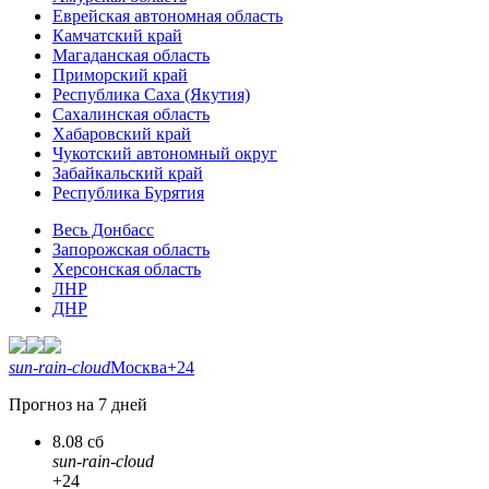
Еврейская автономная область
Камчатский край
Магаданская область
Приморский край
Республика Саха (Якутия)
Сахалинская область
Хабаровский край
Чукотский автономный округ
Забайкальский край
Республика Бурятия
Весь Донбасс
Запорожская область
Херсонская область
ЛНР
ДНР
sun-rain-cloud
Москва
+24
Прогноз на 7 дней
8.08 сб
sun-rain-cloud
+24