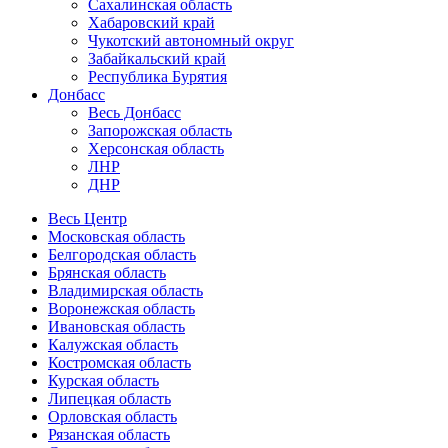
Сахалинская область
Хабаровский край
Чукотский автономный округ
Забайкальский край
Республика Бурятия
Донбасс
Весь Донбасс
Запорожская область
Херсонская область
ЛНР
ДНР
Весь Центр
Московская область
Белгородская область
Брянская область
Владимирская область
Воронежская область
Ивановская область
Калужская область
Костромская область
Курская область
Липецкая область
Орловская область
Рязанская область