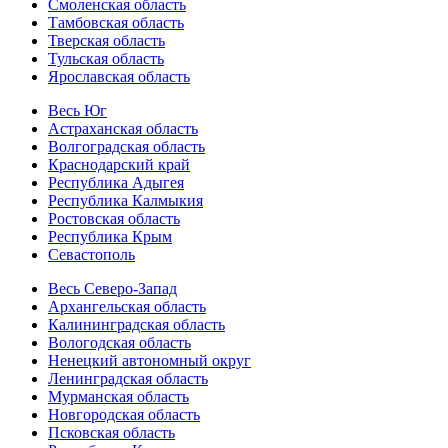
Смоленская область
Тамбовская область
Тверская область
Тульская область
Ярославская область
Весь Юг
Астраханская область
Волгоградская область
Краснодарский край
Республика Адыгея
Республика Калмыкия
Ростовская область
Республика Крым
Севастополь
Весь Северо-Запад
Архангельская область
Калининградская область
Вологодская область
Ненецкий автономный округ
Ленинградская область
Мурманская область
Новгородская область
Псковская область