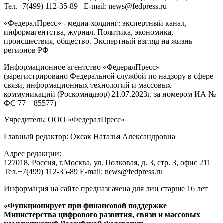
Тел.
+7(499) 112-35-89
E-mail:
news@fedpress.ru
«ФедералПресс» - медиа-холдинг: экспертный канал,
информагентства, журнал. Политика, экономика,
происшествия, общество. Экспертный взгляд на жизнь
регионов РФ
Информационное агентство «ФедералПресс»
(зарегистрировано Федеральной службой по надзору в сфере
связи, информационных технологий и массовых
коммуникаций (Роскомнадзор) 21.07.2023г. за номером ИА №
ФС 77 – 85577)
Учредитель: ООО «ФедералПресс»
Главный редактор: Оксак Наталья Александровна
Адрес редакции:
127018, Россия, г.Москва, ул. Полковая, д. 3, стр. 3, офис 211
Тел.+7(499) 112-35-89 E-mail: news@fedpress.ru
Информация на сайте предназначена для лиц старше 16 лет
«Функционирует при финансовой поддержке
Министерства цифрового развития, связи и массовых