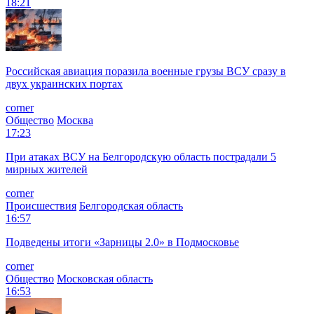
18:21
Российская авиация поразила военные грузы ВСУ сразу в
двух украинских портах
corner
Общество
Москва
17:23
При атаках ВСУ на Белгородскую область пострадали 5
мирных жителей
corner
Происшествия
Белгородская область
16:57
Подведены итоги «Зарницы 2.0» в Подмосковье
corner
Общество
Московская область
16:53