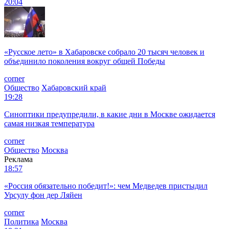
20:04
«Русское лето» в Хабаровске собрало 20 тысяч человек и
объединило поколения вокруг общей Победы
corner
Общество
Хабаровский край
19:28
Синоптики предупредили, в какие дни в Москве ожидается
самая низкая температура
corner
Общество
Москва
Реклама
18:57
«Россия обязательно победит!»: чем Медведев пристыдил
Урсулу фон дер Ляйен
corner
Политика
Москва