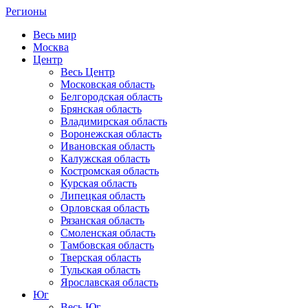
Регионы
Весь мир
Москва
Центр
Весь Центр
Московская область
Белгородская область
Брянская область
Владимирская область
Воронежская область
Ивановская область
Калужская область
Костромская область
Курская область
Липецкая область
Орловская область
Рязанская область
Смоленская область
Тамбовская область
Тверская область
Тульская область
Ярославская область
Юг
Весь Юг