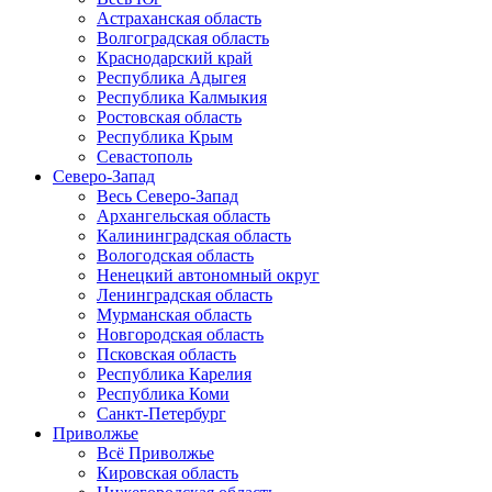
Астраханская область
Волгоградская область
Краснодарский край
Республика Адыгея
Республика Калмыкия
Ростовская область
Республика Крым
Севастополь
Северо-Запад
Весь Северо-Запад
Архангельская область
Калининградская область
Вологодская область
Ненецкий автономный округ
Ленинградская область
Мурманская область
Новгородская область
Псковская область
Республика Карелия
Республика Коми
Санкт-Петербург
Приволжье
Всё Приволжье
Кировская область