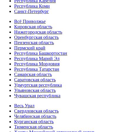
Республика Карелия
Республика Коми
Санкт-Петербург
Всё Приволжье
Кировская область
Нижегородская область
Оренбургская область
Пензенская область
Пермский край
Республика Башкортостан
Республика Марий Эл
Республика Мордовия
Республика Татарстан
Самарская область
Саратовская область
Удмуртская республика
Ульяновская область
Чувашская республика
Весь Урал
Свердловская область
Челябинская область
Курганская область
Тюменская область