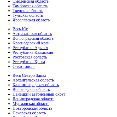
Смоленская область
Тамбовская область
Тверская область
Тульская область
Ярославская область
Весь Юг
Астраханская область
Волгоградская область
Краснодарский край
Республика Адыгея
Республика Калмыкия
Ростовская область
Республика Крым
Севастополь
Весь Северо-Запад
Архангельская область
Калининградская область
Вологодская область
Ненецкий автономный округ
Ленинградская область
Мурманская область
Новгородская область
Псковская область