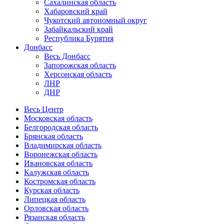
Сахалинская область
Хабаровский край
Чукотский автономный округ
Забайкальский край
Республика Бурятия
Донбасс
Весь Донбасс
Запорожская область
Херсонская область
ЛНР
ДНР
Весь Центр
Московская область
Белгородская область
Брянская область
Владимирская область
Воронежская область
Ивановская область
Калужская область
Костромская область
Курская область
Липецкая область
Орловская область
Рязанская область