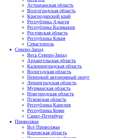
Астраханская область
Волгоградская область
Краснодарский край
Республика Адыгея
Республика Калмыкия
Ростовская область
Республика Крым
Севастополь
Северо-Запад
Весь Северо-Запад
Архангельская область
Калининградская область
Вологодская область
Ненецкий автономный округ
Ленинградская область
Мурманская область
Новгородская область
Псковская область
Республика Карелия
Республика Коми
Санкт-Петербург
Приволжье
Всё Приволжье
Кировская область