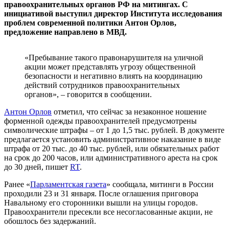
правоохранительных органов РФ на митингах. С
инициативой выступил директор Института исследования
проблем современной политики Антон Орлов,
предложение направлено в МВД.
«Пребывание такого правонарушителя на уличной
акции может представлять угрозу общественной
безопасности и негативно влиять на координацию
действий сотрудников правоохранительных
органов», – говорится в сообщении.
Антон Орлов
отметил, что сейчас за незаконное ношение
форменной одежды правоохранителей предусмотрены
символические штрафы – от 1 до 1,5 тыс. рублей. В документе
предлагается установить административное наказание в виде
штрафа от 20 тыс. до 40 тыс. рублей, или обязательных работ
на срок до 200 часов, или административного ареста на срок
до 30 дней, пишет
RT
.
Ранее «
Парламентская газета
» сообщала, митинги в России
проходили 23 и 31 января. После оглашения приговора
Навальному его сторонники вышли на улицы городов.
Правоохранители пресекли все несогласованные акции, не
обошлось без задержаний.