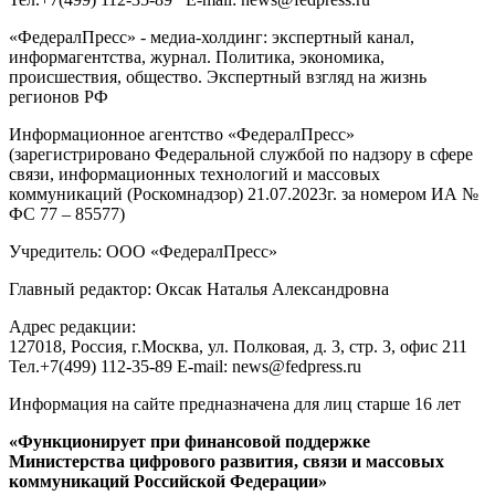
«ФедералПресс» - медиа-холдинг: экспертный канал,
информагентства, журнал. Политика, экономика,
происшествия, общество. Экспертный взгляд на жизнь
регионов РФ
Информационное агентство «ФедералПресс»
(зарегистрировано Федеральной службой по надзору в сфере
связи, информационных технологий и массовых
коммуникаций (Роскомнадзор) 21.07.2023г. за номером ИА №
ФС 77 – 85577)
Учредитель: ООО «ФедералПресс»
Главный редактор: Оксак Наталья Александровна
Адрес редакции:
127018, Россия, г.Москва, ул. Полковая, д. 3, стр. 3, офис 211
Тел.+7(499) 112-35-89 E-mail: news@fedpress.ru
Информация на сайте предназначена для лиц старше 16 лет
«Функционирует при финансовой поддержке
Министерства цифрового развития, связи и массовых
коммуникаций Российской Федерации»