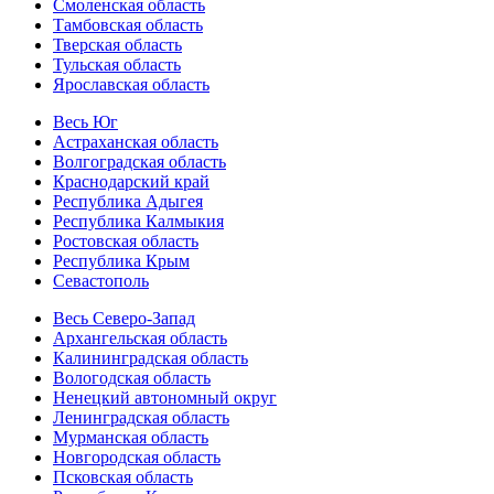
Смоленская область
Тамбовская область
Тверская область
Тульская область
Ярославская область
Весь Юг
Астраханская область
Волгоградская область
Краснодарский край
Республика Адыгея
Республика Калмыкия
Ростовская область
Республика Крым
Севастополь
Весь Северо-Запад
Архангельская область
Калининградская область
Вологодская область
Ненецкий автономный округ
Ленинградская область
Мурманская область
Новгородская область
Псковская область