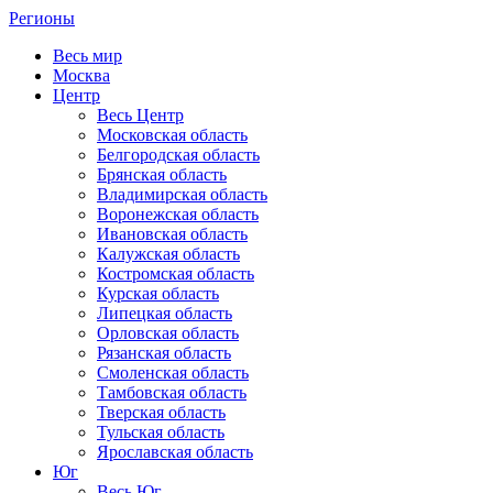
Регионы
Весь мир
Москва
Центр
Весь Центр
Московская область
Белгородская область
Брянская область
Владимирская область
Воронежская область
Ивановская область
Калужская область
Костромская область
Курская область
Липецкая область
Орловская область
Рязанская область
Смоленская область
Тамбовская область
Тверская область
Тульская область
Ярославская область
Юг
Весь Юг