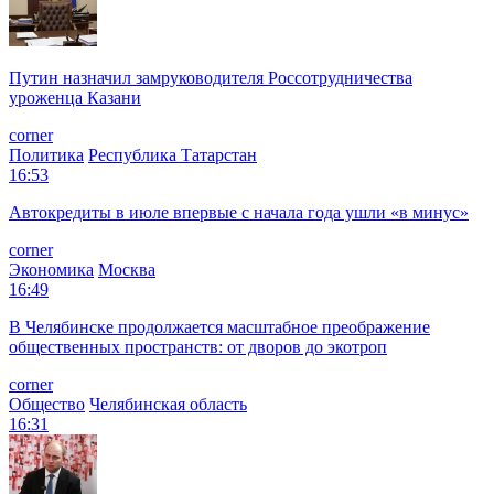
Путин назначил замруководителя Россотрудничества
уроженца Казани
corner
Политика
Республика Татарстан
16:53
Автокредиты в июле впервые с начала года ушли «в минус»
corner
Экономика
Москва
16:49
В Челябинске продолжается масштабное преображение
общественных пространств: от дворов до экотроп
corner
Общество
Челябинская область
16:31