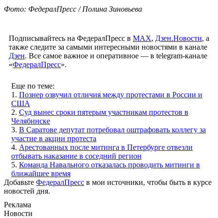
Фото: ФедералПресс / Полина Зиновьева
Подписывайтесь на ФедералПресс в
МАХ
,
Дзен.Новости
, а
также следите за самыми интересными новостями в канале
Дзен
. Все самое важное и оперативное — в telegram-канале
«
ФедералПресс
».
Еще по теме:
1.
Познер озвучил отличия между протестами в России и
США
2.
Суд вынес сроки пятерым участникам протестов в
Челябинске
3.
В Саратове депутат потребовал оштрафовать коллегу за
участие в акции протеста
4.
Арестованных после митинга в Петербурге отвезли
отбывать наказание в соседний регион
5.
Команда Навального отказалась проводить митинги в
ближайшее время
Добавьте
ФедералПресс
в мои источники, чтобы быть в курсе
новостей дня.
Реклама
Новости