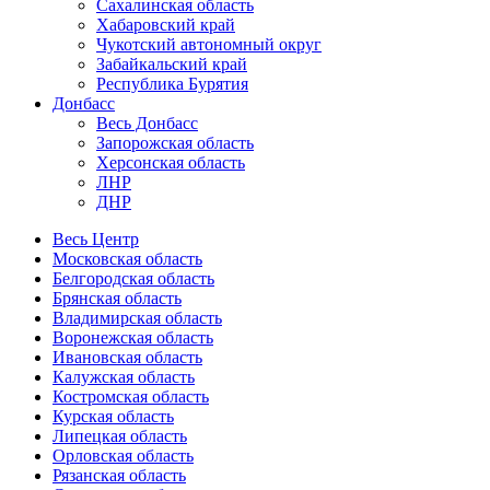
Сахалинская область
Хабаровский край
Чукотский автономный округ
Забайкальский край
Республика Бурятия
Донбасс
Весь Донбасс
Запорожская область
Херсонская область
ЛНР
ДНР
Весь Центр
Московская область
Белгородская область
Брянская область
Владимирская область
Воронежская область
Ивановская область
Калужская область
Костромская область
Курская область
Липецкая область
Орловская область
Рязанская область