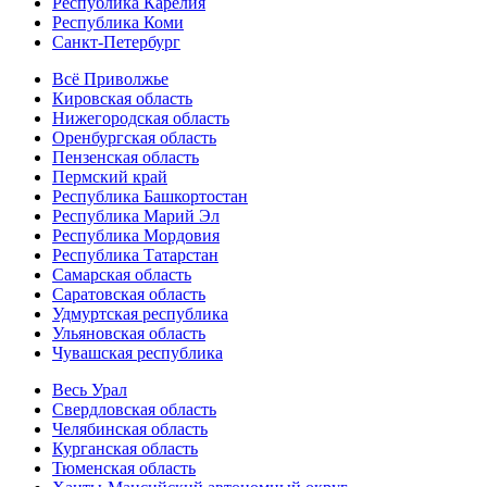
Республика Карелия
Республика Коми
Санкт-Петербург
Всё Приволжье
Кировская область
Нижегородская область
Оренбургская область
Пензенская область
Пермский край
Республика Башкортостан
Республика Марий Эл
Республика Мордовия
Республика Татарстан
Самарская область
Саратовская область
Удмуртская республика
Ульяновская область
Чувашская республика
Весь Урал
Свердловская область
Челябинская область
Курганская область
Тюменская область