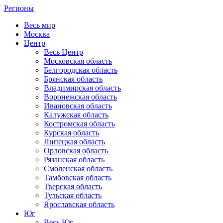
Регионы
Весь мир
Москва
Центр
Весь Центр
Московская область
Белгородская область
Брянская область
Владимирская область
Воронежская область
Ивановская область
Калужская область
Костромская область
Курская область
Липецкая область
Орловская область
Рязанская область
Смоленская область
Тамбовская область
Тверская область
Тульская область
Ярославская область
Юг
Весь Юг