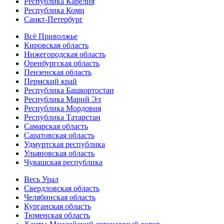
Республика Карелия
Республика Коми
Санкт-Петербург
Всё Приволжье
Кировская область
Нижегородская область
Оренбургская область
Пензенская область
Пермский край
Республика Башкортостан
Республика Марий Эл
Республика Мордовия
Республика Татарстан
Самарская область
Саратовская область
Удмуртская республика
Ульяновская область
Чувашская республика
Весь Урал
Свердловская область
Челябинская область
Курганская область
Тюменская область