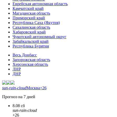
Еврейская автономная область
Камчатский край
Магаданская область
Приморский край
Республика Саха (Якутия)
Сахалинская область
Хабаровский край
Чукотский автономный округ
Забайкальский край
Республика Бурятия
Весь Донбасс
Запорожская область
Херсонская область
ЛНР
ДНР
sun-rain-cloud
Москва
+26
Прогноз на 7 дней
8.08 сб
sun-rain-cloud
+26