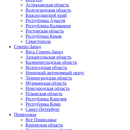
Астраханская область
Волгоградская область
Краснодарский край
Республика Адыгея
Республика Калмыкия
Ростовская область
Республика Крым
Севастополь
Северо-Запад
Весь Северо-Запад
Архангельская область
Калининградская область
Вологодская область
Ненецкий автономный округ
Ленинградская область
Мурманская область
Новгородская область
Псковская область
Республика Карелия
Республика Коми
Санкт-Петербург
Приволжье
Всё Приволжье
Кировская область