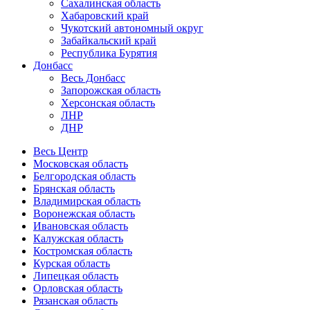
Сахалинская область
Хабаровский край
Чукотский автономный округ
Забайкальский край
Республика Бурятия
Донбасс
Весь Донбасс
Запорожская область
Херсонская область
ЛНР
ДНР
Весь Центр
Московская область
Белгородская область
Брянская область
Владимирская область
Воронежская область
Ивановская область
Калужская область
Костромская область
Курская область
Липецкая область
Орловская область
Рязанская область