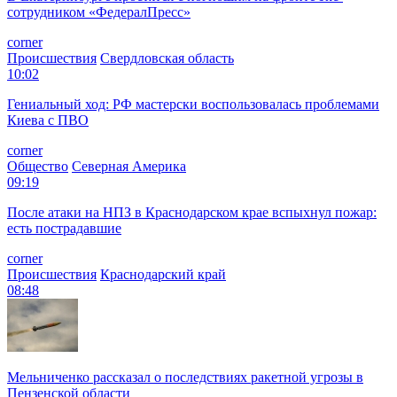
сотрудником «ФедералПресс»
corner
Происшествия
Свердловская область
10:02
Гениальный ход: РФ мастерски воспользовалась проблемами
Киева с ПВО
corner
Общество
Северная Америка
09:19
После атаки на НПЗ в Краснодарском крае вспыхнул пожар:
есть пострадавшие
corner
Происшествия
Краснодарский край
08:48
Мельниченко рассказал о последствиях ракетной угрозы в
Пензенской области