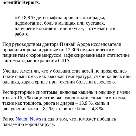
Scientific Reports.
«У 18,8 % детей зафиксированы лихорадка,
недомогание, боль в мышцах или суставах,
нарушение обоняния или вкуса», – отмечается в
работе.
Под руководством доктора Панкай Арора исследователи
проанализировали данные по 12 306 педиатрическим
пациентам с коронавирусом, зафиксированным в статистике
системы здравоохранения США.
Ученые заметили, что у большинства детей не проявлялись
такие симптомы, как высокая температура, сухой кашель или
одышка, характерные при течении болезни взрослого.
Респираторные симптомы, включая кашель и одышку, имели
только 16,5 % пациентов; желудочно-кишечные симптомы,
такие как тошнота, рвота и диарея – 13,9 %, сыпь и
шелушение кожи – 8,1%; головные боли – 4,8 %.
Ранее
Nation News
писал о том, что поможет победить
пандемию коронавируса.