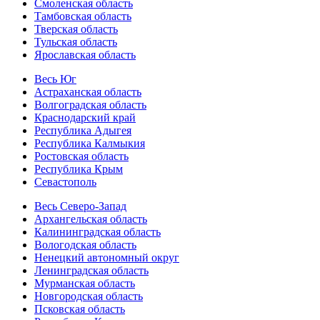
Смоленская область
Тамбовская область
Тверская область
Тульская область
Ярославская область
Весь Юг
Астраханская область
Волгоградская область
Краснодарский край
Республика Адыгея
Республика Калмыкия
Ростовская область
Республика Крым
Севастополь
Весь Северо-Запад
Архангельская область
Калининградская область
Вологодская область
Ненецкий автономный округ
Ленинградская область
Мурманская область
Новгородская область
Псковская область