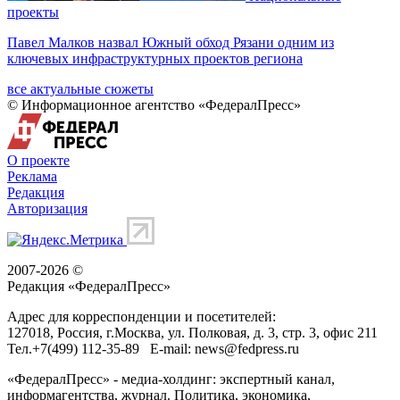
проекты
Павел Малков назвал Южный обход Рязани одним из
ключевых инфраструктурных проектов региона
все актуальные сюжеты
© Информационное агентство «ФедералПресс»
О проекте
Реклама
Редакция
Авторизация
2007-2026 ©
Редакция «
ФедералПресс
»
Адрес для корреспонденции и посетителей:
127018
, Россия, г.
Москва
,
ул. Полковая, д. 3, стр. 3
, офис 211
Тел.
+7(499) 112-35-89
E-mail:
news@fedpress.ru
«ФедералПресс» - медиа-холдинг: экспертный канал,
информагентства, журнал. Политика, экономика,