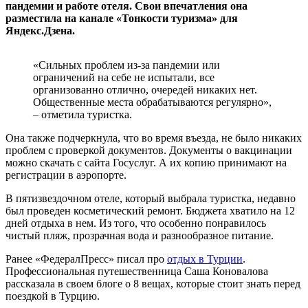
пандемии и работе отеля. Свои впечатления она
разместила на канале «Тонкости туризма» для
Яндекс.Дзена.
«Сильных проблем из-за пандемии или
ограничений на себе не испытали, все
организованно отлично, очередей никаких нет.
Общественные места обрабатываются регулярно»,
– отметила туристка.
Она также подчеркнула, что во время въезда, не было никаких
проблем с проверкой документов. Документы о вакцинации
можно скачать с сайта Госуслуг. А их копию принимают на
регистрации в аэропорте.
В пятизвездочном отеле, который выбрала туристка, недавно
был проведен косметический ремонт. Бюджета хватило на 12
дней отдыха в нем. Из того, что особенно понравилось
чистый пляж, прозрачная вода и разнообразное питание.
Ранее «ФедералПресс» писал про
отдых в Турции
.
Профессиональная путешественница Саша Коновалова
рассказала в своем блоге о 8 вещах, которые стоит знать перед
поездкой в Турцию.