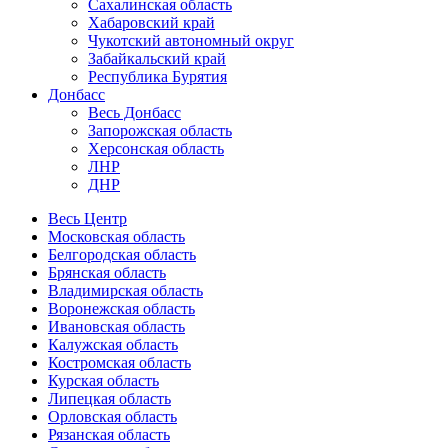
Сахалинская область
Хабаровский край
Чукотский автономный округ
Забайкальский край
Республика Бурятия
Донбасс
Весь Донбасс
Запорожская область
Херсонская область
ЛНР
ДНР
Весь Центр
Московская область
Белгородская область
Брянская область
Владимирская область
Воронежская область
Ивановская область
Калужская область
Костромская область
Курская область
Липецкая область
Орловская область
Рязанская область