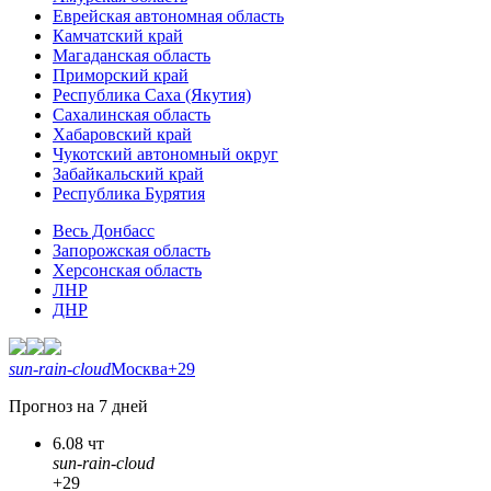
Еврейская автономная область
Камчатский край
Магаданская область
Приморский край
Республика Саха (Якутия)
Сахалинская область
Хабаровский край
Чукотский автономный округ
Забайкальский край
Республика Бурятия
Весь Донбасс
Запорожская область
Херсонская область
ЛНР
ДНР
sun-rain-cloud
Москва
+29
Прогноз на 7 дней
6.08 чт
sun-rain-cloud
+29