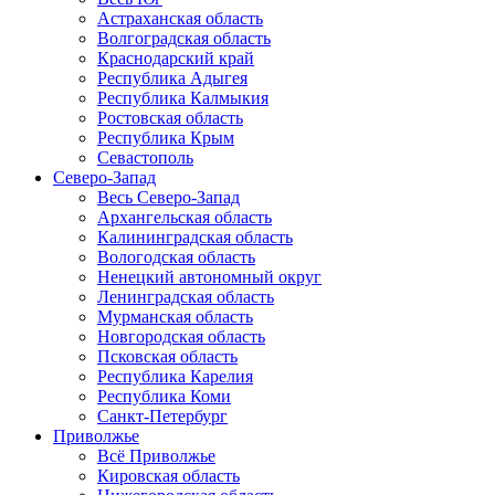
Астраханская область
Волгоградская область
Краснодарский край
Республика Адыгея
Республика Калмыкия
Ростовская область
Республика Крым
Севастополь
Северо-Запад
Весь Северо-Запад
Архангельская область
Калининградская область
Вологодская область
Ненецкий автономный округ
Ленинградская область
Мурманская область
Новгородская область
Псковская область
Республика Карелия
Республика Коми
Санкт-Петербург
Приволжье
Всё Приволжье
Кировская область