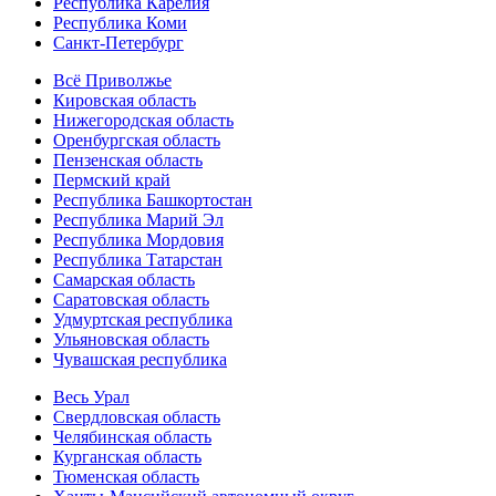
Республика Карелия
Республика Коми
Санкт-Петербург
Всё Приволжье
Кировская область
Нижегородская область
Оренбургская область
Пензенская область
Пермский край
Республика Башкортостан
Республика Марий Эл
Республика Мордовия
Республика Татарстан
Самарская область
Саратовская область
Удмуртская республика
Ульяновская область
Чувашская республика
Весь Урал
Свердловская область
Челябинская область
Курганская область
Тюменская область