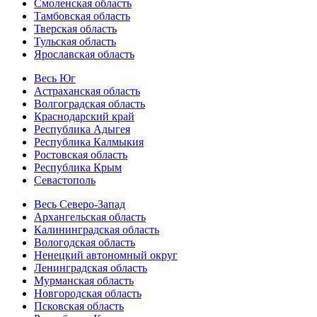
Смоленская область
Тамбовская область
Тверская область
Тульская область
Ярославская область
Весь Юг
Астраханская область
Волгоградская область
Краснодарский край
Республика Адыгея
Республика Калмыкия
Ростовская область
Республика Крым
Севастополь
Весь Северо-Запад
Архангельская область
Калининградская область
Вологодская область
Ненецкий автономный округ
Ленинградская область
Мурманская область
Новгородская область
Псковская область