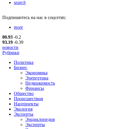
search
Подпишитесь
на нас в соцсетях:
more
80.93
-0.2
93.19
-0.39
новости
Рубрики
Политика
Бизнес
Экономика
Энергетика
Недвижимость
Финансы
Общество
Происшествия
Нацпроекты
Экология
Эксперты
Энциклопедия
Эксперты