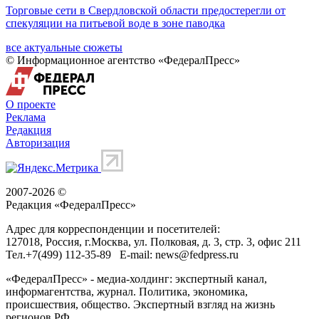
Торговые сети в Свердловской области предостерегли от
спекуляции на питьевой воде в зоне паводка
все актуальные сюжеты
© Информационное агентство «ФедералПресс»
О проекте
Реклама
Редакция
Авторизация
2007-2026 ©
Редакция «
ФедералПресс
»
Адрес для корреспонденции и посетителей:
127018
, Россия, г.
Москва
,
ул. Полковая, д. 3, стр. 3
, офис 211
Тел.
+7(499) 112-35-89
E-mail:
news@fedpress.ru
«ФедералПресс» - медиа-холдинг: экспертный канал,
информагентства, журнал. Политика, экономика,
происшествия, общество. Экспертный взгляд на жизнь
регионов РФ