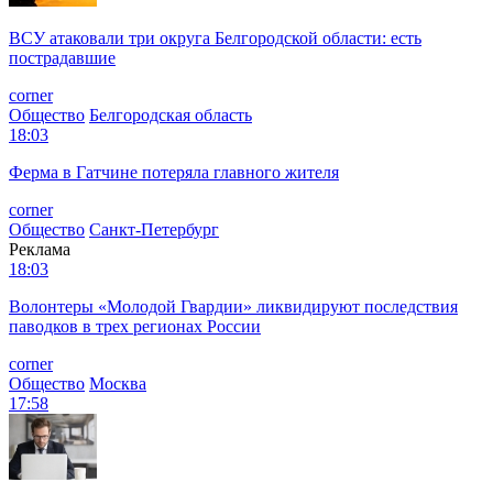
ВСУ атаковали три округа Белгородской области: есть
пострадавшие
corner
Общество
Белгородская область
18:03
Ферма в Гатчине потеряла главного жителя
corner
Общество
Санкт-Петербург
Реклама
18:03
Волонтеры «Молодой Гвардии» ликвидируют последствия
паводков в трех регионах России
corner
Общество
Москва
17:58