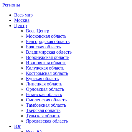
Регионы
Весь мир
Москва
Центр
Весь Центр
Московская область
Белгородская область
Брянская область
Владимирская область
Воронежская область
Ивановская область
Калужская область
Костромская область
Курская область
Липецкая область
Орловская область
Рязанская область
Смоленская область
Тамбовская область
Тверская область
Тульская область
Ярославская область
Юг
Весь Юг