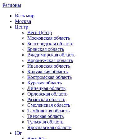
Регионы
Весь мир
Москва
Центр
Весь Центр
Московская область
Белгородская область
Брянская область
Владимирская область
Воронежская область
Ивановская область
Калужская область
Костромская область
Курская область
Липецкая область
Орловская область
Рязанская область
Смоленская область
Тамбовская область
Тверская область
Тульская область
Ярославская область
Юг
Весь Юг