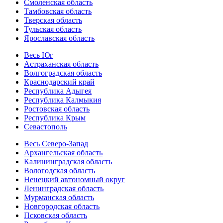
Смоленская область
Тамбовская область
Тверская область
Тульская область
Ярославская область
Весь Юг
Астраханская область
Волгоградская область
Краснодарский край
Республика Адыгея
Республика Калмыкия
Ростовская область
Республика Крым
Севастополь
Весь Северо-Запад
Архангельская область
Калининградская область
Вологодская область
Ненецкий автономный округ
Ленинградская область
Мурманская область
Новгородская область
Псковская область