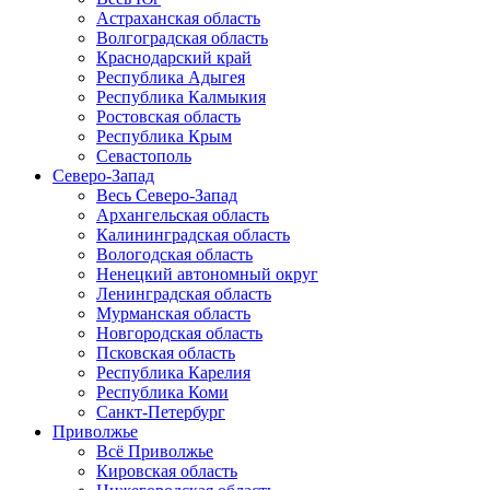
Астраханская область
Волгоградская область
Краснодарский край
Республика Адыгея
Республика Калмыкия
Ростовская область
Республика Крым
Севастополь
Северо-Запад
Весь Северо-Запад
Архангельская область
Калининградская область
Вологодская область
Ненецкий автономный округ
Ленинградская область
Мурманская область
Новгородская область
Псковская область
Республика Карелия
Республика Коми
Санкт-Петербург
Приволжье
Всё Приволжье
Кировская область