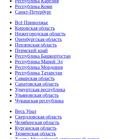
Республика Карелия
Республика Коми
Санкт-Петербург
Всё Приволжье
Кировская область
Нижегородская область
Оренбургская область
Пензенская область
Пермский край
Республика Башкортостан
Республика Марий Эл
Республика Мордовия
Республика Татарстан
Самарская область
Саратовская область
Удмуртская республика
Ульяновская область
Чувашская республика
Весь Урал
Свердловская область
Челябинская область
Курганская область
Тюменская область