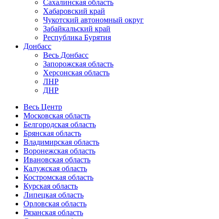
Сахалинская область
Хабаровский край
Чукотский автономный округ
Забайкальский край
Республика Бурятия
Донбасс
Весь Донбасс
Запорожская область
Херсонская область
ЛНР
ДНР
Весь Центр
Московская область
Белгородская область
Брянская область
Владимирская область
Воронежская область
Ивановская область
Калужская область
Костромская область
Курская область
Липецкая область
Орловская область
Рязанская область