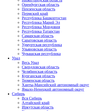
Нижегородская область
Оренбургская область
Пензенская область
Пермский край
Республика Башкортостан
Республика Марий Эл
Республика Мордовия
Республика Татарстан
Самарская область
Саратовская область
Удмуртская республика
Ульяновская область
Чувашская республика
Урал
Весь Урал
Свердловская область
Челябинская область
Курганская область
Тюменская область
Ханты-Мансийский автономный округ
Ямало-Ненецкий автономный округ
Сибирь
Вся Сибирь
Алтайский край
Иркутская область