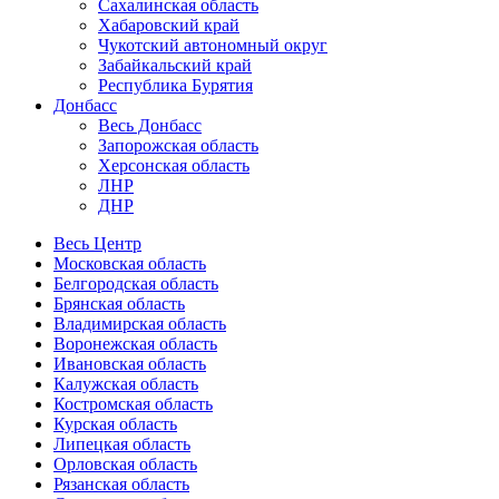
Сахалинская область
Хабаровский край
Чукотский автономный округ
Забайкальский край
Республика Бурятия
Донбасс
Весь Донбасс
Запорожская область
Херсонская область
ЛНР
ДНР
Весь Центр
Московская область
Белгородская область
Брянская область
Владимирская область
Воронежская область
Ивановская область
Калужская область
Костромская область
Курская область
Липецкая область
Орловская область
Рязанская область