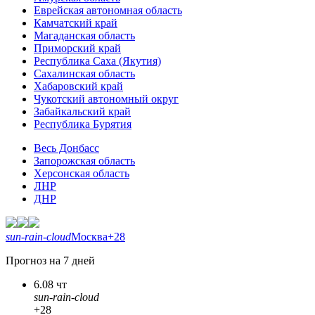
Еврейская автономная область
Камчатский край
Магаданская область
Приморский край
Республика Саха (Якутия)
Сахалинская область
Хабаровский край
Чукотский автономный округ
Забайкальский край
Республика Бурятия
Весь Донбасс
Запорожская область
Херсонская область
ЛНР
ДНР
sun-rain-cloud
Москва
+28
Прогноз на 7 дней
6.08 чт
sun-rain-cloud
+28