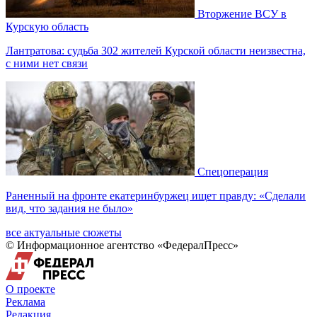
Вторжение ВСУ в
Курскую область
Лантратова: судьба 302 жителей Курской области неизвестна,
с ними нет связи
Спецоперация
Раненный на фронте екатеринбуржец ищет правду: «Сделали
вид, что задания не было»
все актуальные сюжеты
© Информационное агентство «ФедералПресс»
О проекте
Реклама
Редакция