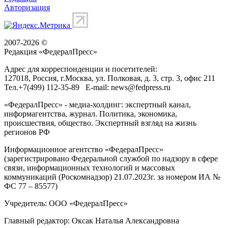
Авторизация
2007-2026 ©
Редакция «
ФедералПресс
»
Адрес для корреспонденции и посетителей:
127018
, Россия, г.
Москва
,
ул. Полковая, д. 3, стр. 3
, офис 211
Тел.
+7(499) 112-35-89
E-mail:
news@fedpress.ru
«ФедералПресс» - медиа-холдинг: экспертный канал,
информагентства, журнал. Политика, экономика,
происшествия, общество. Экспертный взгляд на жизнь
регионов РФ
Информационное агентство «ФедералПресс»
(зарегистрировано Федеральной службой по надзору в сфере
связи, информационных технологий и массовых
коммуникаций (Роскомнадзор) 21.07.2023г. за номером ИА №
ФС 77 – 85577)
Учредитель: ООО «ФедералПресс»
Главный редактор: Оксак Наталья Александровна