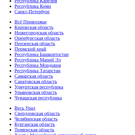
Республика Карелия
Республика Коми
Санкт-Петербург
Всё Приволжье
Кировская область
Нижегородская область
Оренбургская область
Пензенская область
Пермский край
Республика Башкортостан
Республика Марий Эл
Республика Мордовия
Республика Татарстан
Самарская область
Саратовская область
Удмуртская республика
Ульяновская область
Чувашская республика
Весь Урал
Свердловская область
Челябинская область
Курганская область
Тюменская область