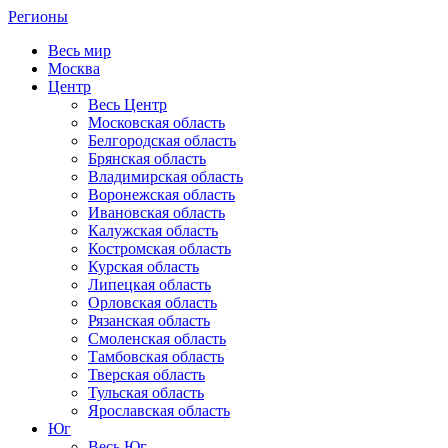
Регионы
Весь мир
Москва
Центр
Весь Центр
Московская область
Белгородская область
Брянская область
Владимирская область
Воронежская область
Ивановская область
Калужская область
Костромская область
Курская область
Липецкая область
Орловская область
Рязанская область
Смоленская область
Тамбовская область
Тверская область
Тульская область
Ярославская область
Юг
Весь Юг