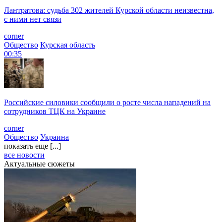
Лантратова: судьба 302 жителей Курской области неизвестна,
с ними нет связи
corner
Общество
Курская область
00:35
Российские силовики сообщили о росте числа нападений на
сотрудников ТЦК на Украине
corner
Общество
Украина
показать еще [...]
все новости
Актуальные сюжеты