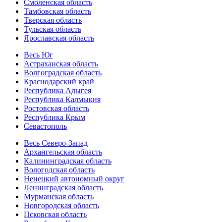
Смоленская область
Тамбовская область
Тверская область
Тульская область
Ярославская область
Весь Юг
Астраханская область
Волгоградская область
Краснодарский край
Республика Адыгея
Республика Калмыкия
Ростовская область
Республика Крым
Севастополь
Весь Северо-Запад
Архангельская область
Калининградская область
Вологодская область
Ненецкий автономный округ
Ленинградская область
Мурманская область
Новгородская область
Псковская область