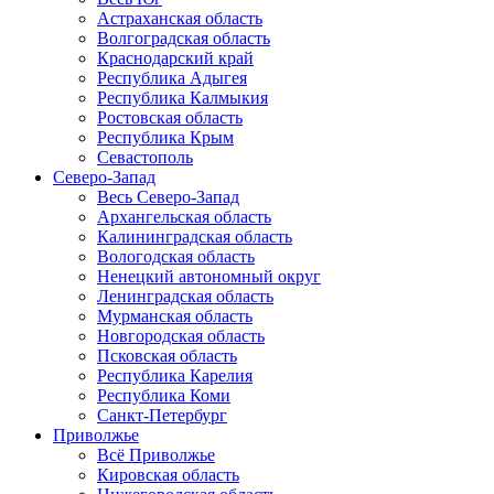
Астраханская область
Волгоградская область
Краснодарский край
Республика Адыгея
Республика Калмыкия
Ростовская область
Республика Крым
Севастополь
Северо-Запад
Весь Северо-Запад
Архангельская область
Калининградская область
Вологодская область
Ненецкий автономный округ
Ленинградская область
Мурманская область
Новгородская область
Псковская область
Республика Карелия
Республика Коми
Санкт-Петербург
Приволжье
Всё Приволжье
Кировская область