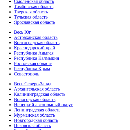
Смоленская область
Тамбовская область
Тверская область
Тульская область
Ярославская область
Весь Юг
Астраханская область
Волгоградская область
Краснодарский край
Республика Адыгея
Республика Калмыкия
Ростовская область
Республика Крым
Севастополь
Весь Северо-Запад
Архангельская область
Калининградская область
Вологодская область
Ненецкий автономный округ
Ленинградская область
Мурманская область
Новгородская область
Псковская область