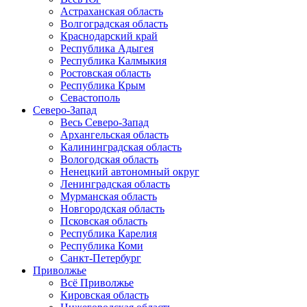
Астраханская область
Волгоградская область
Краснодарский край
Республика Адыгея
Республика Калмыкия
Ростовская область
Республика Крым
Севастополь
Северо-Запад
Весь Северо-Запад
Архангельская область
Калининградская область
Вологодская область
Ненецкий автономный округ
Ленинградская область
Мурманская область
Новгородская область
Псковская область
Республика Карелия
Республика Коми
Санкт-Петербург
Приволжье
Всё Приволжье
Кировская область