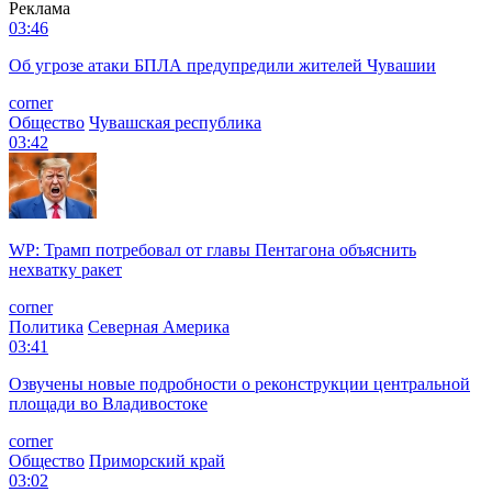
Реклама
03:46
Об угрозе атаки БПЛА предупредили жителей Чувашии
corner
Общество
Чувашская республика
03:42
WP: Трамп потребовал от главы Пентагона объяснить
нехватку ракет
corner
Политика
Северная Америка
03:41
Озвучены новые подробности о реконструкции центральной
площади во Владивостоке
corner
Общество
Приморский край
03:02