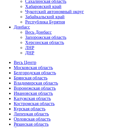
Сахалинская область
Хабаровский край
Чукотский автономный округ
Забайкальский край
Республика Бурятия
Донбасс
Весь Донбасс
Запорожская область
Херсонская область
ЛНР
ДНР
Весь Центр
Московская область
Белгородская область
Брянская область
Владимирская область
Воронежская область
Ивановская область
Калужская область
Костромская область
Курская область
Липецкая область
Орловская область
Рязанская область