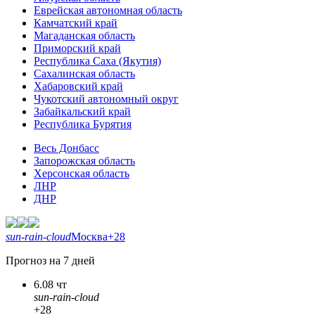
Еврейская автономная область
Камчатский край
Магаданская область
Приморский край
Республика Саха (Якутия)
Сахалинская область
Хабаровский край
Чукотский автономный округ
Забайкальский край
Республика Бурятия
Весь Донбасс
Запорожская область
Херсонская область
ЛНР
ДНР
sun-rain-cloud
Москва
+28
Прогноз на 7 дней
6.08 чт
sun-rain-cloud
+28