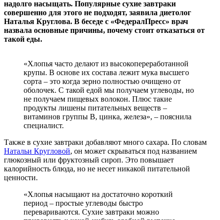
надолго насыщать. Популярные сухие завтраки
совершенно для этого не подходят, заявила диетолог
Наталья Круглова. В беседе с «ФедералПресс» врач
назвала основные причины, почему стоит отказаться от
такой еды.
«Хлопья часто делают из высокопереработанной
крупы. В основе их состава лежит мука высшего
сорта – это когда зерно полностью очищено от
оболочек. С такой едой мы получаем углеводы, но
не получаем пищевых волокон. Плюс такие
продукты лишены питательных веществ –
витаминов группы В, цинка, железа», – пояснила
специалист.
Также в сухие завтраки добавляют много сахара. По словам
Натальи Кругловой
, он может скрываться под названием
глюкозный или фруктозный сироп. Это повышает
калорийность блюда, но не несет никакой питательной
ценности.
«Хлопья насыщают на достаточно короткий
период – простые углеводы быстро
перевариваются. Сухие завтраки можно