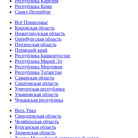
Республика Карелия
Республика Коми
Санкт-Петербург
Всё Приволжье
Кировская область
Нижегородская область
Оренбургская область
Пензенская область
Пермский край
Республика Башкортостан
Республика Марий Эл
Республика Мордовия
Республика Татарстан
Самарская область
Саратовская область
Удмуртская республика
Ульяновская область
Чувашская республика
Весь Урал
Свердловская область
Челябинская область
Курганская область
Тюменская область