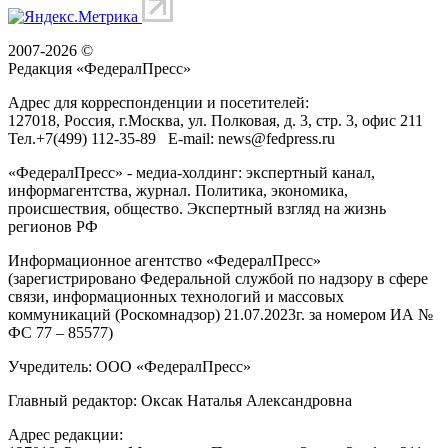
2007-2026 ©
Редакция «
ФедералПресс
»
Адрес для корреспонденции и посетителей:
127018
, Россия, г.
Москва
,
ул. Полковая, д. 3, стр. 3
, офис 211
Тел.
+7(499) 112-35-89
E-mail:
news@fedpress.ru
«ФедералПресс» - медиа-холдинг: экспертный канал,
информагентства, журнал. Политика, экономика,
происшествия, общество. Экспертный взгляд на жизнь
регионов РФ
Информационное агентство «ФедералПресс»
(зарегистрировано Федеральной службой по надзору в сфере
связи, информационных технологий и массовых
коммуникаций (Роскомнадзор) 21.07.2023г. за номером ИА №
ФС 77 – 85577)
Учредитель: ООО «ФедералПресс»
Главный редактор: Оксак Наталья Александровна
Адрес редакции: