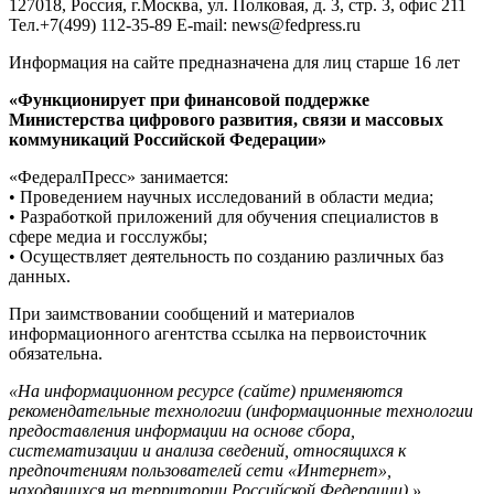
127018, Россия, г.Москва, ул. Полковая, д. 3, стр. 3, офис 211
Тел.+7(499) 112-35-89 E-mail: news@fedpress.ru
Информация на сайте предназначена для лиц старше 16 лет
«Функционирует при финансовой поддержке
Министерства цифрового развития, связи и массовых
коммуникаций Российской Федерации»
«ФедералПресс» занимается:
• Проведением научных исследований в области медиа;
• Разработкой приложений для обучения специалистов в
сфере медиа и госслужбы;
• Осуществляет деятельность по созданию различных баз
данных.
При заимствовании сообщений и материалов
информационного агентства ссылка на первоисточник
обязательна.
«На информационном ресурсе (сайте) применяются
рекомендательные технологии (информационные технологии
предоставления информации на основе сбора,
систематизации и анализа сведений, относящихся к
предпочтениям пользователей сети «Интернет»,
находящихся на территории Российской Федерации).»