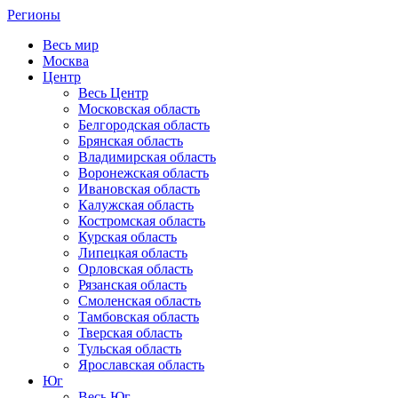
Регионы
Весь мир
Москва
Центр
Весь Центр
Московская область
Белгородская область
Брянская область
Владимирская область
Воронежская область
Ивановская область
Калужская область
Костромская область
Курская область
Липецкая область
Орловская область
Рязанская область
Смоленская область
Тамбовская область
Тверская область
Тульская область
Ярославская область
Юг
Весь Юг