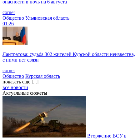
опасности в ночь на 6 августа
corner
Общество
Ульяновская область
01:26
Лантратова: судьба 302 жителей Курской области неизвестна,
с ними нет связи
corner
Общество
Курская область
показать еще [...]
все новости
Актуальные сюжеты
Вторжение ВСУ в