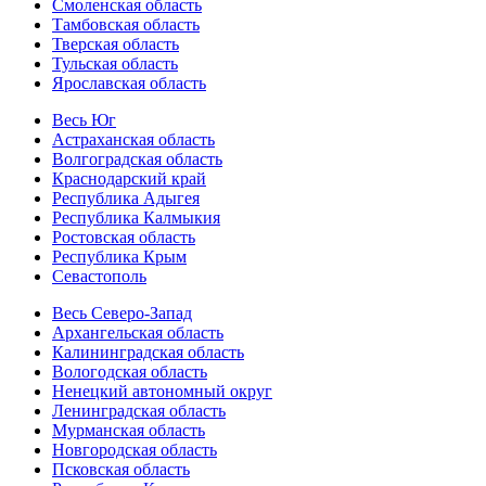
Смоленская область
Тамбовская область
Тверская область
Тульская область
Ярославская область
Весь Юг
Астраханская область
Волгоградская область
Краснодарский край
Республика Адыгея
Республика Калмыкия
Ростовская область
Республика Крым
Севастополь
Весь Северо-Запад
Архангельская область
Калининградская область
Вологодская область
Ненецкий автономный округ
Ленинградская область
Мурманская область
Новгородская область
Псковская область