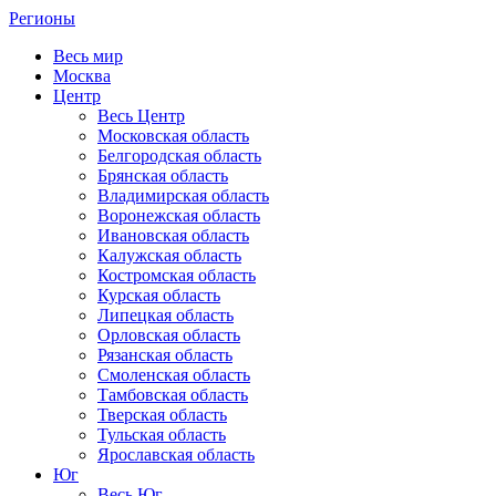
Регионы
Весь мир
Москва
Центр
Весь Центр
Московская область
Белгородская область
Брянская область
Владимирская область
Воронежская область
Ивановская область
Калужская область
Костромская область
Курская область
Липецкая область
Орловская область
Рязанская область
Смоленская область
Тамбовская область
Тверская область
Тульская область
Ярославская область
Юг
Весь Юг