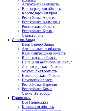
Астраханская область
Волгоградская область
Краснодарский край
Республика Адыгея
Республика Калмыкия
Ростовская область
Республика Крым
Севастополь
Северо-Запад
Весь Северо-Запад
Архангельская область
Калининградская область
Вологодская область
Ненецкий автономный округ
Ленинградская область
Мурманская область
Новгородская область
Псковская область
Республика Карелия
Республика Коми
Санкт-Петербург
Приволжье
Всё Приволжье
Кировская область