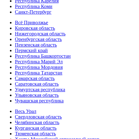
Республика Карелия
Республика Коми
Санкт-Петербург
Всё Приволжье
Кировская область
Нижегородская область
Оренбургская область
Пензенская область
Пермский край
Республика Башкортостан
Республика Марий Эл
Республика Мордовия
Республика Татарстан
Самарская область
Саратовская область
Удмуртская республика
Ульяновская область
Чувашская республика
Весь Урал
Свердловская область
Челябинская область
Курганская область
Тюменская область