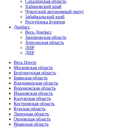
Сахалинская область
Хабаровский край
Чукотский автономный округ
Забайкальский край
Республика Бурятия
Донбасс
Весь Донбасс
Запорожская область
Херсонская область
ЛНР
ДНР
Весь Центр
Московская область
Белгородская область
Брянская область
Владимирская область
Воронежская область
Ивановская область
Калужская область
Костромская область
Курская область
Липецкая область
Орловская область
Рязанская область