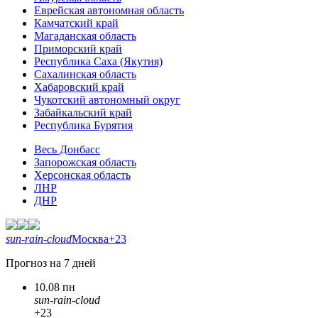
Еврейская автономная область
Камчатский край
Магаданская область
Приморский край
Республика Саха (Якутия)
Сахалинская область
Хабаровский край
Чукотский автономный округ
Забайкальский край
Республика Бурятия
Весь Донбасс
Запорожская область
Херсонская область
ЛНР
ДНР
sun-rain-cloud
Москва
+23
Прогноз на 7 дней
10.08 пн
sun-rain-cloud
+23