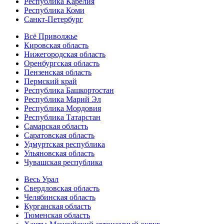
Республика Карелия
Республика Коми
Санкт-Петербург
Всё Приволжье
Кировская область
Нижегородская область
Оренбургская область
Пензенская область
Пермский край
Республика Башкортостан
Республика Марий Эл
Республика Мордовия
Республика Татарстан
Самарская область
Саратовская область
Удмуртская республика
Ульяновская область
Чувашская республика
Весь Урал
Свердловская область
Челябинская область
Курганская область
Тюменская область