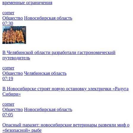
временные ограничения
corner
Общество
Новосибирская область
07:30
В Челябинской области разработали гастрономический
путеводитель
corner
Общество
Челябинская область
07:19
В Новосибирске строят новую остановку электрички «Радуга
Сибири»
corner
Общество
Новосибирская область
07:05
Опасный паразит: новосибирские ветеринары развеяли миф о
«безопасной» рыбе