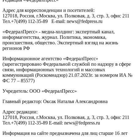
Адрес для корреспонденции и посетителей:
127018
, Россия, г.
Москва
,
ул. Полковая, д. 3, стр. 3
, офис 211
Тел.
+7(499) 112-35-89
E-mail:
news@fedpress.ru
«ФедералПресс» - медиа-холдинг: экспертный канал,
информагентства, журнал. Политика, экономика,
происшествия, общество. Экспертный взгляд на жизнь
регионов РФ
Информационное агентство «ФедералПресс»
(зарегистрировано Федеральной службой по надзору в сфере
связи, информационных технологий и массовых
коммуникаций (Роскомнадзор) 21.07.2023г. за номером ИА №
ФС 77 – 85577)
Учредитель: ООО «ФедералПресс»
Главный редактор: Оксак Наталья Александровна
Адрес редакции:
127018, Россия, г.Москва, ул. Полковая, д. 3, стр. 3, офис 211
Тел.+7(499) 112-35-89 E-mail: news@fedpress.ru
Информация на сайте предназначена для лиц старше 16 лет