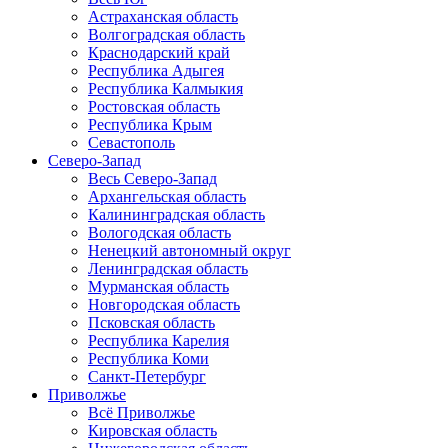
Астраханская область
Волгоградская область
Краснодарский край
Республика Адыгея
Республика Калмыкия
Ростовская область
Республика Крым
Севастополь
Северо-Запад
Весь Северо-Запад
Архангельская область
Калининградская область
Вологодская область
Ненецкий автономный округ
Ленинградская область
Мурманская область
Новгородская область
Псковская область
Республика Карелия
Республика Коми
Санкт-Петербург
Приволжье
Всё Приволжье
Кировская область