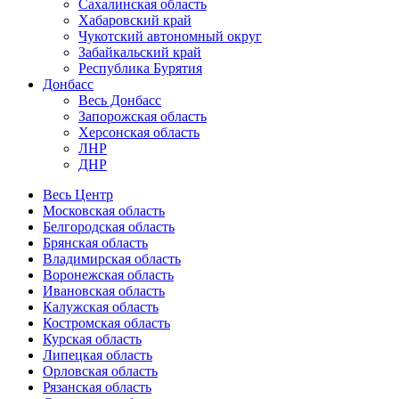
Сахалинская область
Хабаровский край
Чукотский автономный округ
Забайкальский край
Республика Бурятия
Донбасс
Весь Донбасс
Запорожская область
Херсонская область
ЛНР
ДНР
Весь Центр
Московская область
Белгородская область
Брянская область
Владимирская область
Воронежская область
Ивановская область
Калужская область
Костромская область
Курская область
Липецкая область
Орловская область
Рязанская область