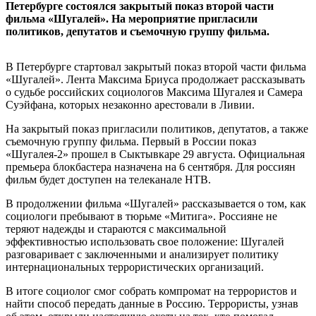
Петербурге состоялся закрытый показ второй части
фильма «Шугалей». На мероприятие пригласили
политиков, депутатов и съемочную группу фильма.
В Петербурге стартовал закрытый показ второй части фильма
«Шугалей». Лента Максима Бриуса продолжает рассказывать
о судьбе российских социологов Максима Шугалея и Самера
Суэйфана, которых незаконно арестовали в Ливии.
На закрытый показ пригласили политиков, депутатов, а также
съемочную группу фильма. Первый в России показ
«Шугалея-2» прошел в Сыктывкаре 29 августа. Официальная
премьера блокбастера назначена на 6 сентября. Для россиян
фильм будет доступен на телеканале НТВ.
В продолжении фильма «Шугалей» рассказывается о том, как
социологи пребывают в тюрьме «Митига». Россияне не
теряют надежды и стараются с максимальной
эффективностью использовать свое положение: Шугалей
разговаривает с заключенными и анализирует политику
интернациональных террористических организаций.
В итоге социолог смог собрать компромат на террористов и
найти способ передать данные в Россию. Террористы, узнав