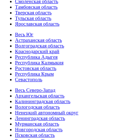
Смоленская область
Тамбовская область
Тверская область
Тульская область
Ярославская область
Весь Юг
Астраханская область
Волгоградская область
Краснодарский край
Республика Адыгея
Республика Калмыкия
Ростовская область
Республика Крым
Севастополь
Весь Северо-Запад
Архангельская область
Калининградская область
Вологодская область
Ненецкий автономный округ
Ленинградская область
Мурманская область
Новгородская область
Псковская область