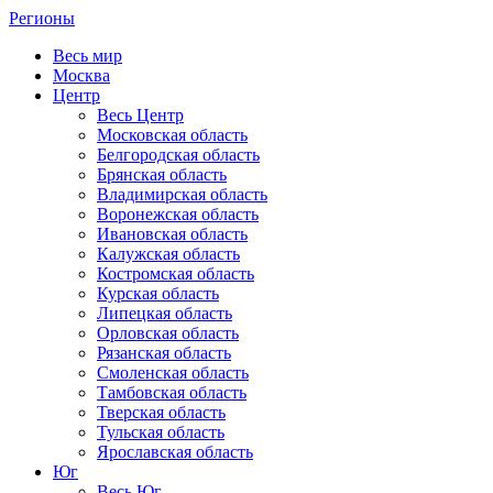
Регионы
Весь мир
Москва
Центр
Весь Центр
Московская область
Белгородская область
Брянская область
Владимирская область
Воронежская область
Ивановская область
Калужская область
Костромская область
Курская область
Липецкая область
Орловская область
Рязанская область
Смоленская область
Тамбовская область
Тверская область
Тульская область
Ярославская область
Юг
Весь Юг