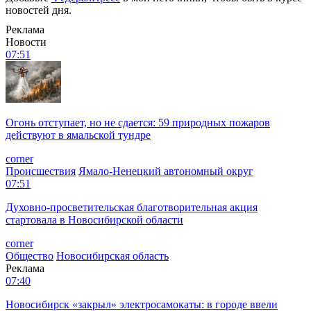
новостей дня.
Реклама
Новости
07:51
Огонь отступает, но не сдается: 59 природных пожаров
действуют в ямальской тундре
corner
Происшествия
Ямало-Ненецкий автономный округ
07:51
Духовно-просветительская благотворительная акция
стартовала в Новосибирской области
corner
Общество
Новосибирская область
Реклама
07:40
Новосибирск «закрыл» электросамокаты: в городе ввели