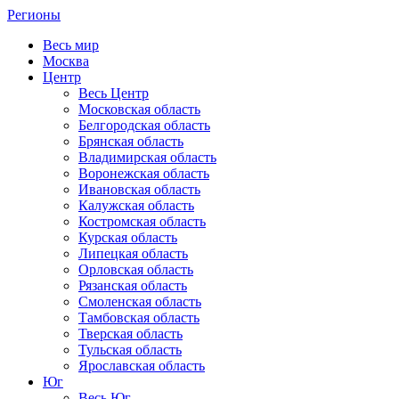
Регионы
Весь мир
Москва
Центр
Весь Центр
Московская область
Белгородская область
Брянская область
Владимирская область
Воронежская область
Ивановская область
Калужская область
Костромская область
Курская область
Липецкая область
Орловская область
Рязанская область
Смоленская область
Тамбовская область
Тверская область
Тульская область
Ярославская область
Юг
Весь Юг