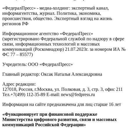
«ФедералПресс» - медиа-холдинг: экспертный канал,
информагентства, журнал. Политика, экономика,
происшествия, общество. Экспертный взгляд на жизнь
регионов РФ
Информационное агентство «ФедералПресс»
(зарегистрировано Федеральной службой по надзору в сфере
связи, информационных технологий и массовых
коммуникаций (Роскомнадзор) 21.07.2023г. за номером ИА №
ФС 77 – 85577)
Учредитель: ООО «ФедералПресс»
Главный редактор: Оксак Наталья Александровна
Адрес редакции:
127018, Россия, г.Москва, ул. Полковая, д. 3, стр. 3, офис 211
Тел.+7(499) 112-35-89 E-mail: news@fedpress.ru
Информация на сайте предназначена для лиц старше 16 лет
«Функционирует при финансовой поддержке
Министерства цифрового развития, связи и массовых
коммуникаций Российской Федерации»