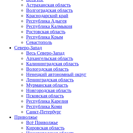
Астраханская область
Волгоградская область
Краснодарский край
Республика Адыгея
Республика Калмыкия
Ростовская область
Республика Крым
Севастополь
Северо-Запад
Весь Северо-Запад
Архангельская область
Калининградская область
Вологодская область
Ненецкий автономный округ
Ленинградская область
Мурманская область
Новгородская область
Псковская область
Республика Карелия
Республика Коми
Санкт-Петербург
Приволжье
Всё Приволжье
Кировская область