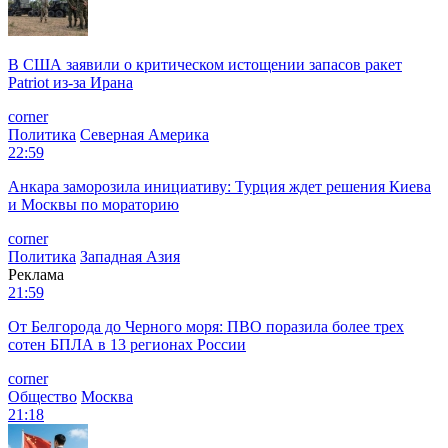
В США заявили о критическом истощении запасов ракет
Patriot из-за Ирана
corner
Политика
Северная Америка
22:59
Анкара заморозила инициативу: Турция ждет решения Киева
и Москвы по мораторию
corner
Политика
Западная Азия
Реклама
21:59
От Белгорода до Черного моря: ПВО поразила более трех
сотен БПЛА в 13 регионах России
corner
Общество
Москва
21:18