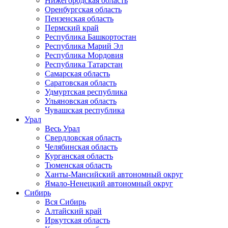
Нижегородская область
Оренбургская область
Пензенская область
Пермский край
Республика Башкортостан
Республика Марий Эл
Республика Мордовия
Республика Татарстан
Самарская область
Саратовская область
Удмуртская республика
Ульяновская область
Чувашская республика
Урал
Весь Урал
Свердловская область
Челябинская область
Курганская область
Тюменская область
Ханты-Мансийский автономный округ
Ямало-Ненецкий автономный округ
Сибирь
Вся Сибирь
Алтайский край
Иркутская область