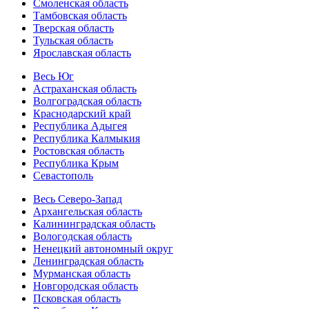
Смоленская область
Тамбовская область
Тверская область
Тульская область
Ярославская область
Весь Юг
Астраханская область
Волгоградская область
Краснодарский край
Республика Адыгея
Республика Калмыкия
Ростовская область
Республика Крым
Севастополь
Весь Северо-Запад
Архангельская область
Калининградская область
Вологодская область
Ненецкий автономный округ
Ленинградская область
Мурманская область
Новгородская область
Псковская область