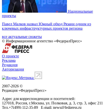
Национальные
проекты
Павел Малков назвал Южный обход Рязани одним из
ключевых инфраструктурных проектов региона
все актуальные сюжеты
© Информационное агентство «ФедералПресс»
О проекте
Реклама
Редакция
Авторизация
2007-2026 ©
Редакция «
ФедералПресс
»
Адрес для корреспонденции и посетителей:
127018
, Россия, г.
Москва
,
ул. Полковая, д. 3, стр. 3
, офис 211
Тел.
+7(499) 112-35-89
E-mail:
news@fedpress.ru