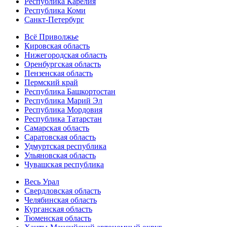
Республика Карелия
Республика Коми
Санкт-Петербург
Всё Приволжье
Кировская область
Нижегородская область
Оренбургская область
Пензенская область
Пермский край
Республика Башкортостан
Республика Марий Эл
Республика Мордовия
Республика Татарстан
Самарская область
Саратовская область
Удмуртская республика
Ульяновская область
Чувашская республика
Весь Урал
Свердловская область
Челябинская область
Курганская область
Тюменская область