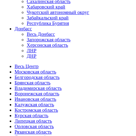
Сахалинская область
Хабаровский край
Чукотский автономный округ
Забайкальский край
Республика Бурятия
Донбасс
Весь Донбасс
Запорожская область
Херсонская область
ЛНР
ДНР
Весь Центр
Московская область
Белгородская область
Брянская область
Владимирская область
Воронежская область
Ивановская область
Калужская область
Костромская область
Курская область
Липецкая область
Орловская область
Рязанская область