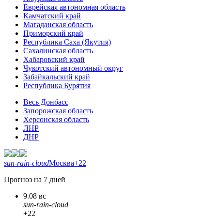
Еврейская автономная область
Камчатский край
Магаданская область
Приморский край
Республика Саха (Якутия)
Сахалинская область
Хабаровский край
Чукотский автономный округ
Забайкальский край
Республика Бурятия
Весь Донбасс
Запорожская область
Херсонская область
ЛНР
ДНР
sun-rain-cloud
Москва
+22
Прогноз на 7 дней
9.08 вс
sun-rain-cloud
+22