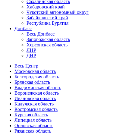
Сахалинская область
Хабаровский край
Чукотский автономный округ
Забайкальский край
Республика Бурятия
Донбасс
Весь Донбасс
Запорожская область
Херсонская область
ЛНР
ДНР
Весь Центр
Московская область
Белгородская область
Брянская область
Владимирская область
Воронежская область
Ивановская область
Калужская область
Костромская область
Курская область
Липецкая область
Орловская область
Рязанская область