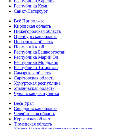
Республика Карелия
Республика Коми
Санкт-Петербург
Всё Приволжье
Кировская область
Нижегородская область
Оренбургская область
Пензенская область
Пермский край
Республика Башкортостан
Республика Марий Эл
Республика Мордовия
Республика Татарстан
Самарская область
Саратовская область
Удмуртская республика
Ульяновская область
Чувашская республика
Весь Урал
Свердловская область
Челябинская область
Курганская область
Тюменская область