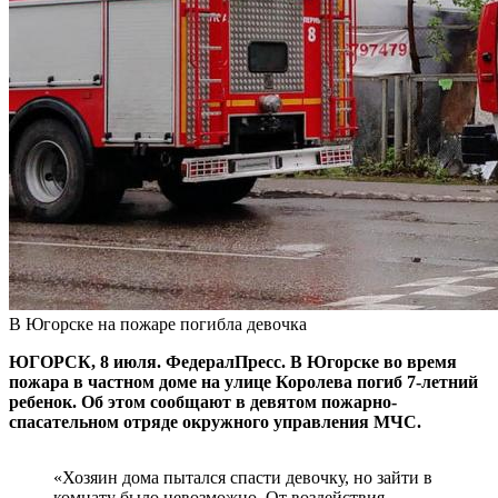
В Югорске на пожаре погибла девочка
ЮГОРСК, 8 июля. ФедералПресс. В Югорске во время
пожара в частном доме на улице Королева погиб 7-летний
ребенок. Об этом сообщают в девятом пожарно-
спасательном отряде окружного управления МЧС.
«Хозяин дома пытался спасти девочку, но зайти в
комнату было невозможно. От воздействия