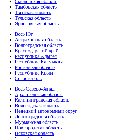
Смоленская область
Тамбовская область
Тверская область
Тульская область
Ярославская область
Весь Юг
Астраханская область
Волгоградская область
Краснодарский край
Республика Адыгея
Республика Калмыкия
Ростовская область
Республика Крым
Севастополь
Весь Северо-Запад
Архангельская область
Калининградская область
Вологодская область
Ненецкий автономный округ
Ленинградская область
Мурманская область
Новгородская область
Псковская область