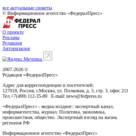
все актуальные сюжеты
© Информационное агентство «ФедералПресс»
О проекте
Реклама
Редакция
Авторизация
2007-2026 ©
Редакция «
ФедералПресс
»
Адрес для корреспонденции и посетителей:
127018
, Россия, г.
Москва
,
ул. Полковая, д. 3, стр. 3
, офис 211
Тел.
+7(499) 112-35-89
E-mail:
news@fedpress.ru
«ФедералПресс» - медиа-холдинг: экспертный канал,
информагентства, журнал. Политика, экономика,
происшествия, общество. Экспертный взгляд на жизнь
регионов РФ
Информационное агентство «ФедералПресс»