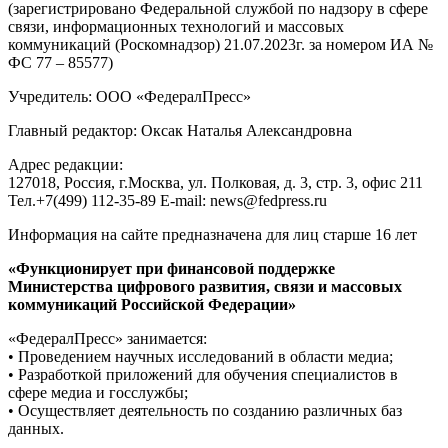
(зарегистрировано Федеральной службой по надзору в сфере
связи, информационных технологий и массовых
коммуникаций (Роскомнадзор) 21.07.2023г. за номером ИА №
ФС 77 – 85577)
Учредитель: ООО «ФедералПресс»
Главный редактор: Оксак Наталья Александровна
Адрес редакции:
127018, Россия, г.Москва, ул. Полковая, д. 3, стр. 3, офис 211
Тел.+7(499) 112-35-89 E-mail: news@fedpress.ru
Информация на сайте предназначена для лиц старше 16 лет
«Функционирует при финансовой поддержке
Министерства цифрового развития, связи и массовых
коммуникаций Российской Федерации»
«ФедералПресс» занимается:
• Проведением научных исследований в области медиа;
• Разработкой приложений для обучения специалистов в
сфере медиа и госслужбы;
• Осуществляет деятельность по созданию различных баз
данных.