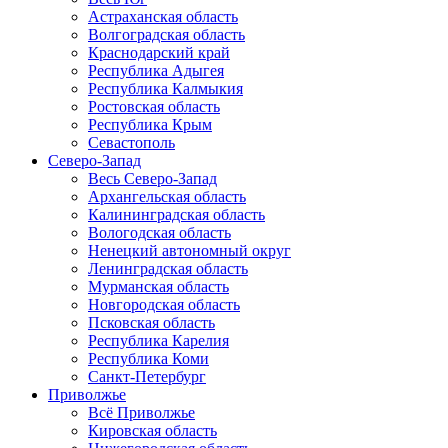
Астраханская область
Волгоградская область
Краснодарский край
Республика Адыгея
Республика Калмыкия
Ростовская область
Республика Крым
Севастополь
Северо-Запад
Весь Северо-Запад
Архангельская область
Калининградская область
Вологодская область
Ненецкий автономный округ
Ленинградская область
Мурманская область
Новгородская область
Псковская область
Республика Карелия
Республика Коми
Санкт-Петербург
Приволжье
Всё Приволжье
Кировская область