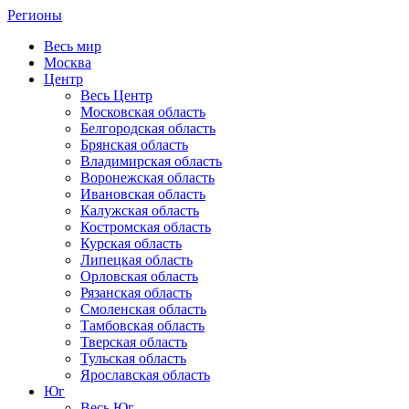
Регионы
Весь мир
Москва
Центр
Весь Центр
Московская область
Белгородская область
Брянская область
Владимирская область
Воронежская область
Ивановская область
Калужская область
Костромская область
Курская область
Липецкая область
Орловская область
Рязанская область
Смоленская область
Тамбовская область
Тверская область
Тульская область
Ярославская область
Юг
Весь Юг