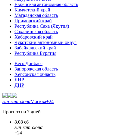
Еврейская автономная область
Камчатский край
Магаданская область
Приморский край
Республика Саха (Якутия)
Сахалинская область
Хабаровский край
Чукотский автономный округ
Забайкальский край
Республика Бурятия
Весь Донбасс
Запорожская область
Херсонская область
ЛНР
ДНР
sun-rain-cloud
Москва
+24
Прогноз на 7 дней
8.08 сб
sun-rain-cloud
+24