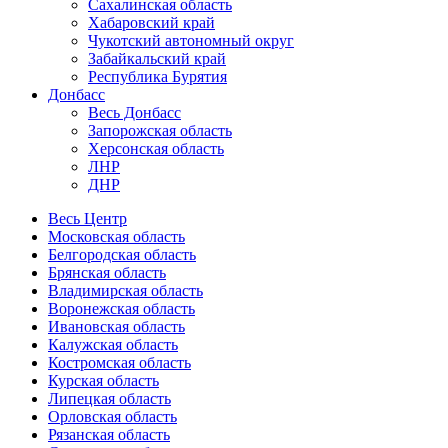
Сахалинская область
Хабаровский край
Чукотский автономный округ
Забайкальский край
Республика Бурятия
Донбасс
Весь Донбасс
Запорожская область
Херсонская область
ЛНР
ДНР
Весь Центр
Московская область
Белгородская область
Брянская область
Владимирская область
Воронежская область
Ивановская область
Калужская область
Костромская область
Курская область
Липецкая область
Орловская область
Рязанская область