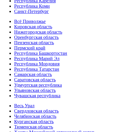
Республика Карелия
Республика Коми
Санкт-Петербург
Всё Приволжье
Кировская область
Нижегородская область
Оренбургская область
Пензенская область
Пермский край
Республика Башкортостан
Республика Марий Эл
Республика Мордовия
Республика Татарстан
Самарская область
Саратовская область
Удмуртская республика
Ульяновская область
Чувашская республика
Весь Урал
Свердловская область
Челябинская область
Курганская область
Тюменская область