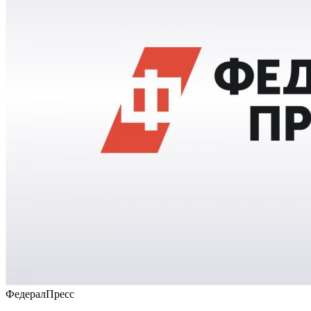
ФедералПресс