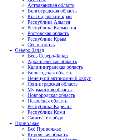
Астраханская область
Волгоградская область
Краснодарский край
Республика Адыгея
Республика Калмыкия
Ростовская область
Республика Крым
Севастополь
Северо-Запад
Весь Северо-Запад
Архангельская область
Калининградская область
Вологодская область
Ненецкий автономный округ
Ленинградская область
Мурманская область
Новгородская область
Псковская область
Республика Карелия
Республика Коми
Санкт-Петербург
Приволжье
Всё Приволжье
Кировская область