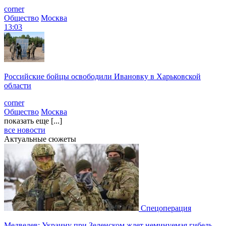
corner
Общество
Москва
13:03
Российские бойцы освободили Ивановку в Харьковской
области
corner
Общество
Москва
показать еще [...]
все новости
Актуальные сюжеты
Спецоперация
Медведев: Украину при Зеленском ждет неминуемая гибель