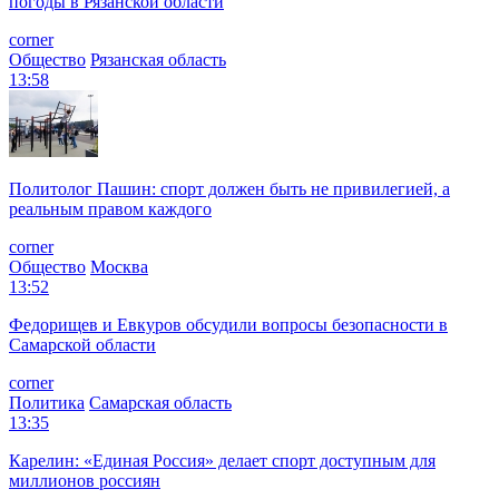
погоды в Рязанской области
corner
Общество
Рязанская область
13:58
Политолог Пашин: спорт должен быть не привилегией, а
реальным правом каждого
corner
Общество
Москва
13:52
Федорищев и Евкуров обсудили вопросы безопасности в
Самарской области
corner
Политика
Самарская область
13:35
Карелин: «Единая Россия» делает спорт доступным для
миллионов россиян