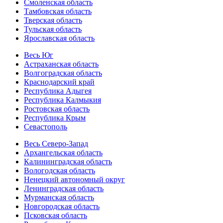
Смоленская область
Тамбовская область
Тверская область
Тульская область
Ярославская область
Весь Юг
Астраханская область
Волгоградская область
Краснодарский край
Республика Адыгея
Республика Калмыкия
Ростовская область
Республика Крым
Севастополь
Весь Северо-Запад
Архангельская область
Калининградская область
Вологодская область
Ненецкий автономный округ
Ленинградская область
Мурманская область
Новгородская область
Псковская область