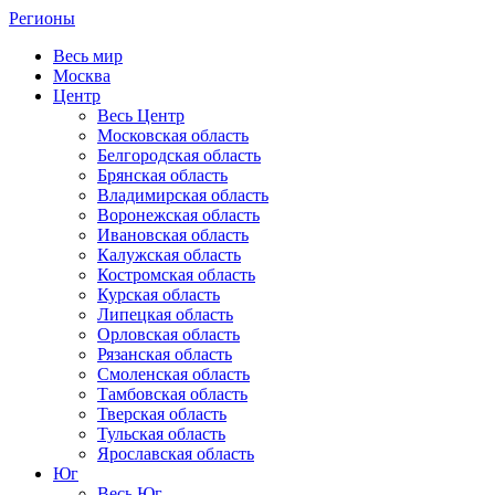
Регионы
Весь мир
Москва
Центр
Весь Центр
Московская область
Белгородская область
Брянская область
Владимирская область
Воронежская область
Ивановская область
Калужская область
Костромская область
Курская область
Липецкая область
Орловская область
Рязанская область
Смоленская область
Тамбовская область
Тверская область
Тульская область
Ярославская область
Юг
Весь Юг