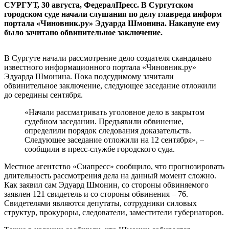
СУРГУТ, 30 августа, ФедералПресс. В Сургутском
городском суде начали слушания по делу главреда информ
портала «Чиновник.ру» Эдуарда Шмонина. Накануне ему
было зачитано обвинительное заключение.
В Сургуте начали рассмотрение дело создателя скандально
известного информационного портала «Чиновник.ру»
Эдуарда Шмонина. Пока подсудимому зачитали
обвинительное заключение, следующее заседание отложили
до середины сентября.
«Начали рассматривать уголовное дело в закрытом
судебном заседании. Предъявили обвинение,
определили порядок следования доказательств.
Следующее заседание отложили на 12 сентября», –
сообщили в пресс-службе городского суда.
Местное агентство «Сиапресс» сообщило, что прогнозировать
длительность рассмотрения дела на данный момент сложно.
Как заявил сам Эдуард Шмонин, со стороны обвиняемого
заявлен 121 свидетель и со стороны обвинения – 76.
Свидетелями являются депутаты, сотрудники силовых
структур, прокуроры, следователи, заместители губернаторов.