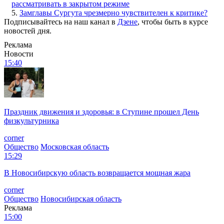
рассматривать в закрытом режиме
5.
Замглавы Сургута чрезмерно чувствителен к критике?
Подписывайтесь на наш канал в
Дзене
, чтобы быть в курсе
новостей дня.
Реклама
Новости
15:40
Праздник движения и здоровья: в Ступине прошел День
физкультурника
corner
Общество
Московская область
15:29
В Новосибирскую область возвращается мощная жара
corner
Общество
Новосибирская область
Реклама
15:00