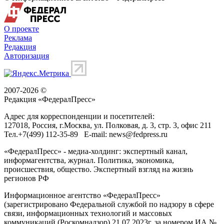
О проекте
Реклама
Редакция
Авторизация
2007-2026 ©
Редакция «
ФедералПресс
»
Адрес для корреспонденции и посетителей:
127018
, Россия, г.
Москва
,
ул. Полковая, д. 3, стр. 3
, офис 211
Тел.
+7(499) 112-35-89
E-mail:
news@fedpress.ru
«ФедералПресс» - медиа-холдинг: экспертный канал,
информагентства, журнал. Политика, экономика,
происшествия, общество. Экспертный взгляд на жизнь
регионов РФ
Информационное агентство «ФедералПресс»
(зарегистрировано Федеральной службой по надзору в сфере
связи, информационных технологий и массовых
коммуникаций (Роскомнадзор) 21.07.2023г. за номером ИА №