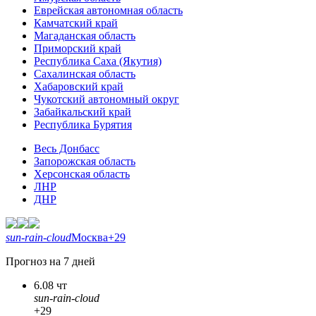
Еврейская автономная область
Камчатский край
Магаданская область
Приморский край
Республика Саха (Якутия)
Сахалинская область
Хабаровский край
Чукотский автономный округ
Забайкальский край
Республика Бурятия
Весь Донбасс
Запорожская область
Херсонская область
ЛНР
ДНР
sun-rain-cloud
Москва
+29
Прогноз на 7 дней
6.08 чт
sun-rain-cloud
+29