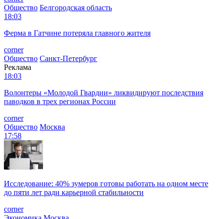
Общество
Белгородская область
18:03
Ферма в Гатчине потеряла главного жителя
corner
Общество
Санкт-Петербург
Реклама
18:03
Волонтеры «Молодой Гвардии» ликвидируют последствия
паводков в трех регионах России
corner
Общество
Москва
17:58
Исследование: 40% зумеров готовы работать на одном месте
до пяти лет ради карьерной стабильности
corner
Экономика
Москва