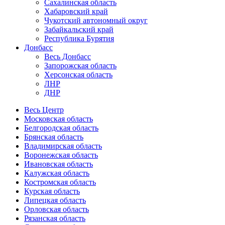
Сахалинская область
Хабаровский край
Чукотский автономный округ
Забайкальский край
Республика Бурятия
Донбасс
Весь Донбасс
Запорожская область
Херсонская область
ЛНР
ДНР
Весь Центр
Московская область
Белгородская область
Брянская область
Владимирская область
Воронежская область
Ивановская область
Калужская область
Костромская область
Курская область
Липецкая область
Орловская область
Рязанская область