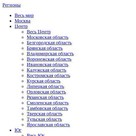
Регионы
Весь мир
Москва
Центр
Весь Центр
Московская область
Белгородская область
Брянская область
Владимирская область
Воронежская область
Ивановская область
Калужская область
Костромская область
Курская область
Липецкая область
Орловская область
Рязанская область
Смоленская область
Тамбовская область
Тверская область
Тульская область
Ярославская область
Юг
Весь Юг