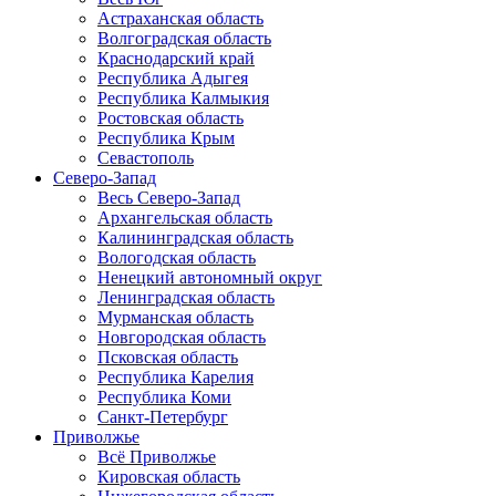
Астраханская область
Волгоградская область
Краснодарский край
Республика Адыгея
Республика Калмыкия
Ростовская область
Республика Крым
Севастополь
Северо-Запад
Весь Северо-Запад
Архангельская область
Калининградская область
Вологодская область
Ненецкий автономный округ
Ленинградская область
Мурманская область
Новгородская область
Псковская область
Республика Карелия
Республика Коми
Санкт-Петербург
Приволжье
Всё Приволжье
Кировская область