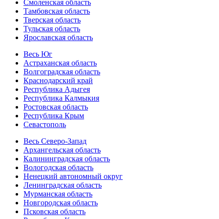
Смоленская область
Тамбовская область
Тверская область
Тульская область
Ярославская область
Весь Юг
Астраханская область
Волгоградская область
Краснодарский край
Республика Адыгея
Республика Калмыкия
Ростовская область
Республика Крым
Севастополь
Весь Северо-Запад
Архангельская область
Калининградская область
Вологодская область
Ненецкий автономный округ
Ленинградская область
Мурманская область
Новгородская область
Псковская область