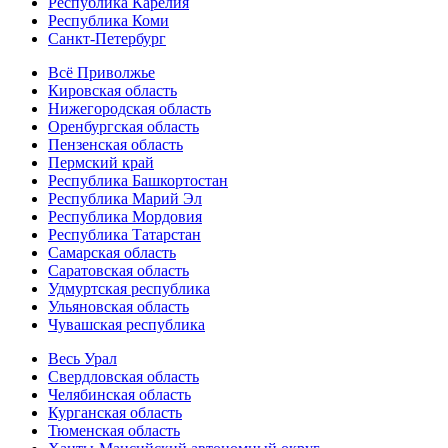
Республика Карелия
Республика Коми
Санкт-Петербург
Всё Приволжье
Кировская область
Нижегородская область
Оренбургская область
Пензенская область
Пермский край
Республика Башкортостан
Республика Марий Эл
Республика Мордовия
Республика Татарстан
Самарская область
Саратовская область
Удмуртская республика
Ульяновская область
Чувашская республика
Весь Урал
Свердловская область
Челябинская область
Курганская область
Тюменская область