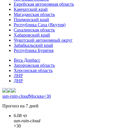
Еврейская автономная область
Камчатский край
Магаданская область
Приморский край
Республика Саха (Якутия)
Сахалинская область
Хабаровский край
Чукотский автономный округ
Забайкальский край
Республика Бурятия
Весь Донбасс
Запорожская область
Херсонская область
ЛНР
ДНР
sun-rain-cloud
Москва
+30
Прогноз на 7 дней
6.08 чт
sun-rain-cloud
+30