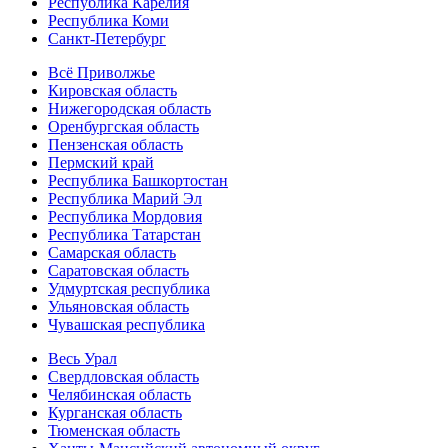
Республика Карелия
Республика Коми
Санкт-Петербург
Всё Приволжье
Кировская область
Нижегородская область
Оренбургская область
Пензенская область
Пермский край
Республика Башкортостан
Республика Марий Эл
Республика Мордовия
Республика Татарстан
Самарская область
Саратовская область
Удмуртская республика
Ульяновская область
Чувашская республика
Весь Урал
Свердловская область
Челябинская область
Курганская область
Тюменская область