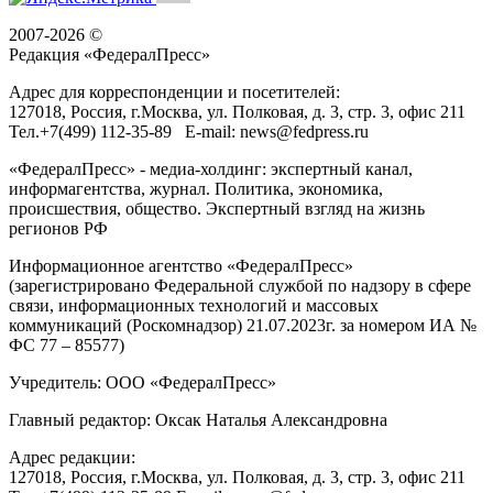
2007-2026 ©
Редакция «
ФедералПресс
»
Адрес для корреспонденции и посетителей:
127018
, Россия, г.
Москва
,
ул. Полковая, д. 3, стр. 3
, офис 211
Тел.
+7(499) 112-35-89
E-mail:
news@fedpress.ru
«ФедералПресс» - медиа-холдинг: экспертный канал,
информагентства, журнал. Политика, экономика,
происшествия, общество. Экспертный взгляд на жизнь
регионов РФ
Информационное агентство «ФедералПресс»
(зарегистрировано Федеральной службой по надзору в сфере
связи, информационных технологий и массовых
коммуникаций (Роскомнадзор) 21.07.2023г. за номером ИА №
ФС 77 – 85577)
Учредитель: ООО «ФедералПресс»
Главный редактор: Оксак Наталья Александровна
Адрес редакции:
127018, Россия, г.Москва, ул. Полковая, д. 3, стр. 3, офис 211