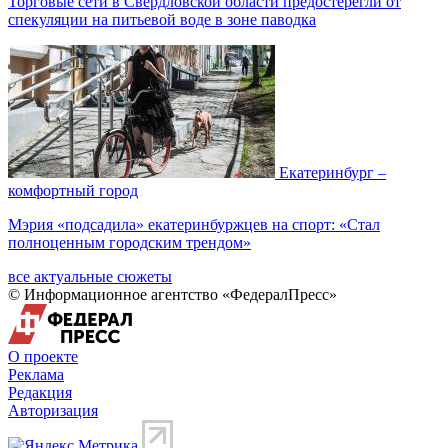
Торговые сети в Свердловской области предостерегли от
спекуляции на питьевой воде в зоне паводка
Екатеринбург –
комфортный город
Мэрия «подсадила» екатеринбуржцев на спорт: «Стал
полноценным городским трендом»
все актуальные сюжеты
© Информационное агентство «ФедералПресс»
О проекте
Реклама
Редакция
Авторизация