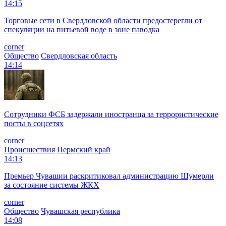
14:15
Торговые сети в Свердловской области предостерегли от
спекуляции на питьевой воде в зоне паводка
corner
Общество
Свердловская область
14:14
Сотрудники ФСБ задержали иностранца за террористические
посты в соцсетях
corner
Происшествия
Пермский край
14:13
Премьер Чувашии раскритиковал администрацию Шумерли
за состояние системы ЖКХ
corner
Общество
Чувашская республика
14:08