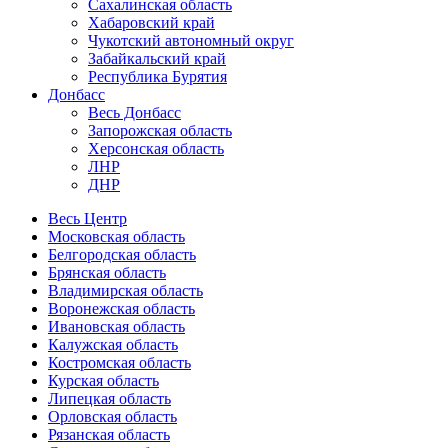
Сахалинская область
Хабаровский край
Чукотский автономный округ
Забайкальский край
Республика Бурятия
Донбасс
Весь Донбасс
Запорожская область
Херсонская область
ЛНР
ДНР
Весь Центр
Московская область
Белгородская область
Брянская область
Владимирская область
Воронежская область
Ивановская область
Калужская область
Костромская область
Курская область
Липецкая область
Орловская область
Рязанская область