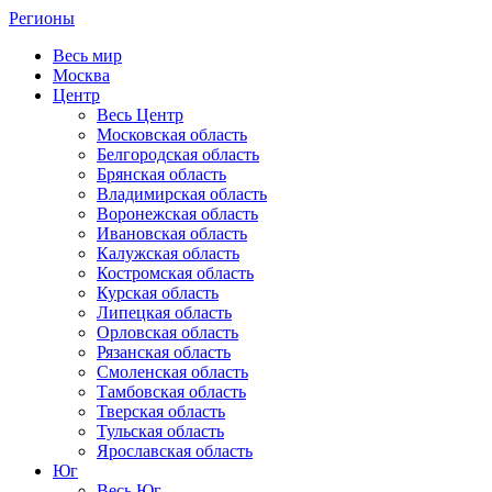
Регионы
Весь мир
Москва
Центр
Весь Центр
Московская область
Белгородская область
Брянская область
Владимирская область
Воронежская область
Ивановская область
Калужская область
Костромская область
Курская область
Липецкая область
Орловская область
Рязанская область
Смоленская область
Тамбовская область
Тверская область
Тульская область
Ярославская область
Юг
Весь Юг