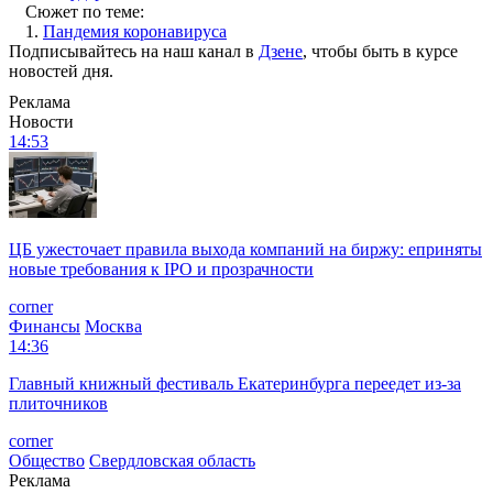
Сюжет по теме:
1.
Пандемия коронавируса
Подписывайтесь на наш канал в
Дзене
, чтобы быть в курсе
новостей дня.
Реклама
Новости
14:53
ЦБ ужесточает правила выхода компаний на биржу: еприняты
новые требования к IPO и прозрачности
corner
Финансы
Москва
14:36
Главный книжный фестиваль Екатеринбурга переедет из-за
плиточников
corner
Общество
Свердловская область
Реклама