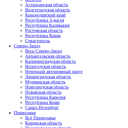
Астраханская область
Волгоградская область
Краснодарский край
Республика Адыгея
Республика Калмыкия
Ростовская область
Республика Крым
Севастополь
Северо-Запад
Весь Северо-Запад
Архангельская область
Калининградская область
Вологодская область
Ненецкий автономный округ
Ленинградская область
Мурманская область
Новгородская область
Псковская область
Республика Карелия
Республика Коми
Санкт-Петербург
Приволжье
Всё Приволжье
Кировская область