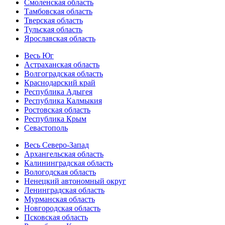
Смоленская область
Тамбовская область
Тверская область
Тульская область
Ярославская область
Весь Юг
Астраханская область
Волгоградская область
Краснодарский край
Республика Адыгея
Республика Калмыкия
Ростовская область
Республика Крым
Севастополь
Весь Северо-Запад
Архангельская область
Калининградская область
Вологодская область
Ненецкий автономный округ
Ленинградская область
Мурманская область
Новгородская область
Псковская область