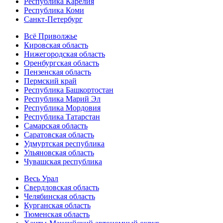
Республика Карелия
Республика Коми
Санкт-Петербург
Всё Приволжье
Кировская область
Нижегородская область
Оренбургская область
Пензенская область
Пермский край
Республика Башкортостан
Республика Марий Эл
Республика Мордовия
Республика Татарстан
Самарская область
Саратовская область
Удмуртская республика
Ульяновская область
Чувашская республика
Весь Урал
Свердловская область
Челябинская область
Курганская область
Тюменская область