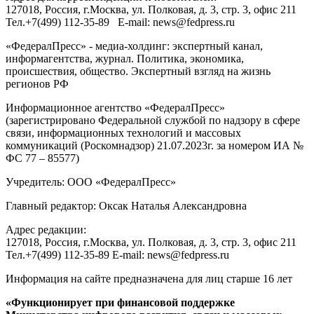
127018
, Россия, г.
Москва
,
ул. Полковая, д. 3, стр. 3
, офис 211
Тел.
+7(499) 112-35-89
E-mail:
news@fedpress.ru
«ФедералПресс» - медиа-холдинг: экспертный канал,
информагентства, журнал. Политика, экономика,
происшествия, общество. Экспертный взгляд на жизнь
регионов РФ
Информационное агентство «ФедералПресс»
(зарегистрировано Федеральной службой по надзору в сфере
связи, информационных технологий и массовых
коммуникаций (Роскомнадзор) 21.07.2023г. за номером ИА №
ФС 77 – 85577)
Учредитель: ООО «ФедералПресс»
Главный редактор: Оксак Наталья Александровна
Адрес редакции:
127018, Россия, г.Москва, ул. Полковая, д. 3, стр. 3, офис 211
Тел.+7(499) 112-35-89 E-mail: news@fedpress.ru
Информация на сайте предназначена для лиц старше 16 лет
«Функционирует при финансовой поддержке