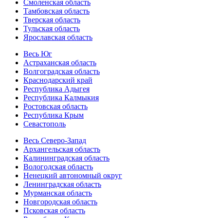
Смоленская область
Тамбовская область
Тверская область
Тульская область
Ярославская область
Весь Юг
Астраханская область
Волгоградская область
Краснодарский край
Республика Адыгея
Республика Калмыкия
Ростовская область
Республика Крым
Севастополь
Весь Северо-Запад
Архангельская область
Калининградская область
Вологодская область
Ненецкий автономный округ
Ленинградская область
Мурманская область
Новгородская область
Псковская область