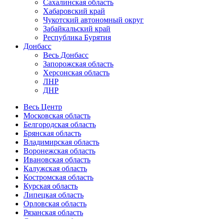
Сахалинская область
Хабаровский край
Чукотский автономный округ
Забайкальский край
Республика Бурятия
Донбасс
Весь Донбасс
Запорожская область
Херсонская область
ЛНР
ДНР
Весь Центр
Московская область
Белгородская область
Брянская область
Владимирская область
Воронежская область
Ивановская область
Калужская область
Костромская область
Курская область
Липецкая область
Орловская область
Рязанская область