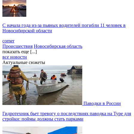
С начала года из‑за пьяных водителей погибли 11 человек в
Новосибирской области
corner
Происшествия
Новосибирская область
показать еще [...]
все новости
Актуальные сюжеты
Паводки в России
Гидротехник бьет тревогу о последствиях паводка на Туре для
стройки: поймы должны стать парками