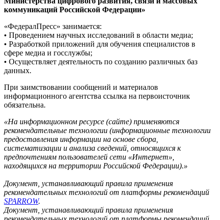
Министерства цифрового развития, связи и массовых
коммуникаций Российской Федерации»
«ФедералПресс» занимается:
• Проведением научных исследований в области медиа;
• Разработкой приложений для обучения специалистов в
сфере медиа и госслужбы;
• Осуществляет деятельность по созданию различных баз
данных.
При заимствовании сообщений и материалов
информационного агентства ссылка на первоисточник
обязательна.
«На информационном ресурсе (сайте) применяются
рекомендательные технологии (информационные технологии
предоставления информации на основе сбора,
систематизации и анализа сведений, относящихся к
предпочтениям пользователей сети «Интернет»,
находящихся на территории Российской Федерации).»
Документ, устанавливающий правила применения
рекомендательных технологий от платформы рекомендаций
SPARROW
.
Документ, устанавливающий правила применения
рекомендательных технологий от платформы рекомендаций