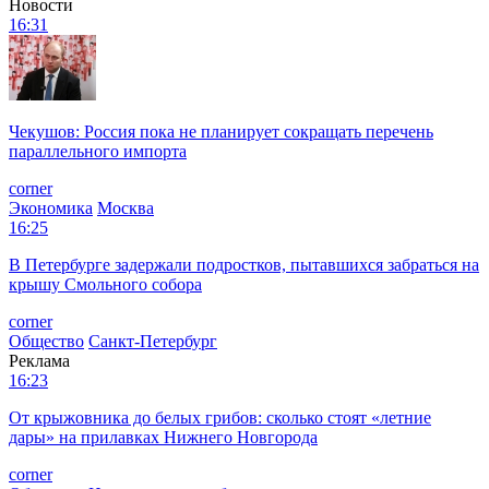
Новости
16:31
Чекушов: Россия пока не планирует сокращать перечень
параллельного импорта
corner
Экономика
Москва
16:25
В Петербурге задержали подростков, пытавшихся забраться на
крышу Смольного собора
corner
Общество
Санкт-Петербург
Реклама
16:23
От крыжовника до белых грибов: сколько стоят «летние
дары» на прилавках Нижнего Новгорода
corner