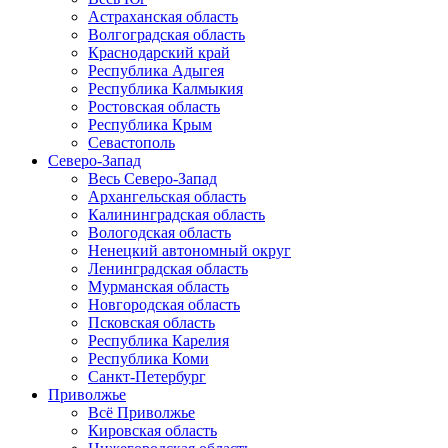
Астраханская область
Волгоградская область
Краснодарский край
Республика Адыгея
Республика Калмыкия
Ростовская область
Республика Крым
Севастополь
Северо-Запад
Весь Северо-Запад
Архангельская область
Калининградская область
Вологодская область
Ненецкий автономный округ
Ленинградская область
Мурманская область
Новгородская область
Псковская область
Республика Карелия
Республика Коми
Санкт-Петербург
Приволжье
Всё Приволжье
Кировская область