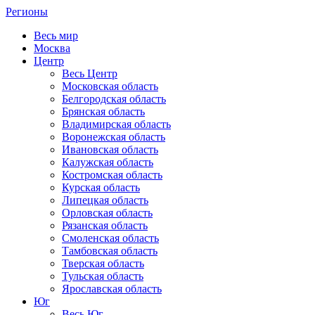
Регионы
Весь мир
Москва
Центр
Весь Центр
Московская область
Белгородская область
Брянская область
Владимирская область
Воронежская область
Ивановская область
Калужская область
Костромская область
Курская область
Липецкая область
Орловская область
Рязанская область
Смоленская область
Тамбовская область
Тверская область
Тульская область
Ярославская область
Юг
Весь Юг