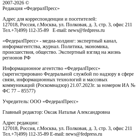
2007-2026 ©
Редакция «
ФедералПресс
»
Адрес для корреспонденции и посетителей:
127018
, Россия, г.
Москва
,
ул. Полковая, д. 3, стр. 3
, офис 211
Тел.
+7(499) 112-35-89
E-mail:
news@fedpress.ru
«ФедералПресс» - медиа-холдинг: экспертный канал,
информагентства, журнал. Политика, экономика,
происшествия, общество. Экспертный взгляд на жизнь
регионов РФ
Информационное агентство «ФедералПресс»
(зарегистрировано Федеральной службой по надзору в сфере
связи, информационных технологий и массовых
коммуникаций (Роскомнадзор) 21.07.2023г. за номером ИА №
ФС 77 – 85577)
Учредитель: ООО «ФедералПресс»
Главный редактор: Оксак Наталья Александровна
Адрес редакции:
127018, Россия, г.Москва, ул. Полковая, д. 3, стр. 3, офис 211
Тел.+7(499) 112-35-89 E-mail: news@fedpress.ru