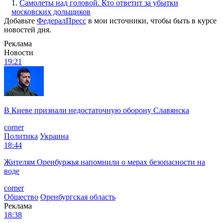
1.
Самолеты над головой. Кто ответит за убытки
московских дольщиков
Добавьте
ФедералПресс
в мои источники, чтобы быть в курсе
новостей дня.
Реклама
Новости
19:21
В Киеве признали недостаточную оборону Славянска
corner
Политика
Украина
18:44
Жителям Оренбуржья напомнили о мерах безопасности на
воде
corner
Общество
Оренбургская область
Реклама
18:38