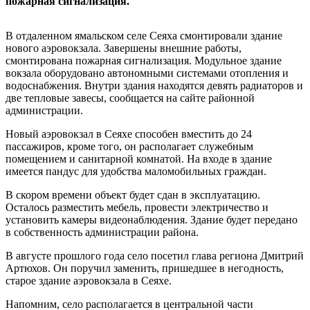
пожарная сигнализация.
В отдаленном ямальском селе Сеяха смонтировали здание
нового аэровокзала. Завершены внешние работы,
смонтирована пожарная сигнализация. Модульное здание
вокзала оборудовано автономными системами отопления и
водоснабжения. Внутри здания находятся девять радиаторов и
две тепловые завесы, сообщается на сайте районной
администрации.
Новый аэровокзал в Сеяхе способен вместить до 24
пассажиров, кроме того, он располагает служебным
помещением и санитарной комнатой. На входе в здание
имеется пандус для удобства маломобильных граждан.
В скором времени объект будет сдан в эксплуатацию.
Осталось разместить мебель, провести электричество и
установить камеры видеонаблюдения. Здание будет передано
в собственность администрации района.
В августе прошлого года село посетил глава региона Дмитрий
Артюхов. Он поручил заменить, пришедшее в негодность,
старое здание аэровокзала в Сеяхе.
Напомним, село располагается в центральной части