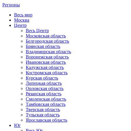
Регионы
Весь мир
Москва
Центр
Весь Центр
Московская область
Белгородская область
Брянская область
Владимирская область
Воронежская область
Ивановская область
Калужская область
Костромская область
Курская область
Липецкая область
Орловская область
Рязанская область
Смоленская область
Тамбовская область
Тверская область
Тульская область
Ярославская область
Юг
Весь Юг