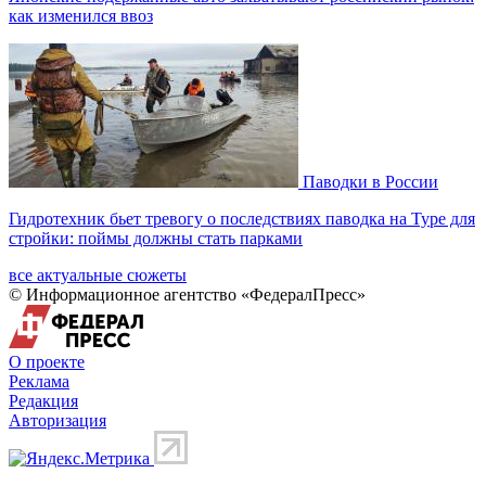
как изменился ввоз
Паводки в России
Гидротехник бьет тревогу о последствиях паводка на Туре для
стройки: поймы должны стать парками
все актуальные сюжеты
© Информационное агентство «ФедералПресс»
О проекте
Реклама
Редакция
Авторизация