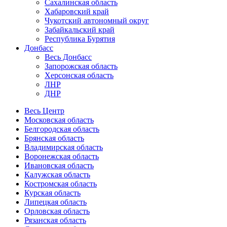
Сахалинская область
Хабаровский край
Чукотский автономный округ
Забайкальский край
Республика Бурятия
Донбасс
Весь Донбасс
Запорожская область
Херсонская область
ЛНР
ДНР
Весь Центр
Московская область
Белгородская область
Брянская область
Владимирская область
Воронежская область
Ивановская область
Калужская область
Костромская область
Курская область
Липецкая область
Орловская область
Рязанская область