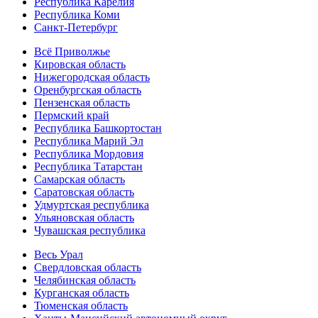
Республика Карелия
Республика Коми
Санкт-Петербург
Всё Приволжье
Кировская область
Нижегородская область
Оренбургская область
Пензенская область
Пермский край
Республика Башкортостан
Республика Марий Эл
Республика Мордовия
Республика Татарстан
Самарская область
Саратовская область
Удмуртская республика
Ульяновская область
Чувашская республика
Весь Урал
Свердловская область
Челябинская область
Курганская область
Тюменская область