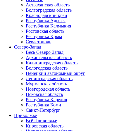
Астраханская область
Волгоградская область
Краснодарский край
Республика Адыгея
Республика Калмыкия
Ростовская область
Республика Крым
Севастополь
Северо-Запад
Весь Северо-Запад
Архангельская область
Калининградская область
Вологодская область
Ненецкий автономный округ
Ленинградская область
Мурманская область
Новгородская область
Псковская область
Республика Карелия
Республика Коми
Санкт-Петербург
Приволжье
Всё Приволжье
Кировская область