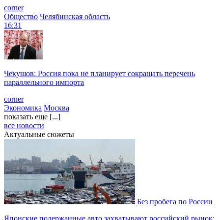
corner
Общество
Челябинская область
16:31
Чекушов: Россия пока не планирует сокращать перечень
параллельного импорта
corner
Экономика
Москва
показать еще [...]
все новости
Актуальные сюжеты
Без пробега по России
Японские подержанные авто захватывают российский рынок: