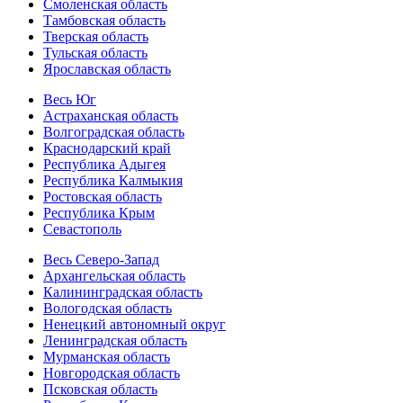
Смоленская область
Тамбовская область
Тверская область
Тульская область
Ярославская область
Весь Юг
Астраханская область
Волгоградская область
Краснодарский край
Республика Адыгея
Республика Калмыкия
Ростовская область
Республика Крым
Севастополь
Весь Северо-Запад
Архангельская область
Калининградская область
Вологодская область
Ненецкий автономный округ
Ленинградская область
Мурманская область
Новгородская область
Псковская область