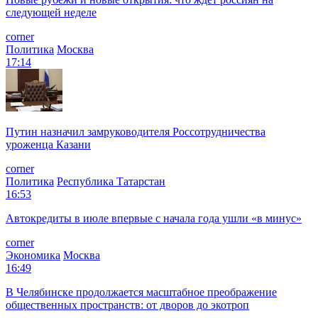
следующей неделе
corner
Политика
Москва
17:14
Путин назначил замруководителя Россотрудничества
уроженца Казани
corner
Политика
Республика Татарстан
16:53
Автокредиты в июле впервые с начала года ушли «в минус»
corner
Экономика
Москва
16:49
В Челябинске продолжается масштабное преображение
общественных пространств: от дворов до экотроп