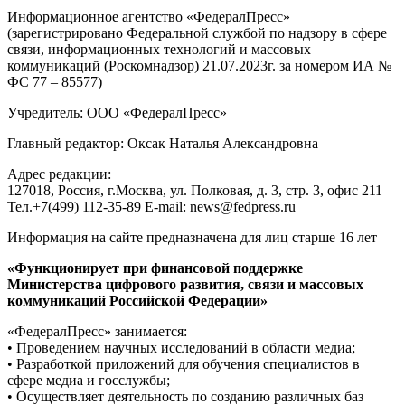
Информационное агентство «ФедералПресс»
(зарегистрировано Федеральной службой по надзору в сфере
связи, информационных технологий и массовых
коммуникаций (Роскомнадзор) 21.07.2023г. за номером ИА №
ФС 77 – 85577)
Учредитель: ООО «ФедералПресс»
Главный редактор: Оксак Наталья Александровна
Адрес редакции:
127018, Россия, г.Москва, ул. Полковая, д. 3, стр. 3, офис 211
Тел.+7(499) 112-35-89 E-mail: news@fedpress.ru
Информация на сайте предназначена для лиц старше 16 лет
«Функционирует при финансовой поддержке
Министерства цифрового развития, связи и массовых
коммуникаций Российской Федерации»
«ФедералПресс» занимается:
• Проведением научных исследований в области медиа;
• Разработкой приложений для обучения специалистов в
сфере медиа и госслужбы;
• Осуществляет деятельность по созданию различных баз