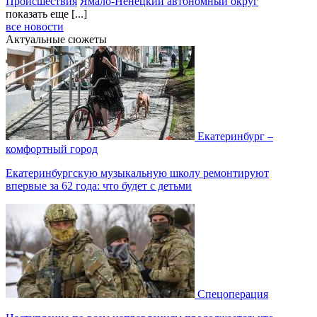
Происшествия
Ямало-Ненецкий автономный округ
показать еще [...]
все новости
Актуальные сюжеты
Екатеринбург –
комфортный город
Екатеринбургскую музыкальную школу ремонтируют
впервые за 62 года: что будет с детьми
Спецоперация