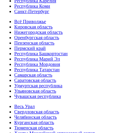
Республика Карелия
Республика Коми
Санкт-Петербург
Всё Приволжье
Кировская область
Нижегородская область
Оренбургская область
Пензенская область
Пермский край
Республика Башкортостан
Республика Марий Эл
Республика Мордовия
Республика Татарстан
Самарская область
Саратовская область
Удмуртская республика
Ульяновская область
Чувашская республика
Весь Урал
Свердловская область
Челябинская область
Курганская область
Тюменская область