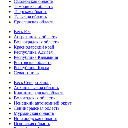
Смоленская область
Тамбовская область
Тверская область
Тульская область
Ярославская область
Весь Юг
Астраханская область
Волгоградская область
Краснодарский край
Республика Адыгея
Республика Калмыкия
Ростовская область
Республика Крым
Севастополь
Весь Северо-Запад
Архангельская область
Калининградская область
Вологодская область
Ненецкий автономный округ
Ленинградская область
Мурманская область
Новгородская область
Псковская область