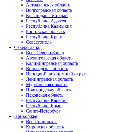
Астраханская область
Волгоградская область
Краснодарский край
Республика Адыгея
Республика Калмыкия
Ростовская область
Республика Крым
Севастополь
Северо-Запад
Весь Северо-Запад
Архангельская область
Калининградская область
Вологодская область
Ненецкий автономный округ
Ленинградская область
Мурманская область
Новгородская область
Псковская область
Республика Карелия
Республика Коми
Санкт-Петербург
Приволжье
Всё Приволжье
Кировская область