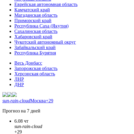
Еврейская автономная область
Камчатский край
Магаданская область
Приморский край
Республика Саха (Якутия)
Сахалинская область
Хабаровский край
Чукотский автономный округ
Забайкальский край
Республика Бурятия
Весь Донбасс
Запорожская область
Херсонская область
ЛНР
ДНР
sun-rain-cloud
Москва
+29
Прогноз на 7 дней
6.08 чт
sun-rain-cloud
+29