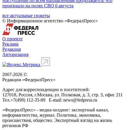
Наступление по всем направлениям продолжается: что
произошло на полях СВО 6 августа
все актуальные сюжеты
© Информационное агентство «ФедералПресс»
О проекте
Реклама
Редакция
Авторизация
2007-2026 ©
Редакция «
ФедералПресс
»
Адрес для корреспонденции и посетителей:
127018
, Россия, г.
Москва
,
ул. Полковая, д. 3, стр. 3
, офис 211
Тел.
+7(499) 112-35-89
E-mail:
news@fedpress.ru
«ФедералПресс» - медиа-холдинг: экспертный канал,
информагентства, журнал. Политика, экономика,
происшествия, общество. Экспертный взгляд на жизнь
регионов РФ