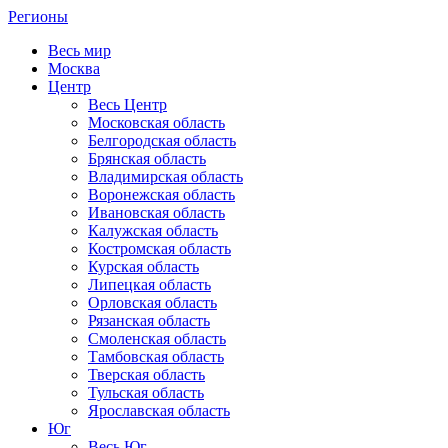
Регионы
Весь мир
Москва
Центр
Весь Центр
Московская область
Белгородская область
Брянская область
Владимирская область
Воронежская область
Ивановская область
Калужская область
Костромская область
Курская область
Липецкая область
Орловская область
Рязанская область
Смоленская область
Тамбовская область
Тверская область
Тульская область
Ярославская область
Юг
Весь Юг