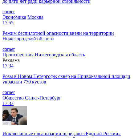
до пяти лет ради карьерной стабильности
corner
Экономика
Москва
17:55
Режим беспилотной опасности ввели на территории
Нижегородской области
corner
Происшествия
Нижегородская область
Реклама
17:34
Розы в Новом Петергофе: сквер на Привокзальной площади
украсили 770 кустов
corner
Общество
Санкт-Петербург
17:33
Инклюзивные организации передали «Единой России»