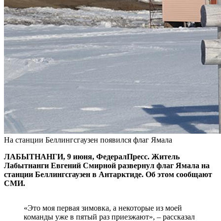
На станции Беллингсгаузен появился флаг Ямала
ЛАБЫТНАНГИ, 9 июня, ФедералПресс. Житель
Лабытнанги Евгений Смирной развернул флаг Ямала на
станции Беллингсгаузен в Антарктиде. Об этом сообщают
СМИ.
«Это моя первая зимовка, а некоторые из моей
команды уже в пятый раз приезжают», – рассказал