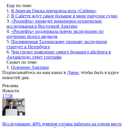
Еще по теме:
1.
К берегам Омска причалила яхта «Сибирь»
2.
В Сабетте ждут самое большое в мире парусное судно
3.
«Роснефть» проведет инженерно-технические
исследования в Восточной Арктике
4.
«Роснефть» поддержала новую экспедицию по
изучению белого медведя
5.
Посвященная Таллинскому прорыву экспедиция
стартует в Петербурге
6.
Чем грозит появление самого большого айсберга в
Антарктиде: ответ географа
Сюжет по теме:
1.
Освоение Арктики
Подписывайтесь на наш канал в
Дзене
, чтобы быть в курсе
новостей дня.
Реклама
Новости
17:58
Исследование: 40% зумеров готовы работать на одном месте