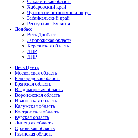
Сахалинская область
Хабаровский край
Чукотский автономный округ
Забайкальский край
Республика Бурятия
Донбасс
Весь Донбасс
Запорожская область
Херсонская область
ЛНР
ДНР
Весь Центр
Московская область
Белгородская область
Брянская область
Владимирская область
Воронежская область
Ивановская область
Калужская область
Костромская область
Курская область
Липецкая область
Орловская область
Рязанская область