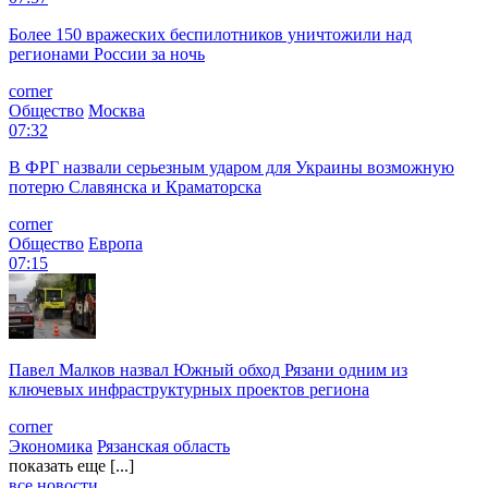
Более 150 вражеских беспилотников уничтожили над
регионами России за ночь
corner
Общество
Москва
07:32
В ФРГ назвали серьезным ударом для Украины возможную
потерю Славянска и Краматорска
corner
Общество
Европа
07:15
Павел Малков назвал Южный обход Рязани одним из
ключевых инфраструктурных проектов региона
corner
Экономика
Рязанская область
показать еще [...]
все новости