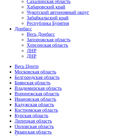
Сахалинская область
Хабаровский край
Чукотский автономный округ
Забайкальский край
Республика Бурятия
Донбасс
Весь Донбасс
Запорожская область
Херсонская область
ЛНР
ДНР
Весь Центр
Московская область
Белгородская область
Брянская область
Владимирская область
Воронежская область
Ивановская область
Калужская область
Костромская область
Курская область
Липецкая область
Орловская область
Рязанская область