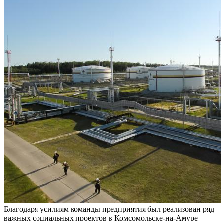
Благодаря усилиям команды предприятия был реализован ряд
важных социальных проектов в Комсомольске-на-Амуре