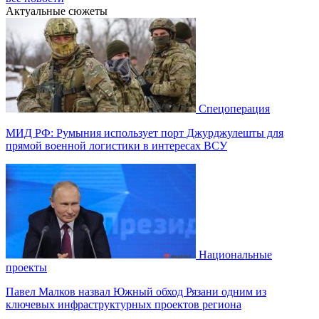
Актуальные сюжеты
Спецоперация
МИД РФ: Румыния использует порт Джурджулешты для
прямой военной логистики в интересах ВСУ
Национальные
проекты
Павел Малков назвал Южный обход Рязани одним из
ключевых инфраструктурных проектов региона