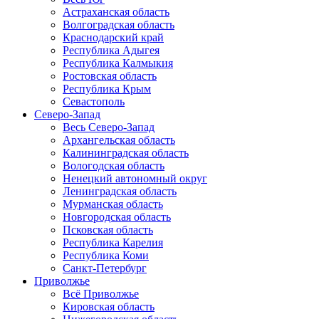
Астраханская область
Волгоградская область
Краснодарский край
Республика Адыгея
Республика Калмыкия
Ростовская область
Республика Крым
Севастополь
Северо-Запад
Весь Северо-Запад
Архангельская область
Калининградская область
Вологодская область
Ненецкий автономный округ
Ленинградская область
Мурманская область
Новгородская область
Псковская область
Республика Карелия
Республика Коми
Санкт-Петербург
Приволжье
Всё Приволжье
Кировская область