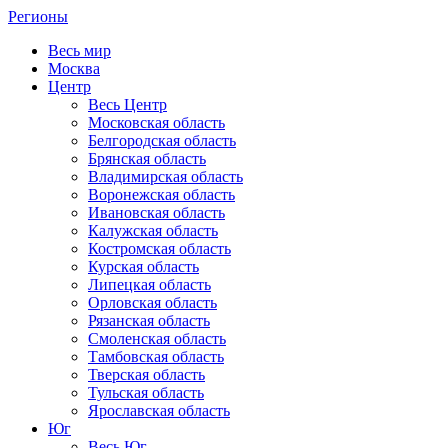
Регионы
Весь мир
Москва
Центр
Весь Центр
Московская область
Белгородская область
Брянская область
Владимирская область
Воронежская область
Ивановская область
Калужская область
Костромская область
Курская область
Липецкая область
Орловская область
Рязанская область
Смоленская область
Тамбовская область
Тверская область
Тульская область
Ярославская область
Юг
Весь Юг