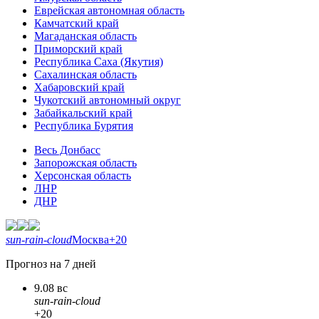
Еврейская автономная область
Камчатский край
Магаданская область
Приморский край
Республика Саха (Якутия)
Сахалинская область
Хабаровский край
Чукотский автономный округ
Забайкальский край
Республика Бурятия
Весь Донбасс
Запорожская область
Херсонская область
ЛНР
ДНР
sun-rain-cloud
Москва
+20
Прогноз на 7 дней
9.08 вс
sun-rain-cloud
+20