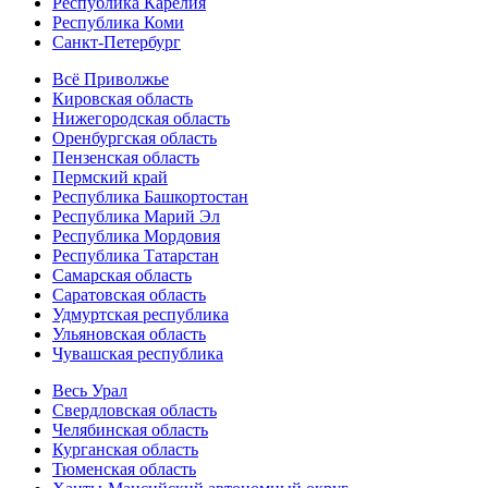
Республика Карелия
Республика Коми
Санкт-Петербург
Всё Приволжье
Кировская область
Нижегородская область
Оренбургская область
Пензенская область
Пермский край
Республика Башкортостан
Республика Марий Эл
Республика Мордовия
Республика Татарстан
Самарская область
Саратовская область
Удмуртская республика
Ульяновская область
Чувашская республика
Весь Урал
Свердловская область
Челябинская область
Курганская область
Тюменская область