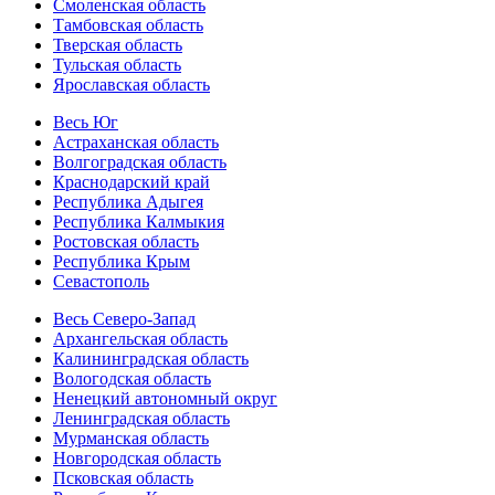
Смоленская область
Тамбовская область
Тверская область
Тульская область
Ярославская область
Весь Юг
Астраханская область
Волгоградская область
Краснодарский край
Республика Адыгея
Республика Калмыкия
Ростовская область
Республика Крым
Севастополь
Весь Северо-Запад
Архангельская область
Калининградская область
Вологодская область
Ненецкий автономный округ
Ленинградская область
Мурманская область
Новгородская область
Псковская область